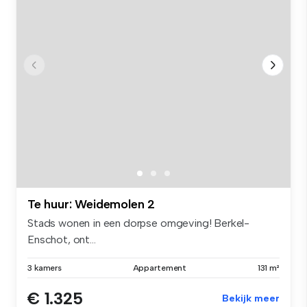
Te huur: Weidemolen 2
Stads wonen in een dorpse omgeving! Berkel-
Enschot, ont...
3 kamers
Appartement
131 m²
€ 1.325
Bekijk meer