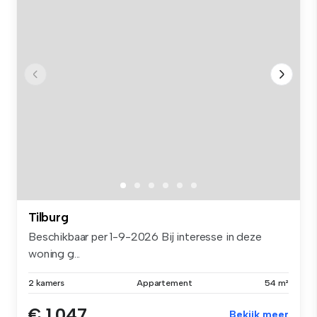
Tilburg
Beschikbaar per 1-9-2026 Bij interesse in deze
woning g...
2 kamers
Appartement
54 m²
€ 1.047
Bekijk meer