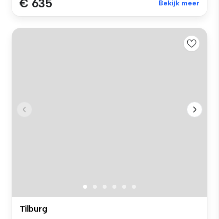
€ 635
Bekijk meer
Tilburg