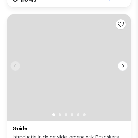
Goirle
Introductie In de gewilde, groene wijk Boschkens