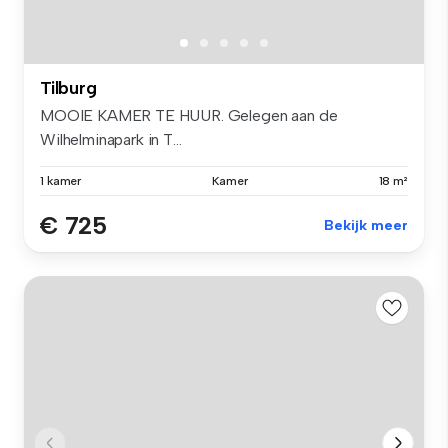
Tilburg
MOOIE KAMER TE HUUR. Gelegen aan de
Wilhelminapark in T...
1 kamer
Kamer
18 m²
€ 725
Bekijk meer