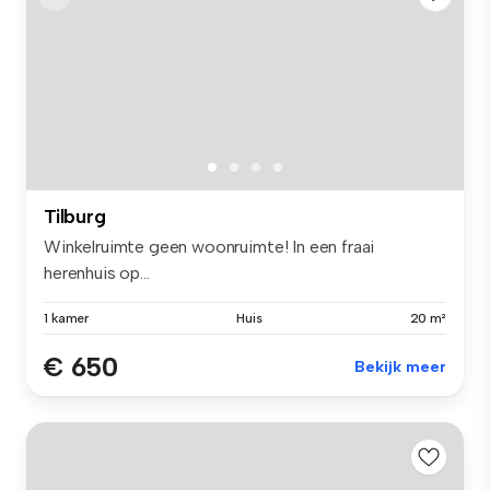
Tilburg
Winkelruimte geen woonruimte! In een fraai
herenhuis op...
1 kamer
Huis
20 m²
€ 650
Bekijk meer