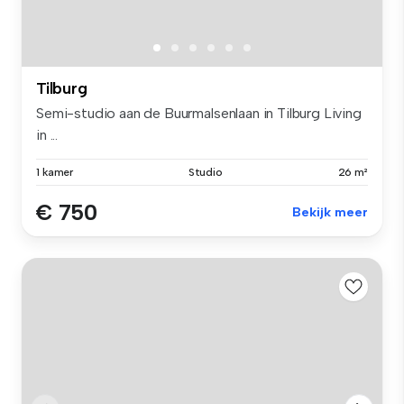
Tilburg
Semi-studio aan de Buurmalsenlaan in Tilburg Living
in ...
1 kamer
Studio
26 m²
€ 750
Bekijk meer