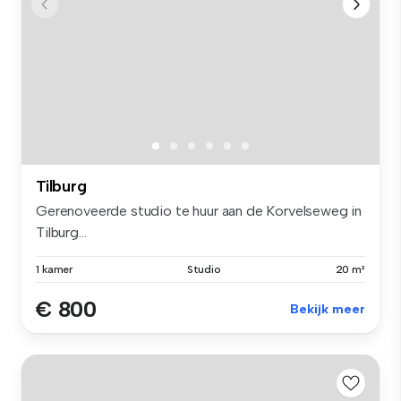
Tilburg
Gerenoveerde studio te huur aan de Korvelseweg in
Tilburg...
1 kamer
Studio
20 m²
€ 800
Bekijk meer