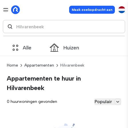
Maak zoekopdracht aan
Alle
Huizen
Home
Appartementen
Hilvarenbeek
Appartementen te huur in
Hilvarenbeek
Populair
0 huurwoningen gevonden