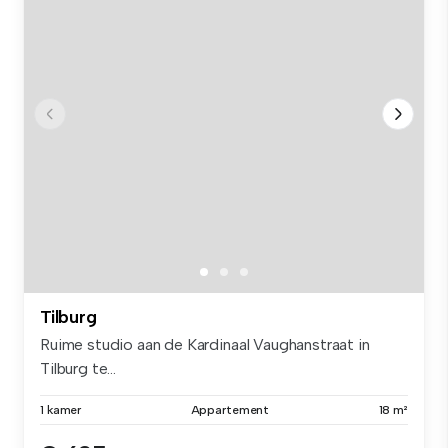
Tilburg
Ruime studio aan de Kardinaal Vaughanstraat in
Tilburg te...
1 kamer
Appartement
18 m²