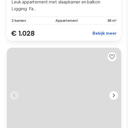
Leuk appartement met slaapkamer en balkon
Ligging: Fa...
2 kamers
Appartement
38 m²
€ 1.028
Bekijk meer