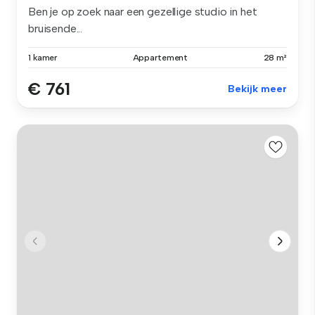
Ben je op zoek naar een gezellige studio in het
bruisende...
1 kamer
Appartement
28 m²
€ 761
Bekijk meer