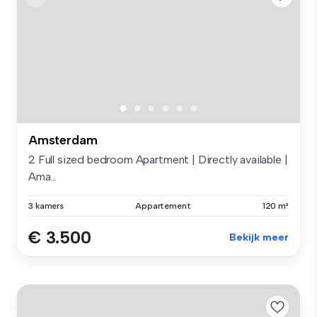
Amsterdam
2 Full sized bedroom Apartment | Directly available |
Ama...
3 kamers
Appartement
120 m²
€ 3.500
Bekijk meer