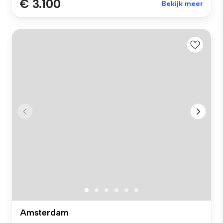
€ 3.100
Bekijk meer
Amsterdam