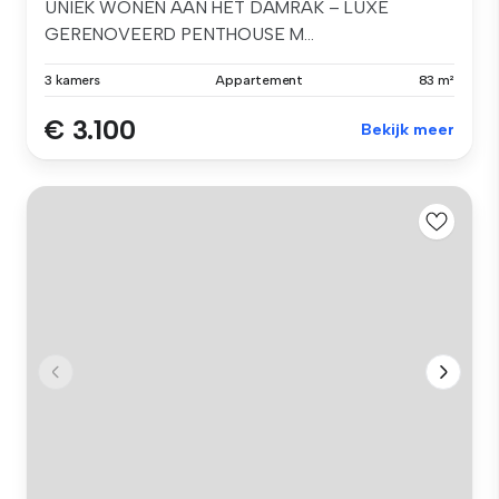
UNIEK WONEN AAN HET DAMRAK – LUXE
GERENOVEERD PENTHOUSE M...
3 kamers
Appartement
83 m²
€ 3.100
Bekijk meer