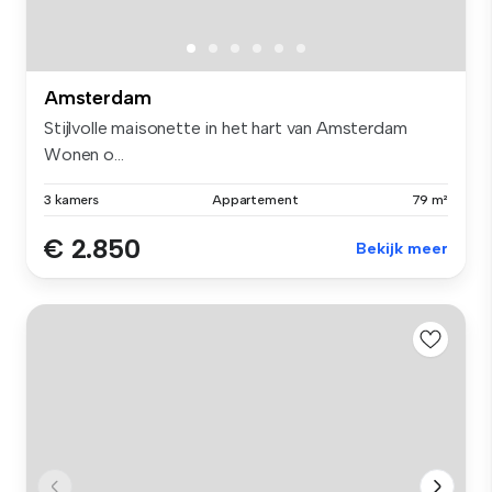
Amsterdam
Stijlvolle maisonette in het hart van Amsterdam
Wonen o...
3 kamers
Appartement
79 m²
€ 2.850
Bekijk meer