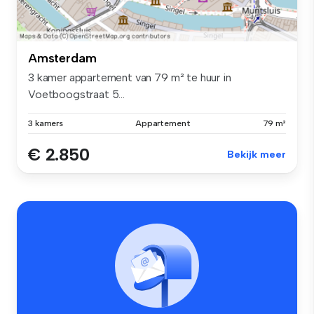
Amsterdam
3 kamer appartement van 79 m² te huur in
Voetboogstraat 5...
3 kamers
Appartement
79 m²
€ 2.850
Bekijk meer