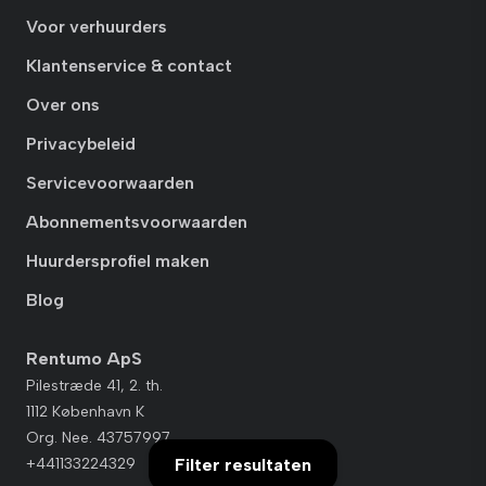
Voor verhuurders
Klantenservice & contact
Over ons
Privacybeleid
Servicevoorwaarden
Abonnementsvoorwaarden
Huurdersprofiel maken
Blog
Rentumo ApS
Pilestræde 41, 2. th.
1112 København K
Org. Nee. 43757997
+441133224329
Filter resultaten