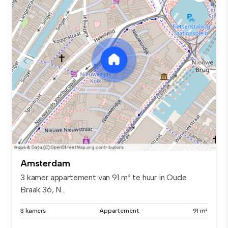
Amsterdam
3 kamer appartement van 91 m² te huur in Oude
Braak 36, N...
3 kamers
Appartement
91 m²