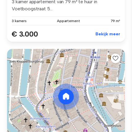
3 kamer appartement van 79 m² te huur in
Voetboogstraat 5...
3 kamers
Appartement
79 m²
€ 3.000
Bekijk meer