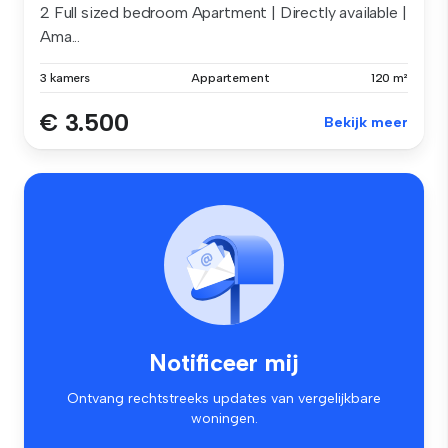
2 Full sized bedroom Apartment | Directly available |
Ama...
3 kamers
Appartement
120 m²
€ 3.500
Bekijk meer
Notificeer mij
Ontvang rechtstreeks updates van vergelijkbare
woningen.