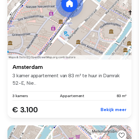
Amsterdam
3 kamer appartement van 83 m² te huur in Damrak
52-E, Nie...
3 kamers
Appartement
83 m²
€ 3.100
Bekijk meer