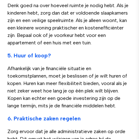
Denk goed na over hoeveel ruimte je nodig hebt. Als je
kinderen hebt, zorg dan dat er voldoende slaapkamers
zijn en een veilige speelruimte. Als je alleen woont, kan
een kleinere woning praktischer en kostenefficiënter
zijn. Bepaal ook of je voorkeur hebt voor een
appartement of een huis met een tuin.
5. Huur of koop?
Afhankelijk van je financiële situatie en
toekomstplannen, moet je beslissen of je wilt huren of
kopen. Huren kan meer flexibiliteit bieden, vooral als je
niet zeker weet hoe lang je op één plek wilt blijven.
Kopen kan echter een goede investering zijn op de
lange termijn, mits je de financiële middelen hebt.
6. Praktische zaken regelen
Zorg ervoor dat je alle administratieve zaken op orde
hebt. Dit omvat het wijzigen van je adres bij de