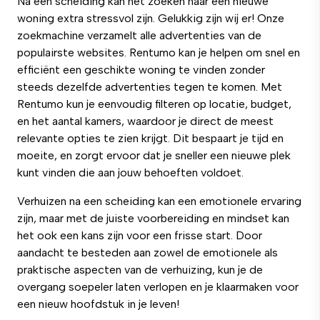
Na een scheiding kan het zoeken naar een nieuwe
woning extra stressvol zijn. Gelukkig zijn wij er! Onze
zoekmachine verzamelt alle advertenties van de
populairste websites.
Rentumo
kan je helpen om snel en
efficiënt een geschikte woning te vinden zonder
steeds dezelfde advertenties tegen te komen. Met
Rentumo
kun je eenvoudig filteren op locatie, budget,
en het aantal kamers, waardoor je direct de meest
relevante opties te zien krijgt. Dit bespaart je tijd en
moeite, en zorgt ervoor dat je sneller een nieuwe plek
kunt vinden die aan jouw behoeften voldoet.
Verhuizen na een scheiding kan een emotionele ervaring
zijn, maar met de juiste voorbereiding en mindset kan
het ook een kans zijn voor een frisse start. Door
aandacht te besteden aan zowel de emotionele als
praktische aspecten van de verhuizing, kun je de
overgang soepeler laten verlopen en je klaarmaken voor
een nieuw hoofdstuk in je leven!