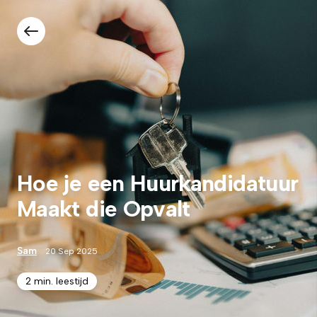
Hoe je een Huurkandidatuur
Maakt die Opvalt
Sam
20 Sep 2025
2 min. leestijd