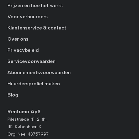
Prijzen en hoe het werkt
Voor verhuurders
Klantenservice & contact
Over ons
Privacybeleid
Servicevoorwaarden
Abonnementsvoorwaarden
Huurdersprofiel maken
Blog
Rentumo ApS
Pilestræde 41, 2. th.
1112 København K
Org. Nee. 43757997