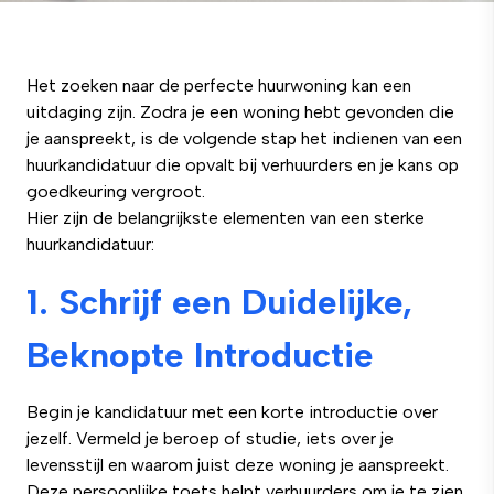
Het zoeken naar de perfecte huurwoning kan een
uitdaging zijn. Zodra je een woning hebt gevonden die
je aanspreekt, is de volgende stap het indienen van een
huurkandidatuur die opvalt bij verhuurders en je kans op
goedkeuring vergroot.
Hier zijn de belangrijkste elementen van een sterke
huurkandidatuur:
1. Schrijf een Duidelijke,
Beknopte Introductie
Begin je kandidatuur met een korte introductie over
jezelf. Vermeld je beroep of studie, iets over je
levensstijl en waarom juist deze woning je aanspreekt.
Deze persoonlijke toets helpt verhuurders om je te zien