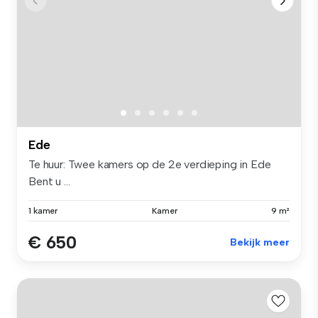
Ede
Te huur: Twee kamers op de 2e verdieping in Ede
Bent u ...
1 kamer
Kamer
9 m²
€ 650
Bekijk meer