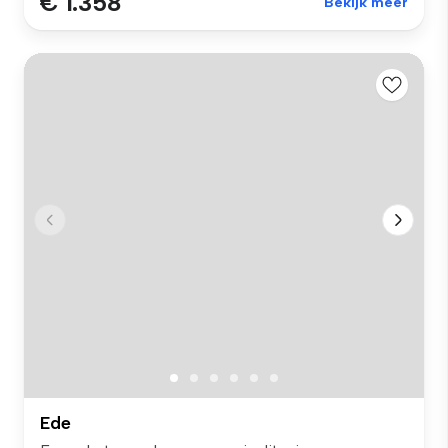
€ 1.358
Bekijk meer
Ede