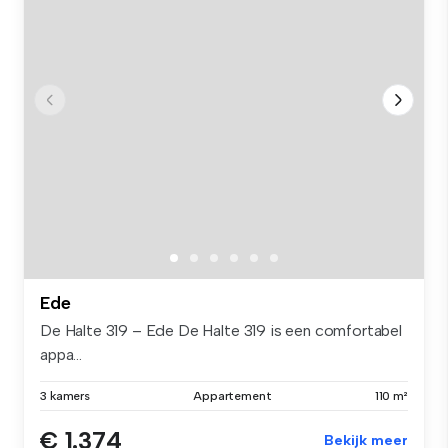
Ede
De Halte 319 – Ede De Halte 319 is een comfortabel
appa...
3 kamers
Appartement
110 m²
€ 1.374
Bekijk meer