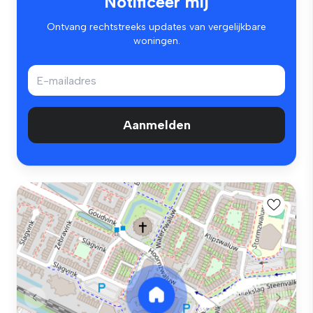
Notificeer mij
Ontvang rechtstreeks updates van vergelijkbare
woningen.
Aanmelden