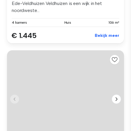
Ede-Veldhuizen Veldhuizen is een wijk in het
noordweste...
4 kamers
Huis
106 m²
€ 1.445
Bekijk meer