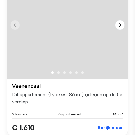
Veenendaal
Dit appartement (type As, 86 m²) gelegen op de 5e
verdiep...
2 kamers
Appartement
85 m²
€ 1.610
Bekijk meer