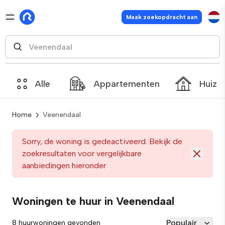
Maak zoekopdracht aan
Alle
Appartementen
Huize
Home
Veenendaal
Sorry, de woning is gedeactiveerd. Bekijk de
zoekresultaten voor vergelijkbare
aanbiedingen hieronder
Woningen te huur in Veenendaal
Populair
8 huurwoningen gevonden