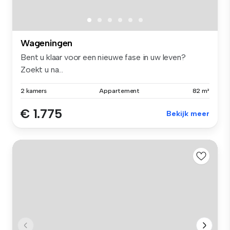
Wageningen
Bent u klaar voor een nieuwe fase in uw leven?
Zoekt u na...
2 kamers
Appartement
82 m²
€ 1.775
Bekijk meer