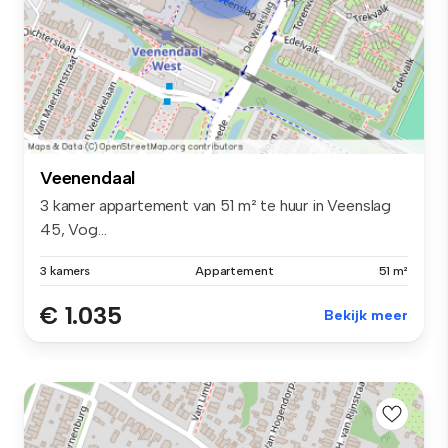
Veenendaal
3 kamer appartement van 51 m² te huur in Veenslag
45, Vog...
3 kamers
Appartement
51 m²
€ 1.035
Bekijk meer