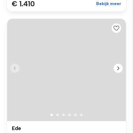
€ 1.410
Bekijk meer
Ede