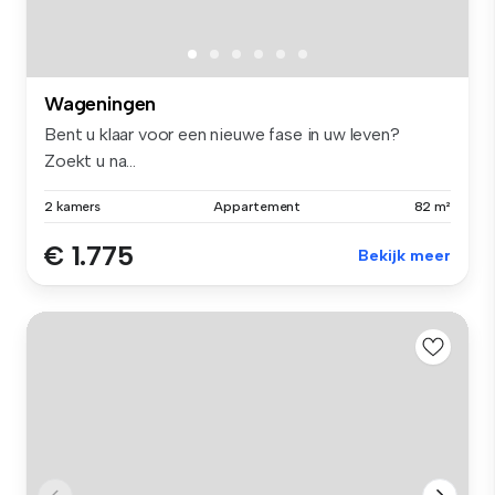
Wageningen
Bent u klaar voor een nieuwe fase in uw leven?
Zoekt u na...
2 kamers
Appartement
82 m²
€ 1.775
Bekijk meer