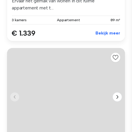
Ervaar het gemak van wonen in dit ruime
appartement met t...
3 kamers
Appartement
89 m²
€ 1.339
Bekijk meer