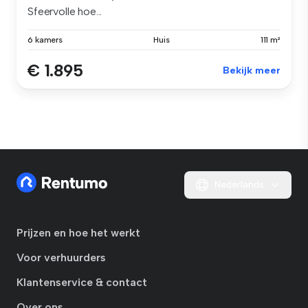
Sfeervolle hoe...
6 kamers
Huis
111 m²
€ 1.895
Bekijk meer
Nederlands
Prijzen en hoe het werkt
Voor verhuurders
Klantenservice & contact
Over ons