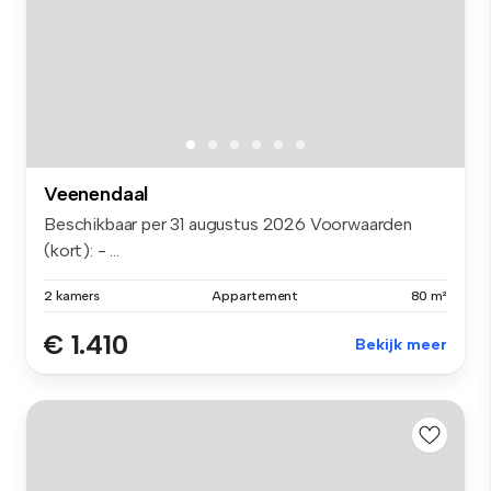
Veenendaal
Beschikbaar per 31 augustus 2026 Voorwaarden
(kort): - ...
2 kamers
Appartement
80 m²
€ 1.410
Bekijk meer