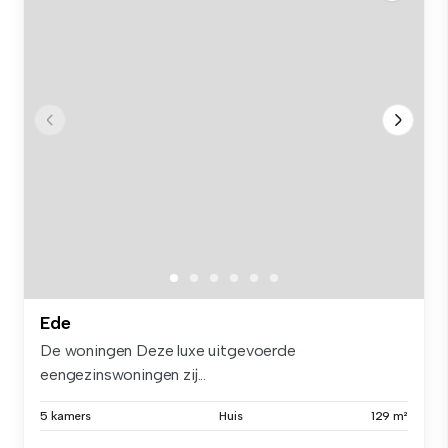
Ede
De woningen Deze luxe uitgevoerde
eengezinswoningen zij...
5 kamers
Huis
129 m²