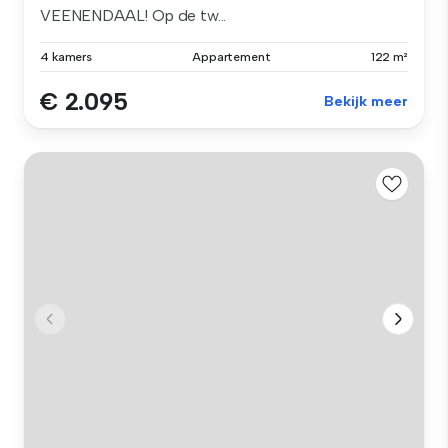
VEENENDAAL! Op de tw...
4 kamers
Appartement
122 m²
€ 2.095
Bekijk meer