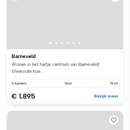
Barneveld
Wonen in het hartje centrum van Barneveld!
Sfeervolle hoe...
6 kamers
Huis
111 m²
€ 1.895
Bekijk meer