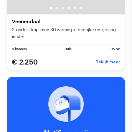
Veenendaal
2 onder 1 kap jaren 30 woning in bosrijke omgeving
in Vee...
5 kamers
Huis
105 m²
€ 2.250
Bekijk meer