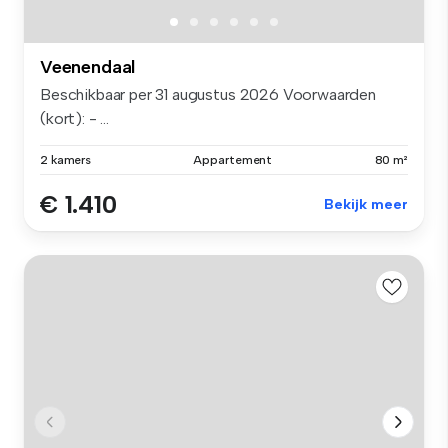
Veenendaal
Beschikbaar per 31 augustus 2026 Voorwaarden
(kort): - ...
2 kamers
Appartement
80 m²
€ 1.410
Bekijk meer