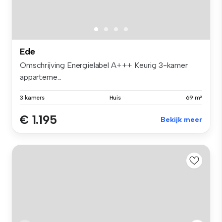
Ede
Omschrijving Energielabel A+++ Keurig 3-kamer
apparteme...
3 kamers
Huis
69 m²
€ 1.195
Bekijk meer