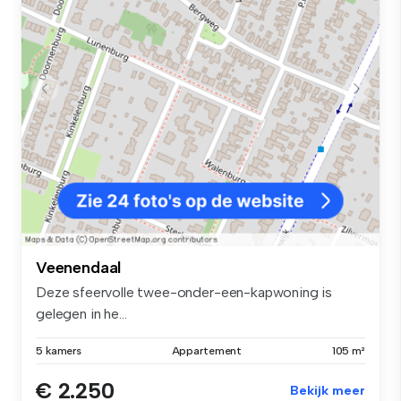
Veenendaal
Deze sfeervolle twee-onder-een-kapwoning is
gelegen in he...
5 kamers
Appartement
105 m²
€ 2.250
Bekijk meer