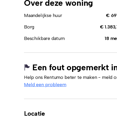
Over deze woning
Maandelijkse huur
€ 69
Borg
€ 1.383,
Beschikbare datum
18 me
Een fout opgemerkt in
Help ons Rentumo beter te maken - meld onj
Meld een probleem
Locatie