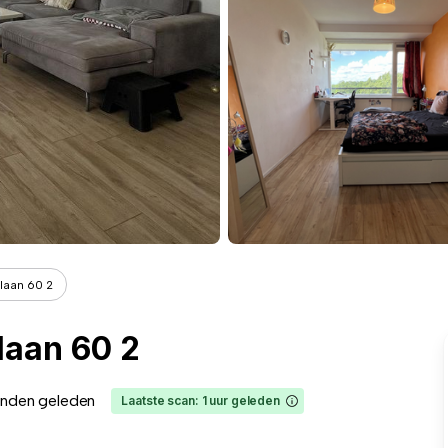
laan 60 2
aan 60 2
nden geleden
Laatste scan: 1 uur geleden