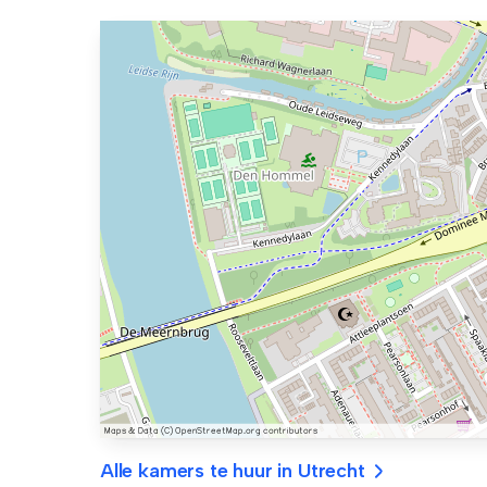
Alle kamers te huur in Utrecht