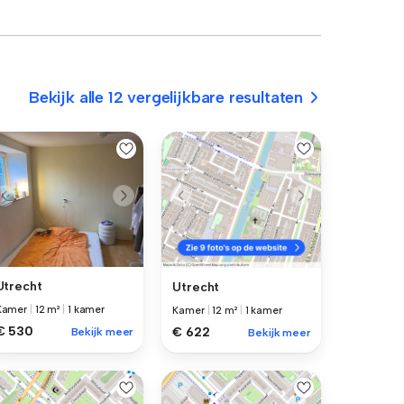
Bekijk alle 12 vergelijkbare resultaten
Utrecht
Utrecht
Kamer
|
12 m²
|
1 kamer
Kamer
|
12 m²
|
1 kamer
€ 530
€ 622
Bekijk meer
Bekijk meer