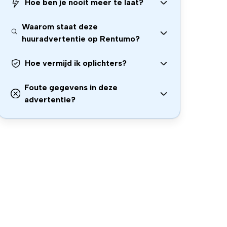
Hoe ben je nooit meer te laat?
Waarom staat deze
huuradvertentie op Rentumo?
Hoe vermijd ik oplichters?
Foute gegevens in deze
advertentie?