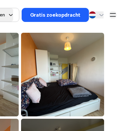
Gratis zoekopdracht
gen