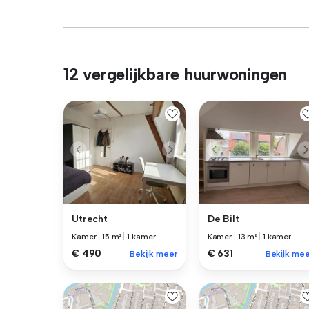
12 vergelijkbare huurwoningen
Utrecht
De Bilt
Kamer
|
15 m²
|
1 kamer
Kamer
|
13 m²
|
1 kamer
€ 490
€ 631
Bekijk meer
Bekijk mee