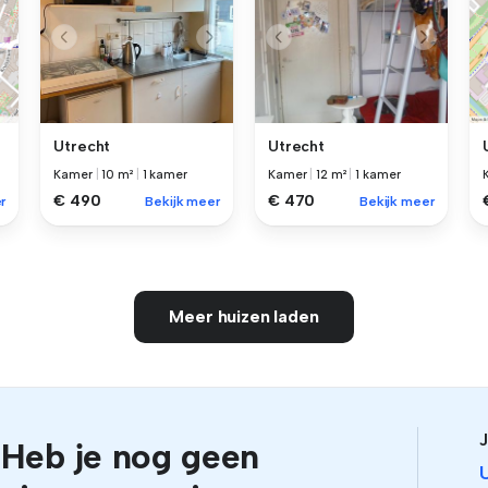
Utrecht
Utrecht
Kamer
|
10 m²
|
1 kamer
Kamer
|
12 m²
|
1 kamer
€ 490
€ 470
Bekijk meer
Bekijk meer
r
Meer huizen laden
J
Heb je nog geen