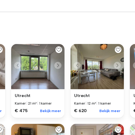
Utrecht
Utrecht
Kamer
|
21 m²
|
1 kamer
Kamer
|
12 m²
|
1 kamer
€ 475
€ 620
r
Bekijk meer
Bekijk meer