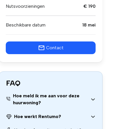
Nutsvoorzieningen
€ 190
Beschikbare datum
18 mei
Contact
FAQ
Hoe meld ik me aan voor deze
huurwoning?
Hoe werkt Rentumo?