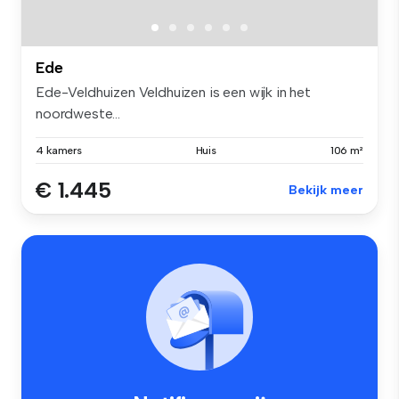
Ede
Ede-Veldhuizen Veldhuizen is een wijk in het
noordweste...
4 kamers
Huis
106 m²
€ 1.445
Bekijk meer