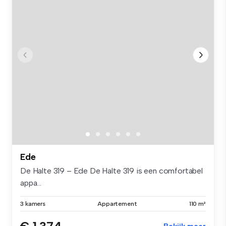
Ede
De Halte 319 – Ede De Halte 319 is een comfortabel
appa...
3 kamers
Appartement
110 m²