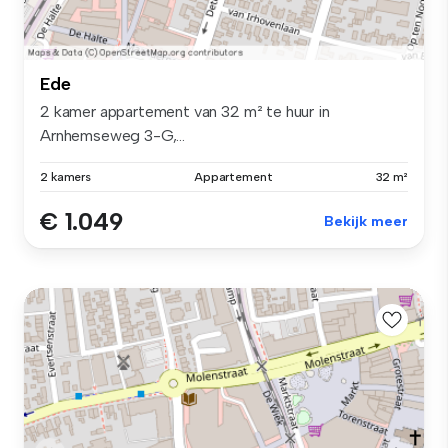
Ede
2 kamer appartement van 32 m² te huur in
Arnhemseweg 3-G,...
2 kamers
Appartement
32 m²
€ 1.049
Bekijk meer