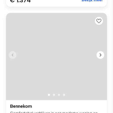
€ 1.374
Bekijk meer
Bennekom