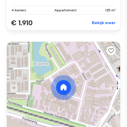
4 kamers
Appartement
125 m²
€ 1.910
Bekijk meer