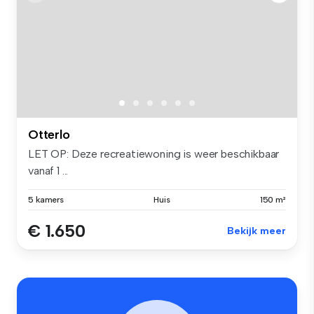
Otterlo
LET OP: Deze recreatiewoning is weer beschikbaar
vanaf 1 ...
5 kamers
Huis
150 m²
€ 1.650
Bekijk meer