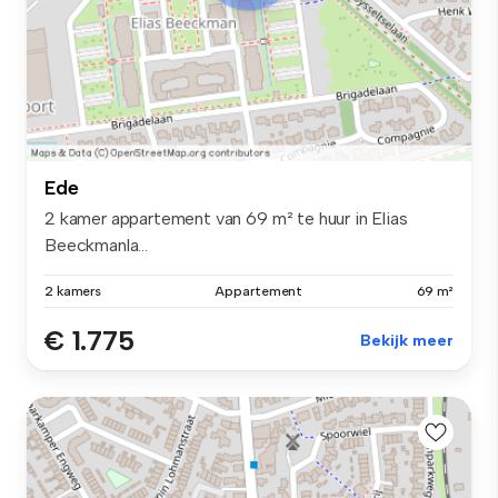
Ede
2 kamer appartement van 69 m² te huur in Elias
Beeckmanla...
2 kamers
Appartement
69 m²
€ 1.775
Bekijk meer