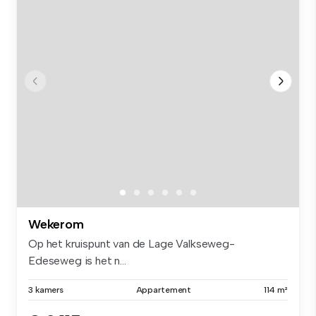
Wekerom
Op het kruispunt van de Lage Valkseweg-
Edeseweg is het n...
3 kamers
Appartement
114 m²