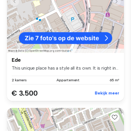
Ede
This unique place has a style all its own. It is right in...
2 kamers
Appartement
65 m²
€ 3.500
Bekijk meer