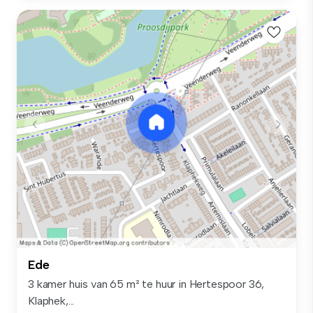
Ede
3 kamer huis van 65 m² te huur in Hertespoor 36,
Klaphek,...