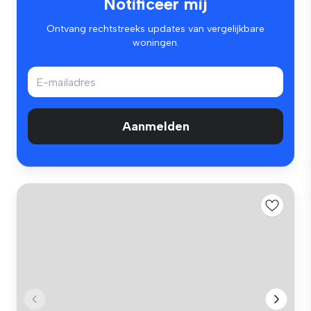
Notificeer mij
Ontvang rechtstreeks updates van vergelijkbare
woningen.
Aanmelden