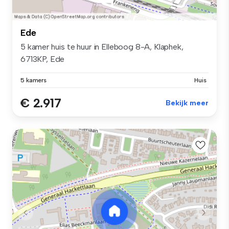
Ede
5 kamer huis te huur in Elleboog 8-A, Klaphek,
6713KP, Ede
5 kamers
Huis
€ 2.917
Bekijk meer