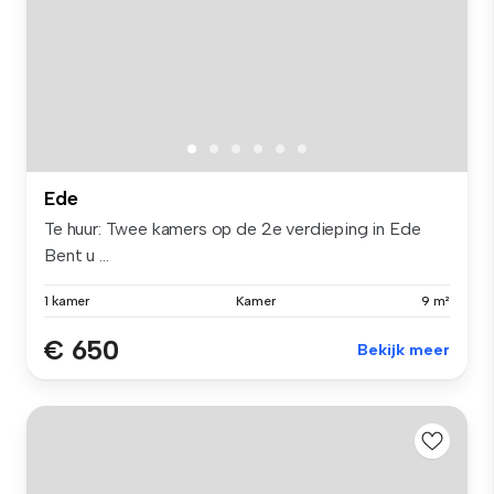
Ede
Te huur: Twee kamers op de 2e verdieping in Ede
Bent u ...
1 kamer
Kamer
9 m²
€ 650
Bekijk meer