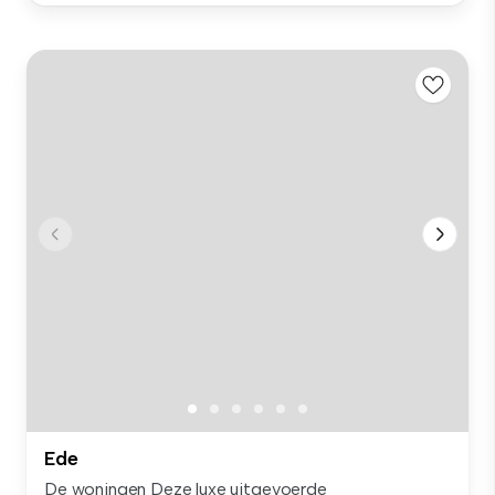
Ede
De woningen Deze luxe uitgevoerde