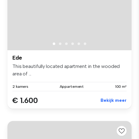
Ede
This beautifully located apartment in the wooded
area of ...
2 kamers
Appartement
100 m²
€ 1.600
Bekijk meer