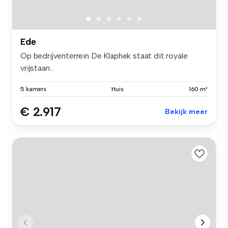
Ede
Op bedrijventerrein De Klaphek staat dit royale
vrijstaan...
5 kamers
Huis
160 m²
€ 2.917
Bekijk meer