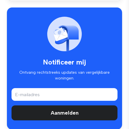
Notificeer mij
Ontvang rechtstreeks updates van vergelijkbare
woningen.
Aanmelden