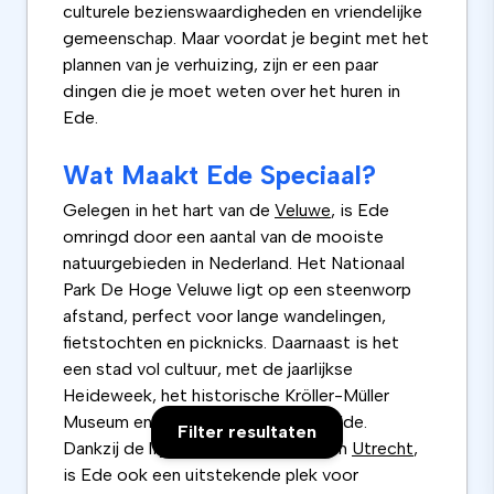
culturele bezienswaardigheden en vriendelijke
gemeenschap. Maar voordat je begint met het
plannen van je verhuizing, zijn er een paar
dingen die je moet weten over het huren in
Ede.
Wat Maakt Ede Speciaal?
Gelegen in het hart van de
Veluwe
, is Ede
omringd door een aantal van de mooiste
natuurgebieden in Nederland. Het Nationaal
Park De Hoge Veluwe ligt op een steenworp
afstand, perfect voor lange wandelingen,
fietstochten en picknicks. Daarnaast is het
een stad vol cultuur, met de jaarlijkse
Heideweek, het historische Kröller-Müller
Museum en het Openluchttheater Ede.
Filter resultaten
Dankzij de ligging tussen
Arnhem
en
Utrecht
,
is Ede ook een uitstekende plek voor