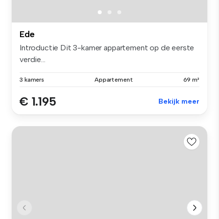
Ede
Introductie Dit 3-kamer appartement op de eerste
verdie...
3 kamers
Appartement
69 m²
€ 1.195
Bekijk meer