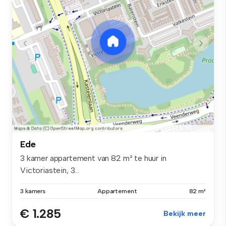
Ede
3 kamer appartement van 82 m² te huur in
Victoriastein, 3...
3 kamers
Appartement
82 m²
€ 1.285
Bekijk meer