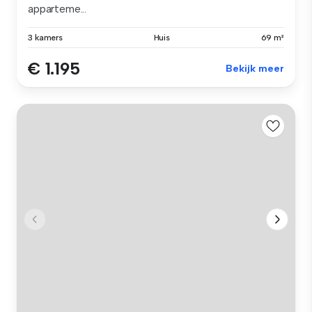
apparteme...
3 kamers
Huis
69 m²
€ 1.195
Bekijk meer