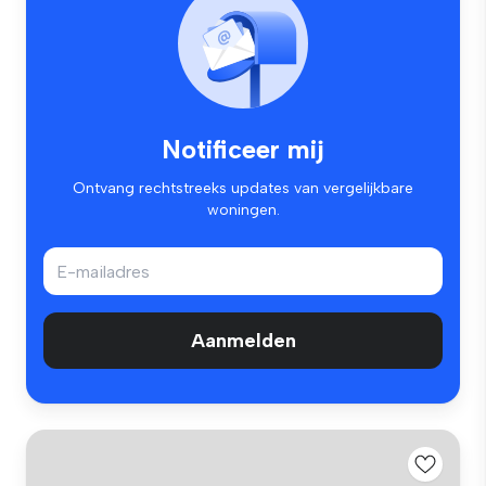
Notificeer mij
Ontvang rechtstreeks updates van vergelijkbare
woningen.
Aanmelden