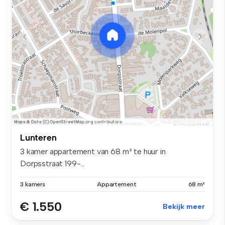
Lunteren
3 kamer appartement van 68 m² te huur in
Dorpsstraat 199-...
3 kamers
Appartement
68 m²
€ 1.550
Bekijk meer