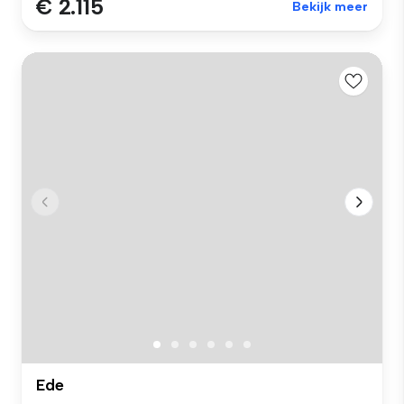
€ 2.115
Bekijk meer
Ede