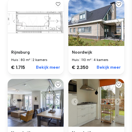
Rijnsburg
Noordwijk
Huis
|
80 m²
|
2 kamers
Huis
|
110 m²
|
4 kamers
€ 1.715
Bekijk meer
€ 2.350
Bekijk meer