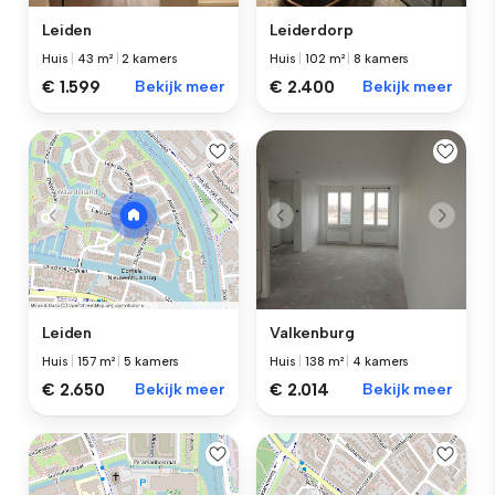
Leiden
Leiderdorp
Huis
|
43 m²
|
2 kamers
Huis
|
102 m²
|
8 kamers
€ 1.599
Bekijk meer
€ 2.400
Bekijk meer
Valkenburg
Leiden
Huis
|
138 m²
|
4 kamers
Huis
|
157 m²
|
5 kamers
€ 2.014
Bekijk meer
€ 2.650
Bekijk meer