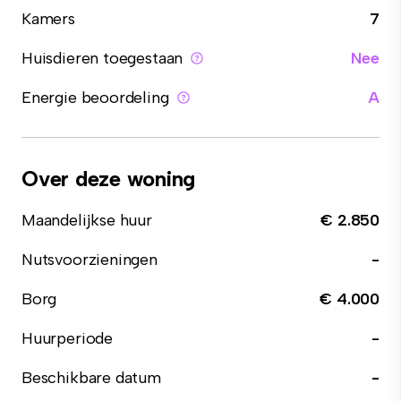
Kamers
7
Huisdieren toegestaan
Nee
Energie beoordeling
A
Over deze woning
Maandelijkse huur
€ 2.850
Nutsvoorzieningen
-
Borg
€ 4.000
Huurperiode
-
Beschikbare datum
-