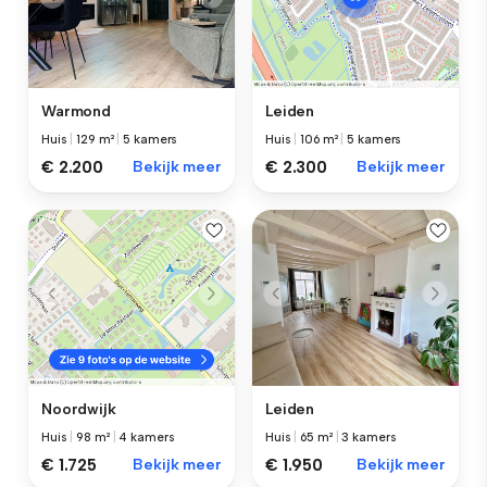
Warmond
Leiden
Huis
|
129 m²
|
5 kamers
Huis
|
106 m²
|
5 kamers
€ 2.200
Bekijk meer
€ 2.300
Bekijk meer
Leiden
Noordwijk
Huis
|
65 m²
|
3 kamers
Huis
|
98 m²
|
4 kamers
€ 1.950
Bekijk meer
€ 1.725
Bekijk meer