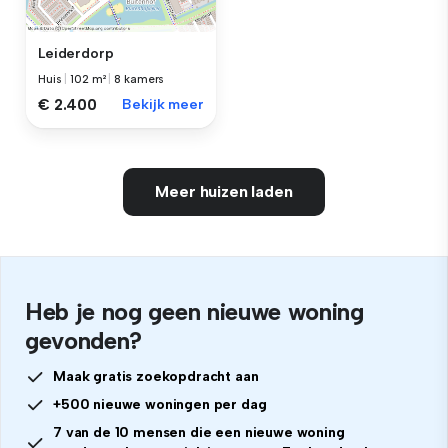
Leiderdorp
Huis
|
102 m²
|
8 kamers
€ 2.400
Bekijk meer
Meer huizen laden
Heb je nog geen nieuwe woning
gevonden?
Maak gratis zoekopdracht aan
+500 nieuwe woningen per dag
7 van de 10 mensen die een nieuwe woning