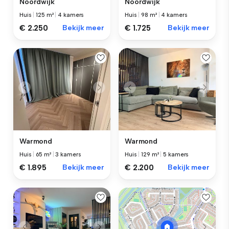
Noordwijk
Noordwijk
Huis
|
125 m²
|
4 kamers
Huis
|
98 m²
|
4 kamers
€ 2.250
Bekijk meer
€ 1.725
Bekijk meer
Warmond
Warmond
Huis
|
65 m²
|
3 kamers
Huis
|
129 m²
|
5 kamers
€ 1.895
Bekijk meer
€ 2.200
Bekijk meer