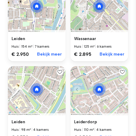
Leiden
Wassenaar
Huis
|
154 m²
|
7 kamers
Huis
|
125 m²
|
6 kamers
€ 2.950
Bekijk meer
€ 2.895
Bekijk meer
Leiden
Leiderdorp
Huis
|
98 m²
|
4 kamers
Huis
|
110 m²
|
4 kamers