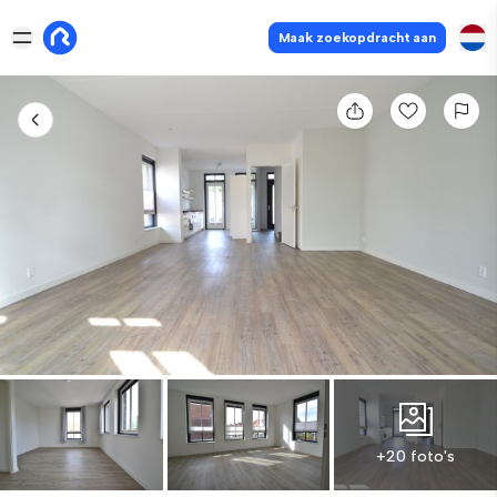
Maak zoekopdracht aan
+20 foto's