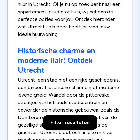
huur in Utrecht. Of je nu op zoek bent naar een
appartement, studio of huis, wij hebben de
perfecte opties voor jou. Ontdek hieronder
wat Utrecht te bieden heeft en vind jouw
ideale huurwoning.
Historische charme en
moderne flair: Ontdek
Utrecht
Utrecht, een stad met een rijke geschiedenis,
combineert historische charme met moderne
levendigheid. Wandel door de pittoreske
straatjes van het oude stadscentrum en
bewonder de historische gebouwen, zoals de
Domtoren en de Oudegracht. Geniet van de
Filter resultaten
gezellige sfeer op de terrassen langs de
grachten. Utrecht biedt een unieke mix van
geschiedenis en hedendaagse cultuur.