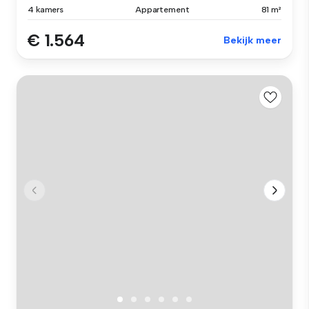
4 kamers
Appartement
81 m²
€ 1.564
Bekijk meer