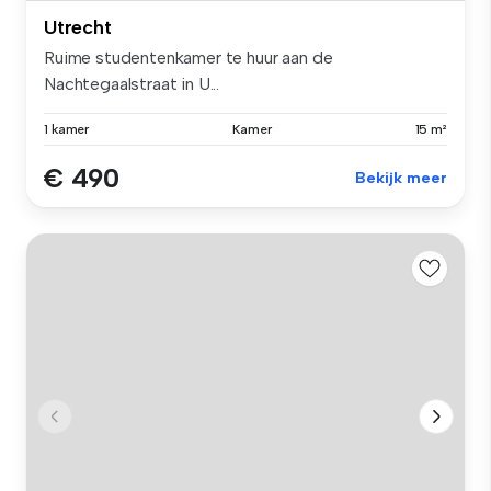
Utrecht
Ruime studentenkamer te huur aan de
Nachtegaalstraat in U...
1 kamer
Kamer
15 m²
€ 490
Bekijk meer