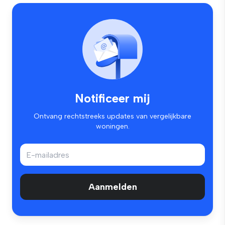
Notificeer mij
Ontvang rechtstreeks updates van vergelijkbare
woningen.
Aanmelden