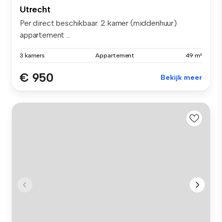
Utrecht
Per direct beschikbaar. 2 kamer (middenhuur)
appartement ...
3 kamers
Appartement
49 m²
€ 950
Bekijk meer