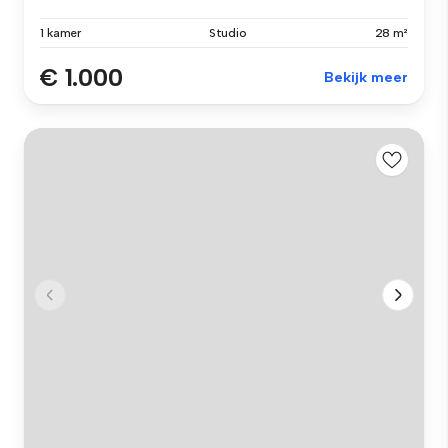
1 kamer
Studio
28 m²
€ 1.000
Bekijk meer