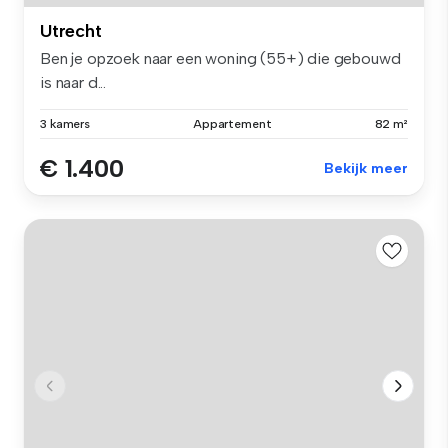
Utrecht
Ben je opzoek naar een woning (55+) die gebouwd
is naar d...
3 kamers
Appartement
82 m²
€ 1.400
Bekijk meer