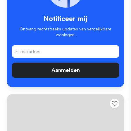
Notificeer mij
Ontvang rechtstreeks updates van vergelijkbare
woningen.
Aanmelden