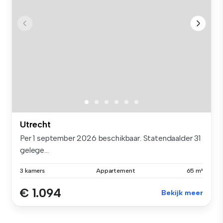
Utrecht
Per 1 september 2026 beschikbaar. Statendaalder 31
gelege...
3 kamers
Appartement
65 m²
€ 1.094
Bekijk meer