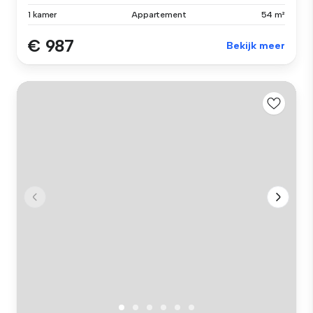
1 kamer
Appartement
54 m²
€ 987
Bekijk meer