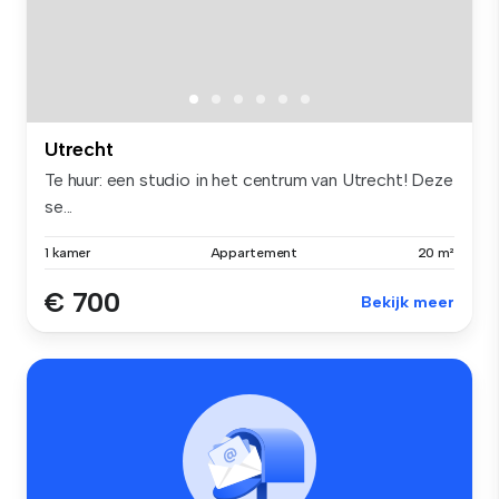
Utrecht
Te huur: een studio in het centrum van Utrecht! Deze
se...
1 kamer
Appartement
20 m²
€ 700
Bekijk meer