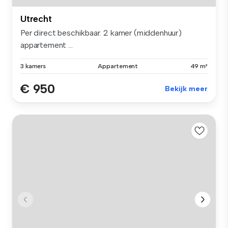
Utrecht
Per direct beschikbaar. 2 kamer (middenhuur)
appartement ...
3 kamers
Appartement
49 m²
€ 950
Bekijk meer