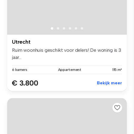
Utrecht
Ruim woonhuis geschikt voor delers! De woning is 3
jaar...
6 kamers
Appartement
115 m²
€ 3.800
Bekijk meer