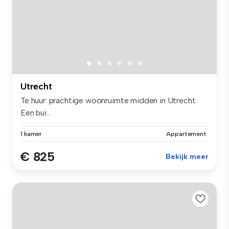
Utrecht
Te huur: prachtige woonruimte midden in Utrecht
Een bui...
1 kamer
Appartement
€ 825
Bekijk meer