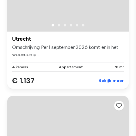
Utrecht
Omschrijving Per 1 september 2026 komt er in het
wooncomp...
4 kamers
Appartement
70 m²
€ 1.137
Bekijk meer