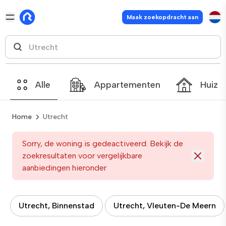
Maak zoekopdracht aan
Alle
Appartementen
Huize
Home
Utrecht
Sorry, de woning is gedeactiveerd. Bekijk de
zoekresultaten voor vergelijkbare
aanbiedingen hieronder
Utrecht, Binnenstad
Utrecht, Vleuten-De Meern