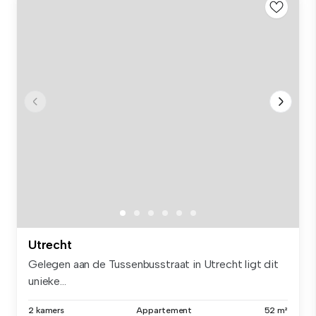
Utrecht
Gelegen aan de Tussenbusstraat in Utrecht ligt dit
unieke...
2 kamers
Appartement
52 m²