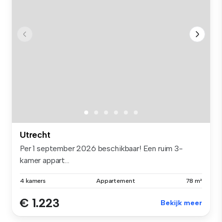
Utrecht
Per 1 september 2026 beschikbaar! Een ruim 3-
kamer appart...
4 kamers
Appartement
78 m²
€ 1.223
Bekijk meer