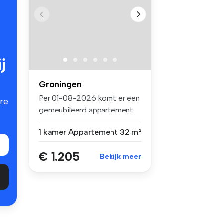
j
Groningen
Per 01-08-2026 komt er een
re
gemeubileerd appartement
besch...
1 kamer
Appartement
32 m²
€ 1.205
Bekijk meer