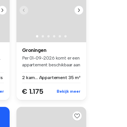
Groningen
.
Per 01-09-2026 komt er een
appartement beschikbaar aan
de...
is
2 kamers
Appartement
35 m²
€ 1.175
er
Bekijk meer