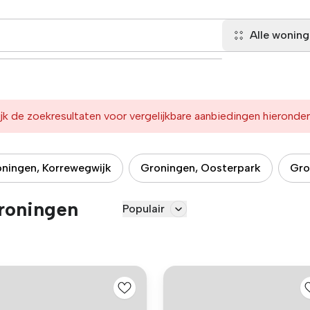
Alle wonin
jk de zoekresultaten voor vergelijkbare aanbiedingen hieronder
ningen, Korrewegwijk
Groningen, Oosterpark
Gro
roningen
Populair