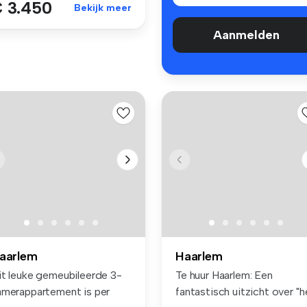
 3.450
Bekijk meer
Aanmelden
aarlem
Haarlem
it leuke gemeubileerde 3-
Te huur Haarlem: Een
amerappartement is per
fantastisch uitzicht over "h