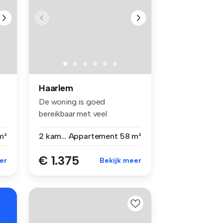
Haarlem
De woning is goed
bereikbaar met veel
voorzieningen in de...
m²
2 kamers
Appartement
58 m²
€ 1.375
er
Bekijk meer