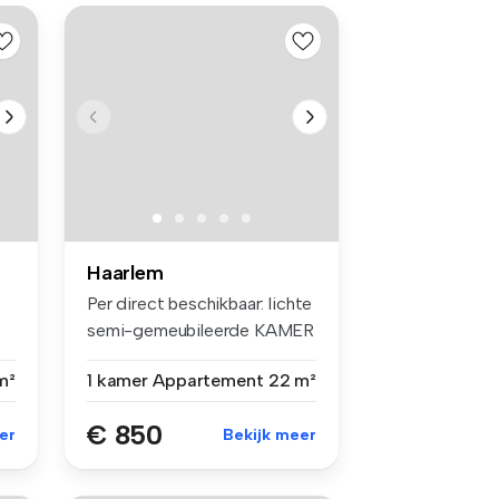
Haarlem
Per direct beschikbaar: lichte
semi-gemeubileerde KAMER
i...
m²
1 kamer
Appartement
22 m²
€ 850
er
Bekijk meer