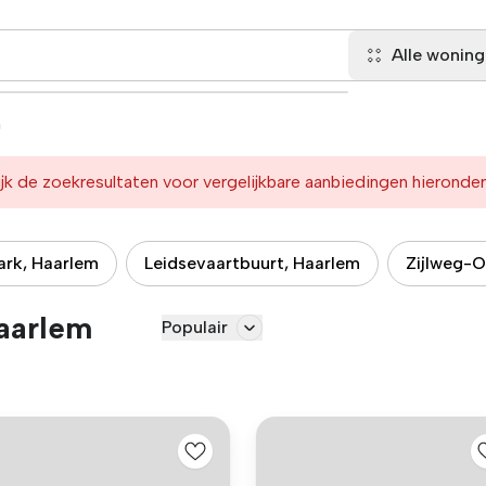
Alle wonin
m
jk de zoekresultaten voor vergelijkbare aanbiedingen hieronder
ark, Haarlem
Leidsevaartbuurt, Haarlem
Zijlweg-O
aarlem
Populair