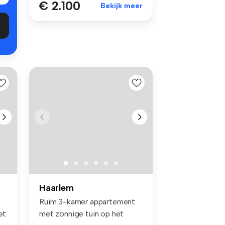
€ 2.100
Bekijk meer
Haarlem
Ruim 3-kamer appartement
et
met zonnige tuin op het