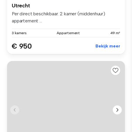
Utrecht
Per direct beschikbaar. 2 kamer (middenhuur)
appartement ...
3 kamers
Appartement
49 m²
€ 950
Bekijk meer