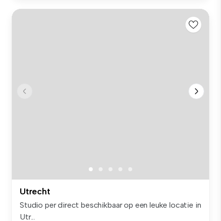
Utrecht
Studio per direct beschikbaar op een leuke locatie in
Utr...