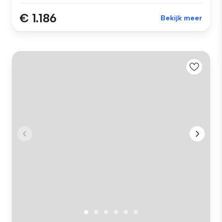
€ 1.186
Bekijk meer