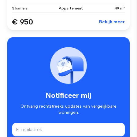
3 kamers
Appartement
49 m²
€ 950
Bekijk meer
Notificeer mij
Ontvang rechtstreeks updates van vergelijkbare
woningen.