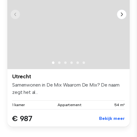
Utrecht
Samenwonen in De Mix Waarom De Mix? De naam
zegt het al...
1 kamer
Appartement
54 m²
€ 987
Bekijk meer