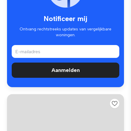
Notificeer mij
Ontvang rechtstreeks updates van vergelijkbare
woningen.
Aanmelden