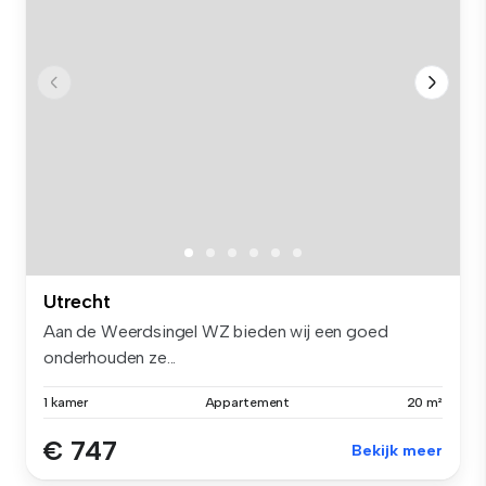
Utrecht
Aan de Weerdsingel WZ bieden wij een goed
onderhouden ze...
1 kamer
Appartement
20 m²
€ 747
Bekijk meer