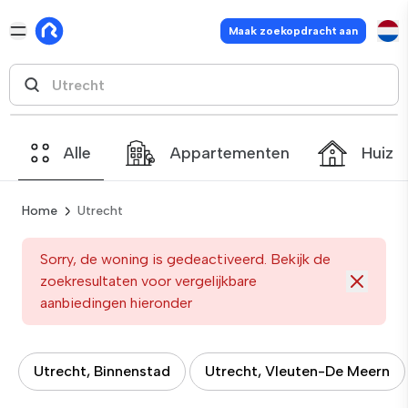
Maak zoekopdracht aan
Alle
Appartementen
Huize
Home
Utrecht
Sorry, de woning is gedeactiveerd. Bekijk de
zoekresultaten voor vergelijkbare
aanbiedingen hieronder
Utrecht, Binnenstad
Utrecht, Vleuten-De Meern