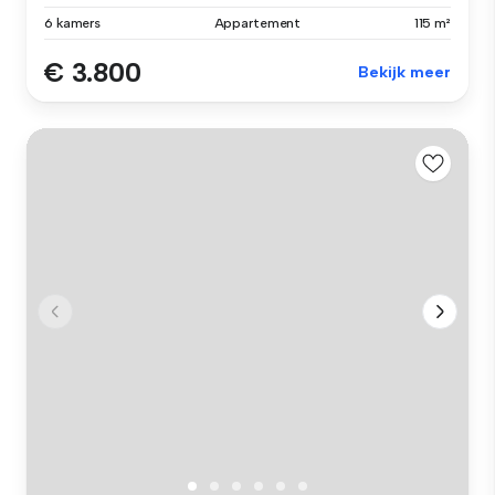
6 kamers
Appartement
115 m²
€ 3.800
Bekijk meer