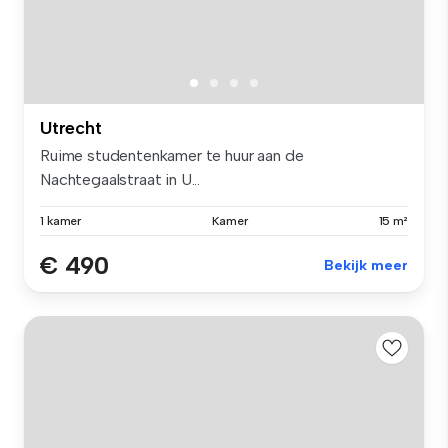
Utrecht
Ruime studentenkamer te huur aan de
Nachtegaalstraat in U...
1 kamer
Kamer
15 m²
€ 490
Bekijk meer