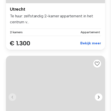
Utrecht
Te huur: zelfstandig 2-kamer appartement in het
centrum v...
2 kamers
Appartement
€ 1.300
Bekijk meer