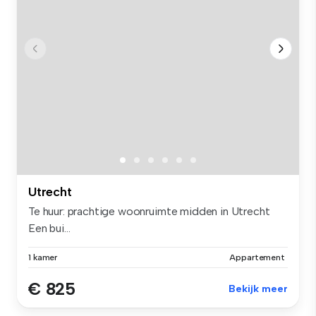
Utrecht
Te huur: prachtige woonruimte midden in Utrecht
Een bui...
1 kamer
Appartement
€ 825
Bekijk meer