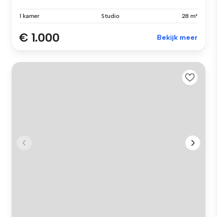
1 kamer
Studio
28 m²
€ 1.000
Bekijk meer