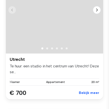
Utrecht
Te huur: een studio in het centrum van Utrecht! Deze
se...
1 kamer
Appartement
20 m²
€ 700
Bekijk meer