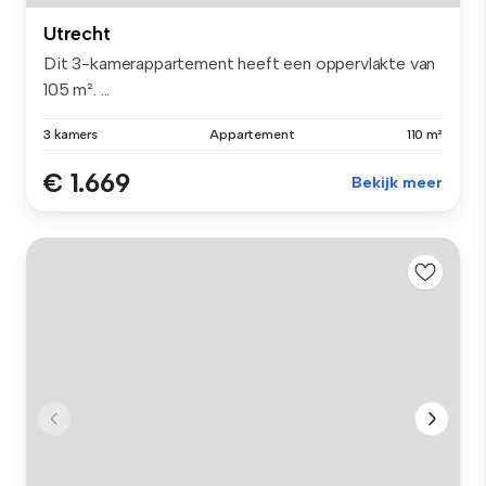
Utrecht
Dit 3-kamerappartement heeft een oppervlakte van
105 m². ...
3 kamers
Appartement
110 m²
€ 1.669
Bekijk meer