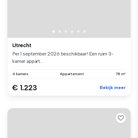
Utrecht
Per 1 september 2026 beschikbaar! Een ruim 3-
kamer appart...
4 kamers
Appartement
78 m²
€ 1.223
Bekijk meer