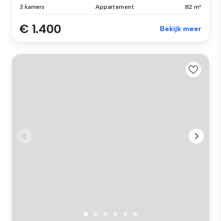
3 kamers
Appartement
82 m²
€ 1.400
Bekijk meer