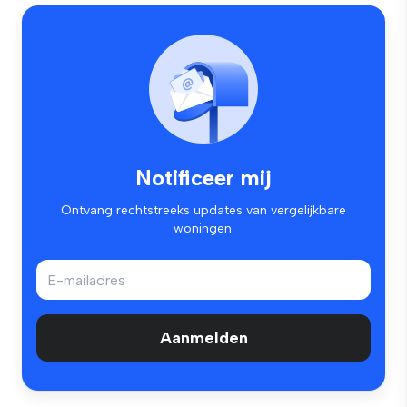
Notificeer mij
Ontvang rechtstreeks updates van vergelijkbare
woningen.
Aanmelden