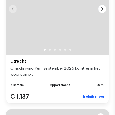
Utrecht
Omschrijving Per 1 september 2026 komt er in het
wooncomp...
4 kamers
Appartement
70 m²
€ 1.137
Bekijk meer