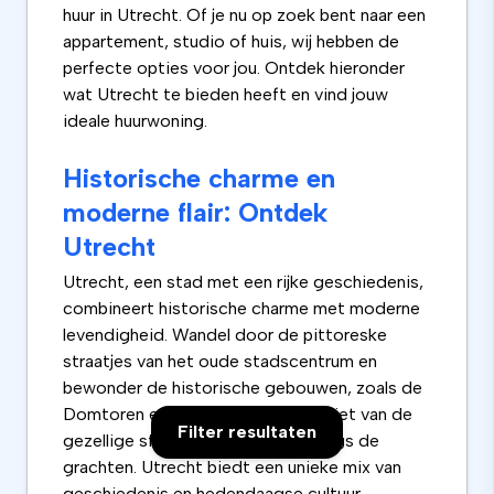
huur in Utrecht. Of je nu op zoek bent naar een
appartement, studio of huis, wij hebben de
perfecte opties voor jou. Ontdek hieronder
wat Utrecht te bieden heeft en vind jouw
ideale huurwoning.
Historische charme en
moderne flair: Ontdek
Utrecht
Utrecht, een stad met een rijke geschiedenis,
combineert historische charme met moderne
levendigheid. Wandel door de pittoreske
straatjes van het oude stadscentrum en
bewonder de historische gebouwen, zoals de
Domtoren en de Oudegracht. Geniet van de
Filter resultaten
gezellige sfeer op de terrassen langs de
grachten. Utrecht biedt een unieke mix van
geschiedenis en hedendaagse cultuur.