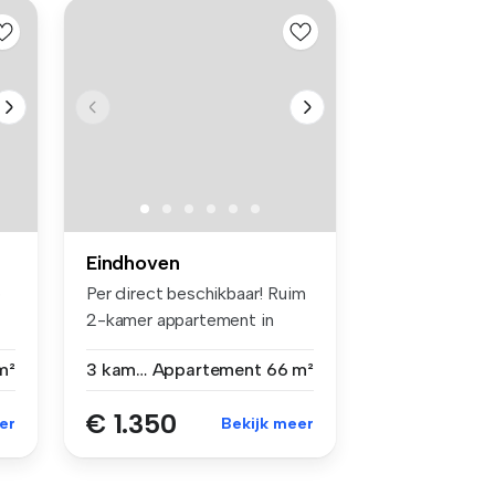
Eindhoven
5
Per direct beschikbaar! Ruim
2-kamer appartement in
nieuw...
m²
3 kamers
Appartement
66 m²
€ 1.350
er
Bekijk meer