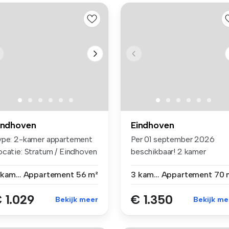
indhoven
Eindhoven
ype: 2-kamer appartement
Per 01 september 2026
ocatie: Stratum / Eindhoven
beschikbaar! 2 kamer
appartement in...
2 kamers
Appartement
56 m²
3 kamers
Appartement
70 
 1.029
€ 1.350
Bekijk meer
Bekijk me