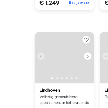
€ 1.249
€
Bekijk meer
Eindhoven
E
Volledig gemeubileerd
B
appartement in het bruisende
i