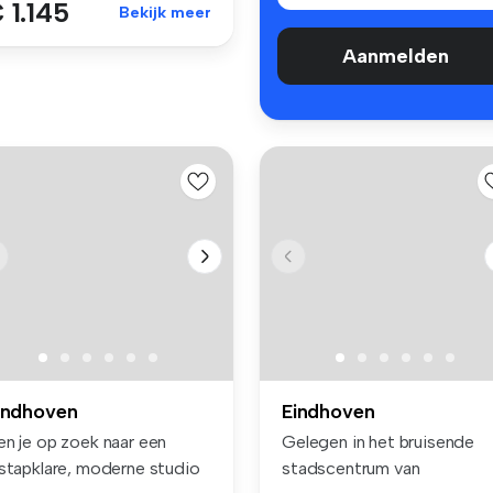
 1.145
Bekijk meer
Aanmelden
indhoven
Eindhoven
en je op zoek naar een
Gelegen in het bruisende
nstapklare, moderne studio
stadscentrum van