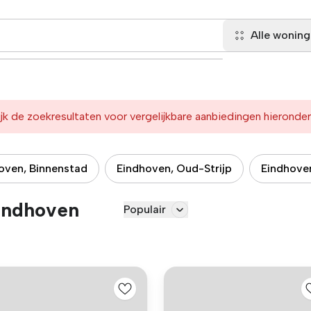
Alle wonin
jk de zoekresultaten voor vergelijkbare aanbiedingen hieronder
oven, Binnenstad
Eindhoven, Oud-Strijp
Eindhoven
indhoven
Populair