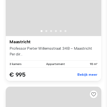
Maastricht
Professor Pieter Willemsstraat 34B – Maastricht
Per dir...
3 kamers
Appartement
93 m²
€ 995
Bekijk meer