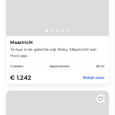
Maastricht
Te huur in de geliefde wijk Amby, Maastricht een
mooi app...
2 kamers
Appartement
82 m²
€ 1.242
Bekijk meer