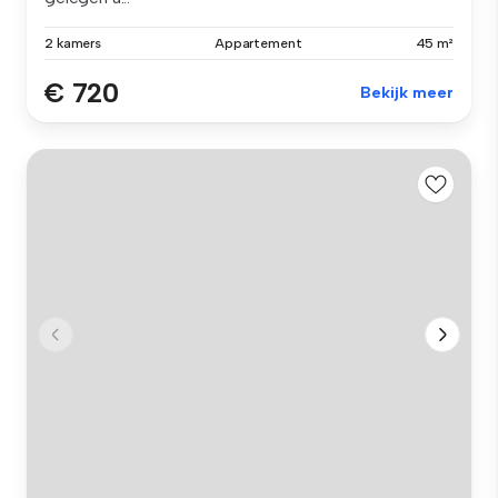
2 kamers
Appartement
45 m²
€ 720
Bekijk meer