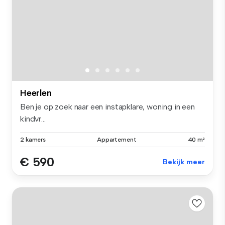
Heerlen
Ben je op zoek naar een instapklare, woning in een
kindvr...
2 kamers
Appartement
40 m²
€ 590
Bekijk meer