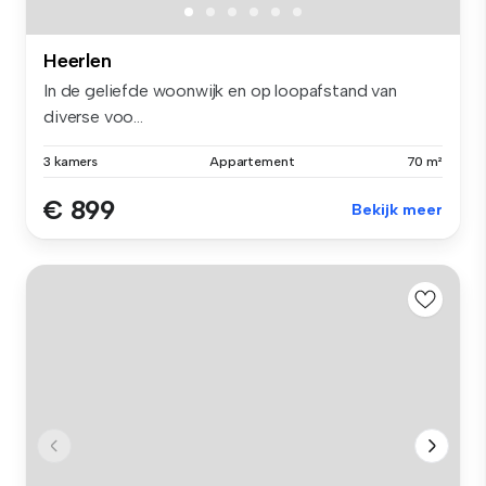
Heerlen
In de geliefde woonwijk en op loopafstand van
diverse voo...
3 kamers
Appartement
70 m²
€ 899
Bekijk meer