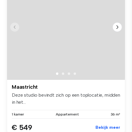
Maastricht
Deze studio bevindt zich op een toplocatie, midden
in het...
1 kamer
Appartement
36 m²
€ 549
Bekijk meer