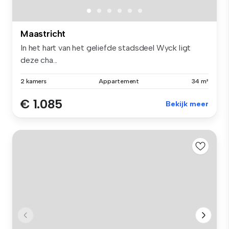
Maastricht
In het hart van het geliefde stadsdeel Wyck ligt
deze cha...
2 kamers
Appartement
34 m²
€ 1.085
Bekijk meer