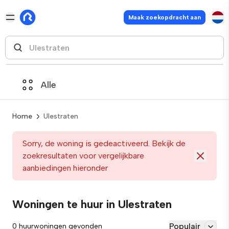
Maak zoekopdracht aan
Alle
Home
Ulestraten
Sorry, de woning is gedeactiveerd. Bekijk de
zoekresultaten voor vergelijkbare
aanbiedingen hieronder
Woningen te huur in Ulestraten
Populair
0 huurwoningen gevonden