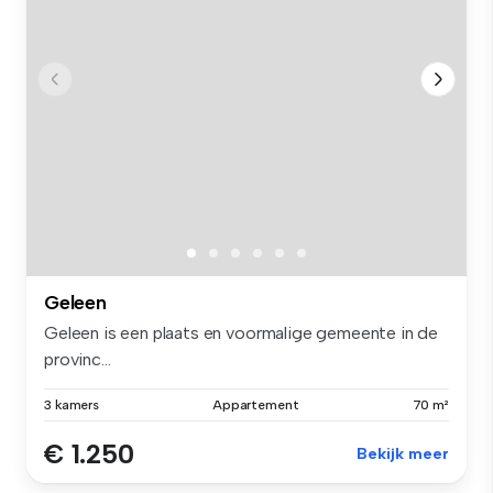
Geleen
Geleen is een plaats en voormalige gemeente in de
provinc...
3 kamers
Appartement
70 m²
€ 1.250
Bekijk meer