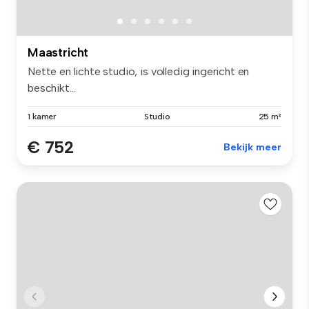
Maastricht
Nette en lichte studio, is volledig ingericht en
beschikt...
1 kamer
Studio
25 m²
€ 752
Bekijk meer