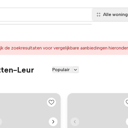
Alle wonin
jk de zoekresultaten voor vergelijkbare aanbiedingen hieronder
tten-Leur
Populair