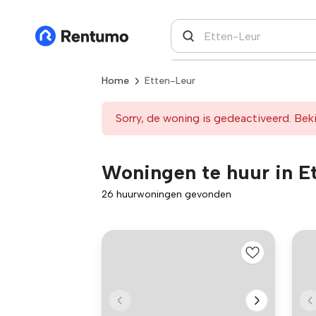
Home
Etten-Leur
Sorry, de woning is gedeactiveerd. Beki
Woningen te huur in E
26 huurwoningen gevonden