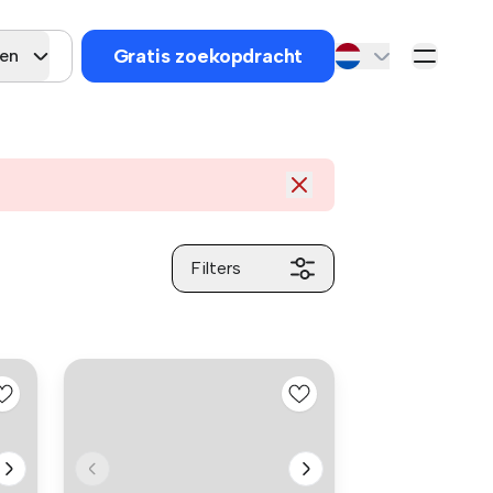
Gratis zoekopdracht
gen
Filters