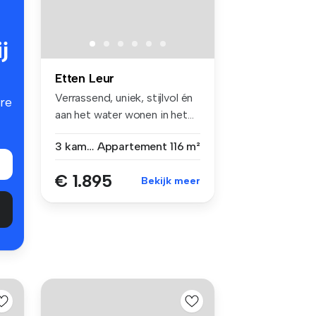
j
Etten Leur
Verrassend, uniek, stijlvol én
re
aan het water wonen in het...
3 kamers
Appartement
116 m²
€ 1.895
Bekijk meer