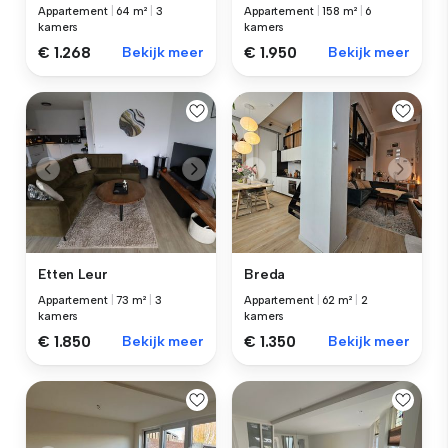
Appartement
|
64 m²
|
3
Appartement
|
158 m²
|
6
kamers
kamers
€ 1.268
Bekijk meer
€ 1.950
Bekijk meer
Etten Leur
Breda
Appartement
|
73 m²
|
3
Appartement
|
62 m²
|
2
kamers
kamers
€ 1.850
Bekijk meer
€ 1.350
Bekijk meer