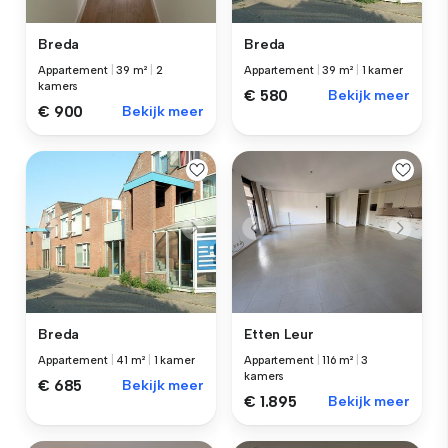
Breda
Breda
Appartement
|
39 m²
|
2
Appartement
|
39 m²
|
1 kamer
kamers
€ 580
Bekijk meer
€ 900
Bekijk meer
Breda
Etten Leur
Appartement
|
41 m²
|
1 kamer
Appartement
|
116 m²
|
3
kamers
€ 685
Bekijk meer
€ 1.895
Bekijk meer