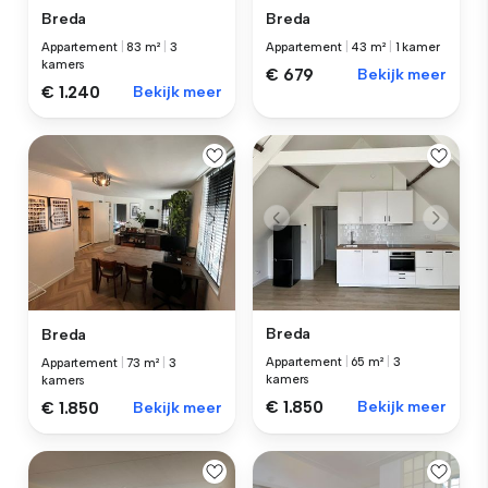
Breda
Breda
Appartement
|
83 m²
|
3
Appartement
|
43 m²
|
1 kamer
kamers
€ 679
Bekijk meer
€ 1.240
Bekijk meer
Breda
Breda
Appartement
|
65 m²
|
3
Appartement
|
73 m²
|
3
kamers
kamers
€ 1.850
Bekijk meer
€ 1.850
Bekijk meer