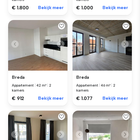
€ 1.800
Bekijk meer
€ 1.000
Bekijk meer
Breda
Breda
Appartement
|
42 m²
|
2
Appartement
|
46 m²
|
2
kamers
kamers
€ 912
Bekijk meer
€ 1.077
Bekijk meer