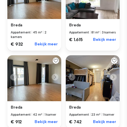
Breda
Breda
Appartement
|
45 m²
|
2
Appartement
|
81 m²
|
3 kamers
kamers
€ 1.615
Bekijk meer
€ 932
Bekijk meer
Breda
Breda
Appartement
|
42 m²
|
1 kamer
Appartement
|
23 m²
|
1 kamer
€ 912
Bekijk meer
€ 742
Bekijk meer