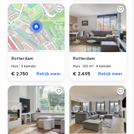
Rotterdam
Rotterdam
Huis
|
120 m²
|
4 kamers
Huis
|
3 kamers
€ 2.495
Bekijk meer
€ 2.750
Bekijk meer