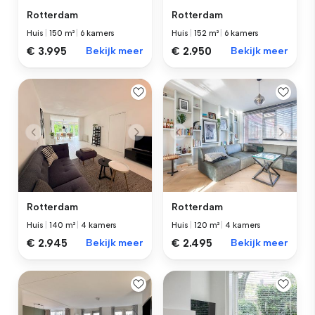
Rotterdam
Rotterdam
Huis
|
150 m²
|
6 kamers
Huis
|
152 m²
|
6 kamers
€ 3.995
Bekijk meer
€ 2.950
Bekijk meer
Rotterdam
Rotterdam
Huis
|
140 m²
|
4 kamers
Huis
|
120 m²
|
4 kamers
€ 2.945
Bekijk meer
€ 2.495
Bekijk meer