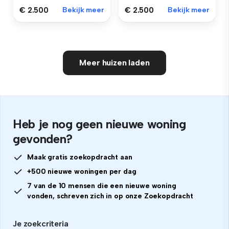
€ 2.500
Bekijk meer
€ 2.500
Bekijk meer
Meer huizen laden
Heb je nog geen nieuwe woning
gevonden?
Maak gratis zoekopdracht aan
+500 nieuwe woningen per dag
7 van de 10 mensen die een nieuwe woning
vonden, schreven zich in op onze Zoekopdracht
Je zoekcriteria