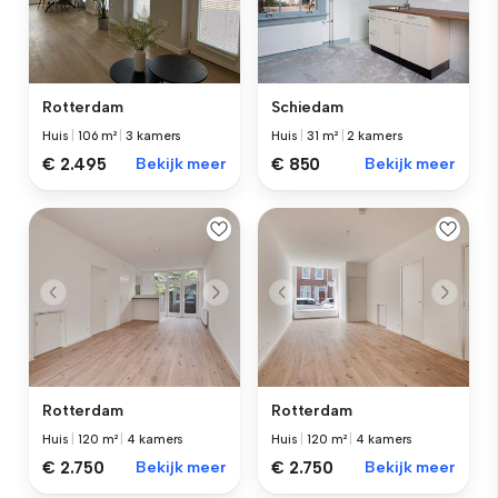
Rotterdam
Schiedam
Huis
|
106 m²
|
3 kamers
Huis
|
31 m²
|
2 kamers
€ 2.495
Bekijk meer
€ 850
Bekijk meer
Rotterdam
Rotterdam
Huis
|
120 m²
|
4 kamers
Huis
|
120 m²
|
4 kamers
€ 2.750
Bekijk meer
€ 2.750
Bekijk meer