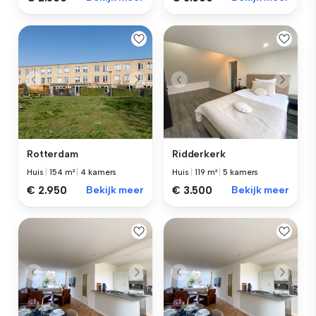
Rotterdam
Ridderkerk
Huis
|
154 m²
|
4 kamers
Huis
|
119 m²
|
5 kamers
€ 2.950
Bekijk meer
€ 3.500
Bekijk meer