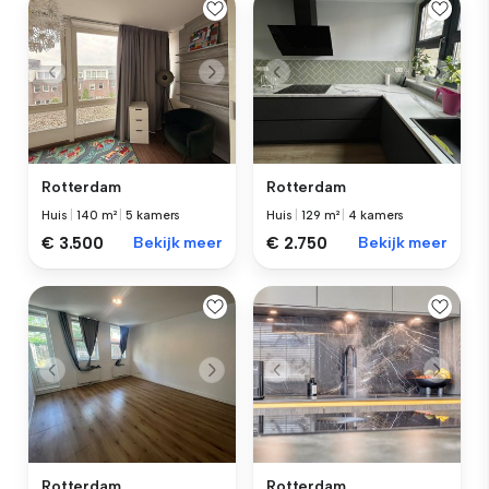
Rotterdam
Rotterdam
Huis
|
140 m²
|
5 kamers
Huis
|
129 m²
|
4 kamers
€ 3.500
Bekijk meer
€ 2.750
Bekijk meer
Rotterdam
Rotterdam