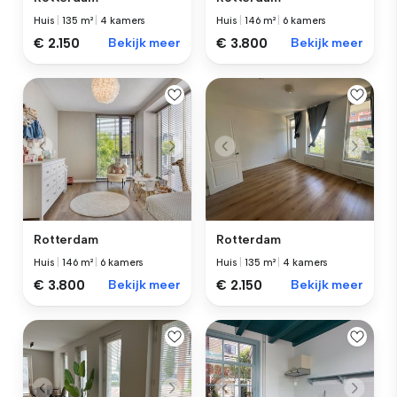
Huis
|
135 m²
|
4 kamers
Huis
|
146 m²
|
6 kamers
€ 2.150
Bekijk meer
€ 3.800
Bekijk meer
Rotterdam
Rotterdam
Huis
|
146 m²
|
6 kamers
Huis
|
135 m²
|
4 kamers
€ 3.800
Bekijk meer
€ 2.150
Bekijk meer