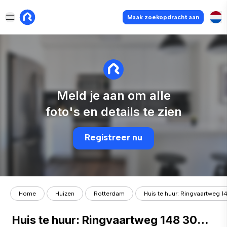
Maak zoekopdracht aan
Meld je aan om alle
foto's en details te zien
Registreer nu
Home
Huizen
Rotterdam
Huis te huur: Ringvaartweg 1
Huis te huur: Ringvaartweg 148 3065 AE Rotterdam