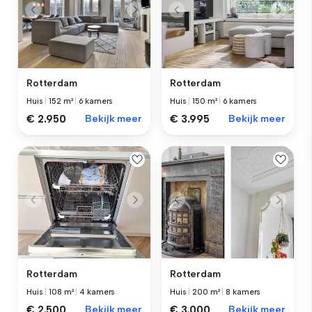
Rotterdam
Rotterdam
Huis
|
152 m²
|
6 kamers
Huis
|
150 m²
|
6 kamers
€ 2.950
Bekijk meer
€ 3.995
Bekijk meer
Rotterdam
Rotterdam
Huis
|
108 m²
|
4 kamers
Huis
|
200 m²
|
8 kamers
€ 2.500
Bekijk meer
€ 3.000
Bekijk meer