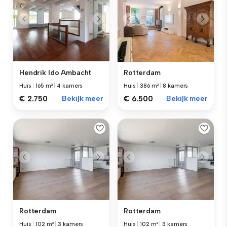
Hendrik Ido Ambacht
Rotterdam
Huis
|
165 m²
|
4 kamers
Huis
|
386 m²
|
8 kamers
€ 2.750
Bekijk meer
€ 6.500
Bekijk meer
Rotterdam
Rotterdam
Huis
|
102 m²
|
3 kamers
Huis
|
102 m²
|
3 kamers