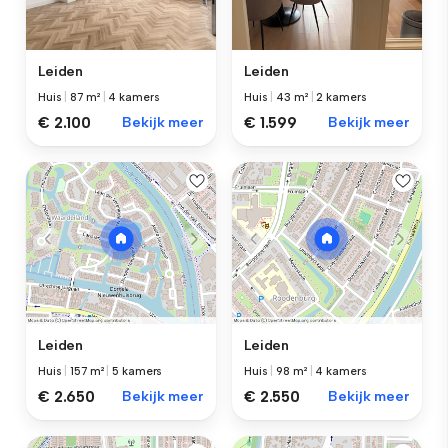
Leiden
Leiden
Huis
|
87 m²
|
4 kamers
Huis
|
43 m²
|
2 kamers
€ 2.100
Bekijk meer
€ 1.599
Bekijk meer
Leiden
Leiden
Huis
|
157 m²
|
5 kamers
Huis
|
98 m²
|
4 kamers
€ 2.650
Bekijk meer
€ 2.550
Bekijk meer