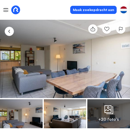
Maak zoekopdracht aan
+20 foto's