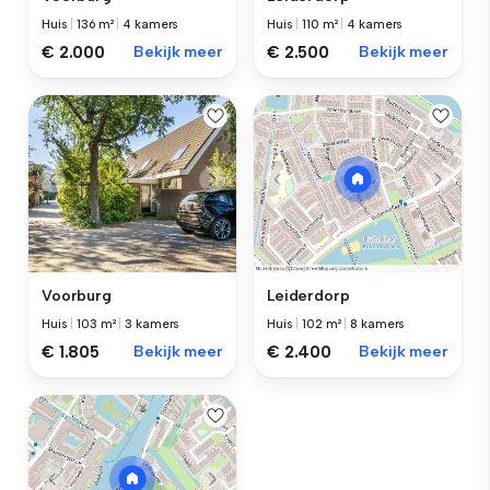
Huis
|
136 m²
|
4 kamers
Huis
|
110 m²
|
4 kamers
€ 2.000
Bekijk meer
€ 2.500
Bekijk meer
Voorburg
Leiderdorp
Huis
|
103 m²
|
3 kamers
Huis
|
102 m²
|
8 kamers
€ 1.805
Bekijk meer
€ 2.400
Bekijk meer