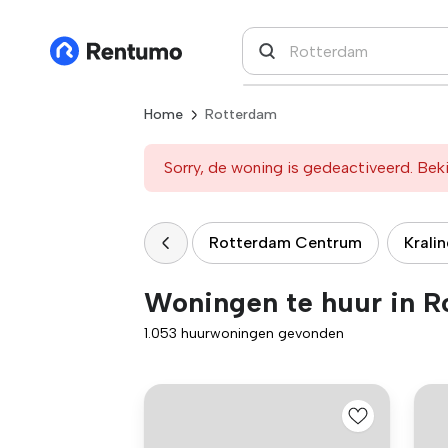
Home
Rotterdam
Sorry, de woning is gedeactiveerd. Beki
Rotterdam Centrum
Krali
Woningen te huur in R
1.053 huurwoningen gevonden