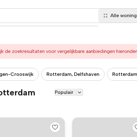
Alle wonin
jk de zoekresultaten voor vergelijkbare aanbiedingen hieronder
ngen-Crooswijk
Rotterdam, Delfshaven
Rotterdam
otterdam
Populair