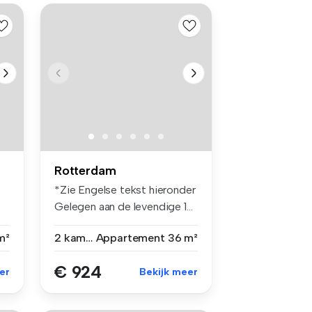
Rotterdam
*Zie Engelse tekst hieronder
Gelegen aan de levendige 1...
m²
2 kamers
Appartement
36 m²
€ 924
er
Bekijk meer