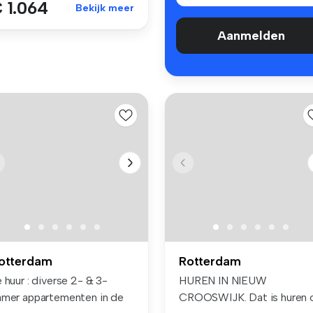
 1.064
Bekijk meer
Aanmelden
otterdam
Rotterdam
 huur : diverse 2- & 3-
HUREN IN NIEUW
amer appartementen in de
CROOSWIJK. Dat is huren 