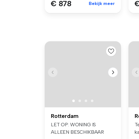
€ 878
€
Bekijk meer
Rotterdam
R
LET OP: WONING IS
Te
ALLEEN BESCHIKBAAR
k