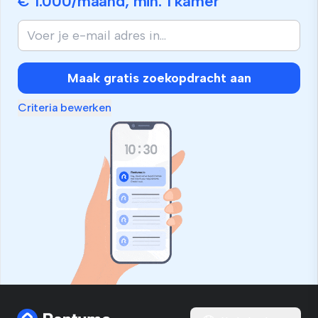
€ 1.000
/maand, min.
1 kamer
Maak gratis zoekopdracht aan
Criteria bewerken