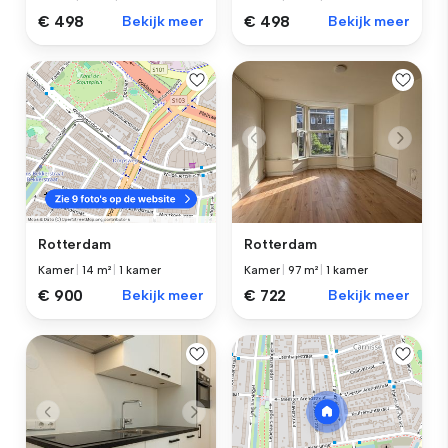
€ 498
Bekijk meer
€ 498
Bekijk meer
Rotterdam
Rotterdam
Kamer
|
97 m²
|
1 kamer
Kamer
|
14 m²
|
1 kamer
€ 722
Bekijk meer
€ 900
Bekijk meer