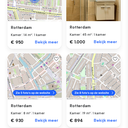
Rotterdam
Rotterdam
Kamer
|
45 m²
|
1 kamer
Kamer
|
14 m²
|
1 kamer
€ 1.000
Bekijk meer
€ 950
Bekijk meer
Rotterdam
Rotterdam
Kamer
|
8 m²
|
1 kamer
Kamer
|
19 m²
|
1 kamer
€ 930
Bekijk meer
€ 894
Bekijk meer