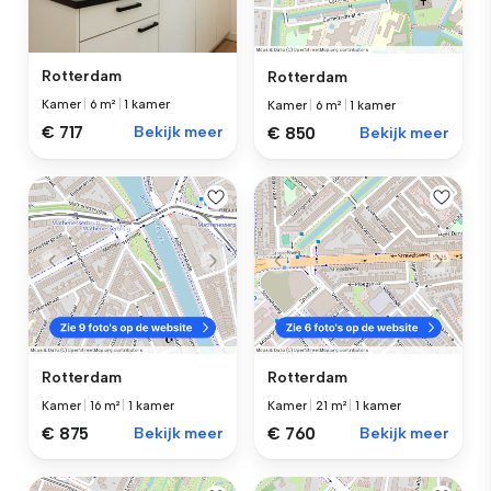
Rotterdam
Rotterdam
Kamer
|
6 m²
|
1 kamer
Kamer
|
6 m²
|
1 kamer
€ 717
Bekijk meer
€ 850
Bekijk meer
Rotterdam
Rotterdam
Kamer
|
16 m²
|
1 kamer
Kamer
|
21 m²
|
1 kamer
€ 875
Bekijk meer
€ 760
Bekijk meer