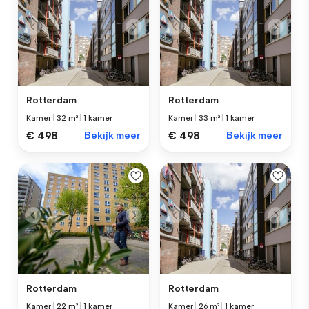
Rotterdam
Rotterdam
Kamer
|
32 m²
|
1 kamer
Kamer
|
33 m²
|
1 kamer
€ 498
Bekijk meer
€ 498
Bekijk meer
Rotterdam
Rotterdam
Kamer
|
22 m²
|
1 kamer
Kamer
|
26 m²
|
1 kamer