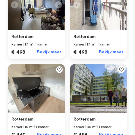
Rotterdam
Rotterdam
Kamer
|
17 m²
|
1 kamer
Kamer
|
17 m²
|
1 kamer
€ 498
Bekijk meer
€ 498
Bekijk meer
Rotterdam
Rotterdam
Kamer
|
10 m²
|
1 kamer
Kamer
|
30 m²
|
1 kamer
€ 440
Bekijk meer
€ 498
Bekijk meer