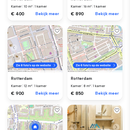
Kamer
|
10 m²
|
1 kamer
Kamer
|
16 m²
|
1 kamer
€ 400
Bekijk meer
€ 890
Bekijk meer
Rotterdam
Rotterdam
Kamer
|
12 m²
|
1 kamer
Kamer
|
8 m²
|
1 kamer
€ 900
Bekijk meer
€ 850
Bekijk meer