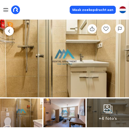
Maak zoekopdracht aan
+4 foto's