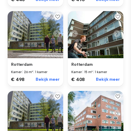
Rotterdam
Rotterdam
Kamer
|
26 m²
|
1 kamer
Kamer
|
15 m²
|
1 kamer
€ 498
Bekijk meer
€ 408
Bekijk meer