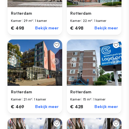
Rotterdam
Rotterdam
Kamer
|
29 m²
|
1 kamer
Kamer
|
22 m²
|
1 kamer
€ 498
Bekijk meer
€ 498
Bekijk meer
Rotterdam
Rotterdam
Kamer
|
21 m²
|
1 kamer
Kamer
|
15 m²
|
1 kamer
€ 469
Bekijk meer
€ 428
Bekijk meer