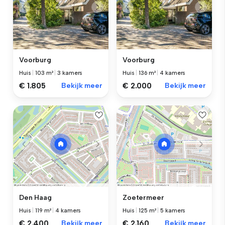
Voorburg
Voorburg
Huis
|
103 m²
|
3 kamers
Huis
|
136 m²
|
4 kamers
€ 1.805
Bekijk meer
€ 2.000
Bekijk meer
Den Haag
Zoetermeer
Huis
|
119 m²
|
4 kamers
Huis
|
125 m²
|
5 kamers
€ 2.400
Bekijk meer
€ 2.160
Bekijk meer