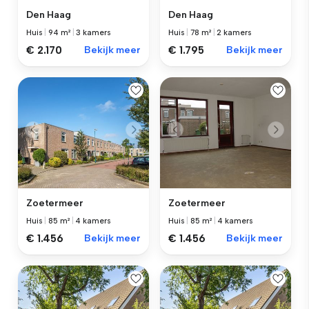
Den Haag
Den Haag
Huis
|
94 m²
|
3 kamers
Huis
|
78 m²
|
2 kamers
€ 2.170
Bekijk meer
€ 1.795
Bekijk meer
Zoetermeer
Zoetermeer
Huis
|
85 m²
|
4 kamers
Huis
|
85 m²
|
4 kamers
€ 1.456
Bekijk meer
€ 1.456
Bekijk meer