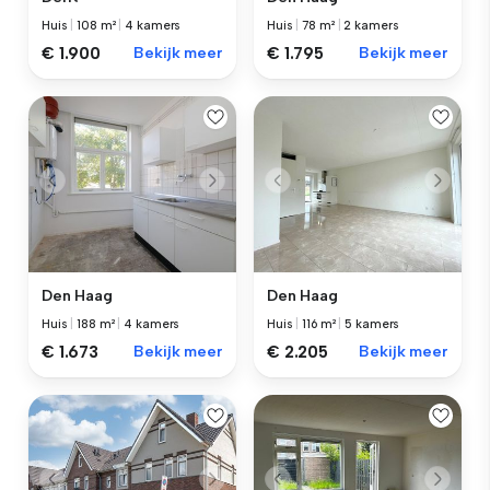
Huis
|
108 m²
|
4 kamers
Huis
|
78 m²
|
2 kamers
€ 1.900
Bekijk meer
€ 1.795
Bekijk meer
Den Haag
Den Haag
Huis
|
188 m²
|
4 kamers
Huis
|
116 m²
|
5 kamers
€ 1.673
Bekijk meer
€ 2.205
Bekijk meer