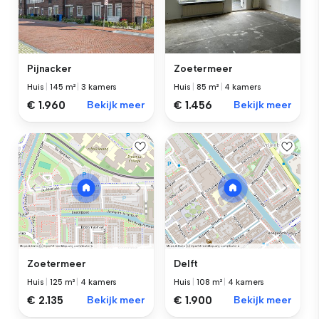
Pijnacker
Zoetermeer
Huis
|
145 m²
|
3 kamers
Huis
|
85 m²
|
4 kamers
€ 1.960
Bekijk meer
€ 1.456
Bekijk meer
Zoetermeer
Delft
Huis
|
125 m²
|
4 kamers
Huis
|
108 m²
|
4 kamers
€ 2.135
Bekijk meer
€ 1.900
Bekijk meer