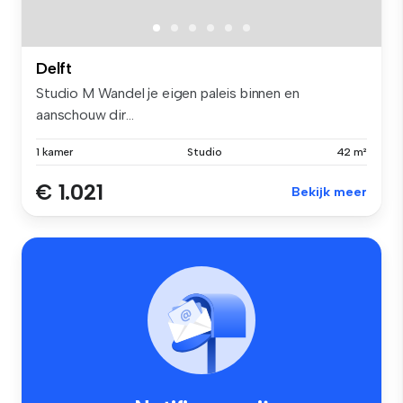
Delft
Studio M Wandel je eigen paleis binnen en
aanschouw dir...
1 kamer
Studio
42 m²
€ 1.021
Bekijk meer