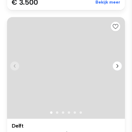
€ 3.500
Bekijk meer
Delft