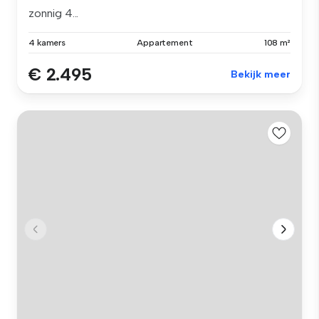
zonnig 4...
4 kamers
Appartement
108 m²
€ 2.495
Bekijk meer