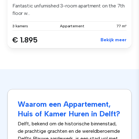
Fantastic unfurnished 3-room apartment on the 7th
floor w...
3 kamers
Appartement
77 m²
€ 1.895
Bekijk meer
Waarom een Appartement,
Huis of Kamer Huren in Delft?
Delft, bekend om de historische binnenstad,
de prachtige grachten en de wereldberoemde
Delfts Blauwe aardewerk, is een stad vol met