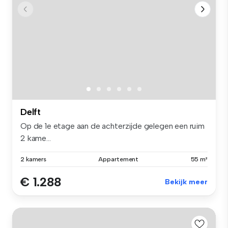
Delft
Op de 1e etage aan de achterzijde gelegen een ruim
2 kame...
2 kamers
Appartement
55 m²
€ 1.288
Bekijk meer