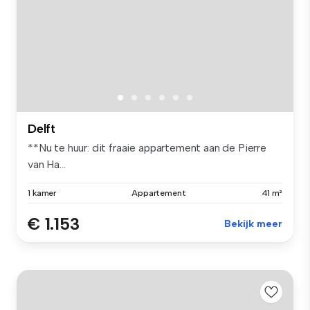
Delft
**Nu te huur: dit fraaie appartement aan de Pierre
van Ha...
1 kamer
Appartement
41 m²
€ 1.153
Bekijk meer