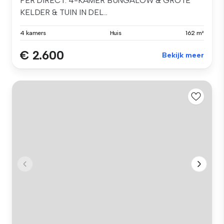
PER DIRECT: 4-KAMER BUNGALOW & GROTE
KELDER & TUIN IN DEL...
4 kamers
Huis
162 m²
€ 2.600
Bekijk meer