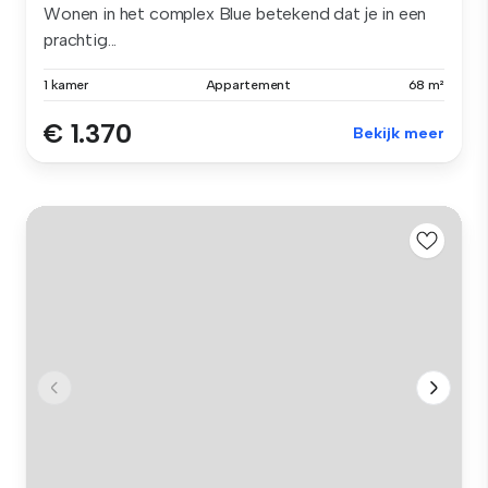
Wonen in het complex Blue betekend dat je in een
prachtig...
1 kamer
Appartement
68 m²
€ 1.370
Bekijk meer