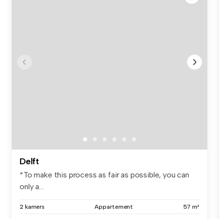
Delft
*To make this process as fair as possible, you can
only a...
2 kamers
Appartement
57 m²