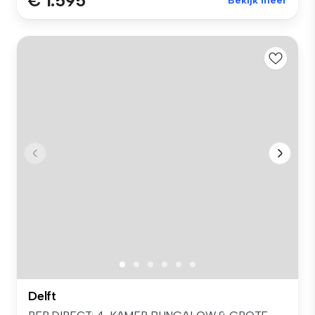
€ 1.595
Bekijk meer
Delft