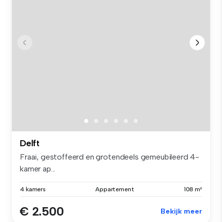
Delft
Fraai, gestoffeerd en grotendeels gemeubileerd 4-
kamer ap...
4 kamers
Appartement
108 m²
€ 2.500
Bekijk meer