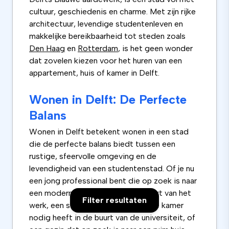
cultuur, geschiedenis en charme. Met zijn rijke
architectuur, levendige studentenleven en
makkelijke bereikbaarheid tot steden zoals
Den Haag
en
Rotterdam
, is het geen wonder
dat zovelen kiezen voor het huren van een
appartement, huis of kamer in Delft.
Wonen in Delft: De Perfecte
Balans
Wonen in Delft betekent wonen in een stad
die de perfecte balans biedt tussen een
rustige, sfeervolle omgeving en de
levendigheid van een studentenstad. Of je nu
een jong professional bent die op zoek is naar
een modern appartement in de buurt van het
Filter resultaten
werk, een student die een gezellige kamer
nodig heeft in de buurt van de universiteit, of