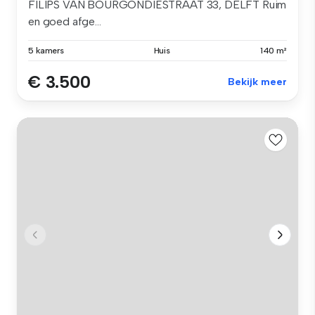
FILIPS VAN BOURGONDIËSTRAAT 33, DELFT Ruim
en goed afge...
5 kamers
Huis
140 m²
€ 3.500
Bekijk meer