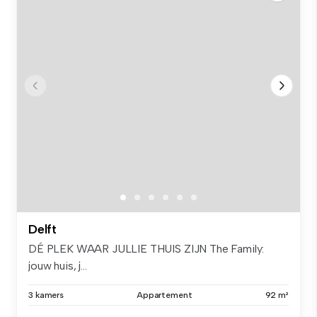
Delft
DÉ PLEK WAAR JULLIE THUIS ZIJN The Family:
jouw huis, j...
3 kamers
Appartement
92 m²