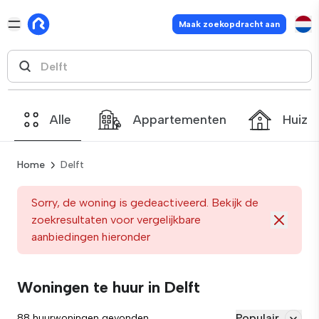
Maak zoekopdracht aan
Alle
Appartementen
Huize
Home
Delft
Sorry, de woning is gedeactiveerd. Bekijk de
zoekresultaten voor vergelijkbare
aanbiedingen hieronder
Woningen te huur in Delft
Populair
88 huurwoningen gevonden