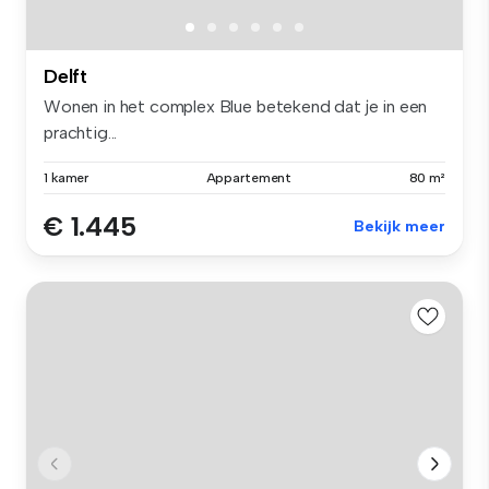
Delft
Wonen in het complex Blue betekend dat je in een
prachtig...
1 kamer
Appartement
80 m²
€ 1.445
Bekijk meer