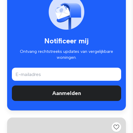
Notificeer mij
Ontvang rechtstreeks updates van vergelijkbare
woningen.
Aanmelden