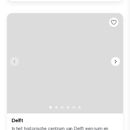
Delft
In het historische centrum van Delft een ruim en