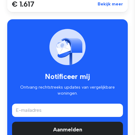
€ 1.617
Bekijk meer
Notificeer mij
Ontvang rechtstreeks updates van vergelijkbare
woningen.
Aanmelden