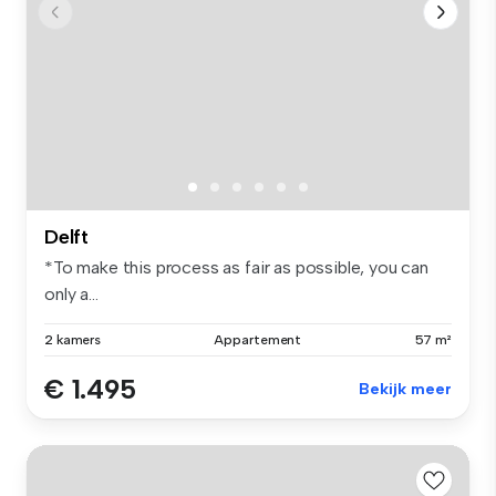
Delft
*To make this process as fair as possible, you can
only a...
2 kamers
Appartement
57 m²
€ 1.495
Bekijk meer