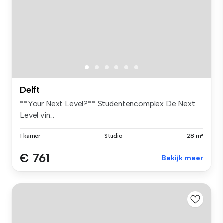
Delft
**Your Next Level?** Studentencomplex De Next
Level vin...
1 kamer
Studio
28 m²
€ 761
Bekijk meer