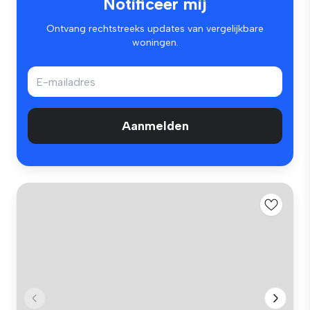
Notificeer mij
Ontvang rechtstreeks updates van vergelijkbare
woningen.
Aanmelden