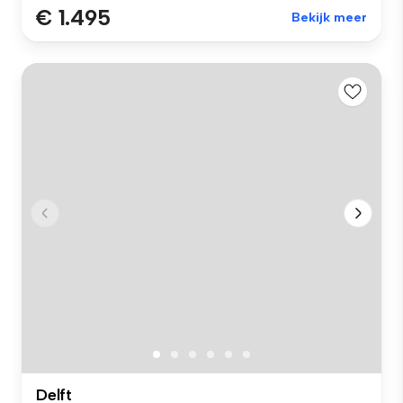
€ 1.495
Bekijk meer
Delft