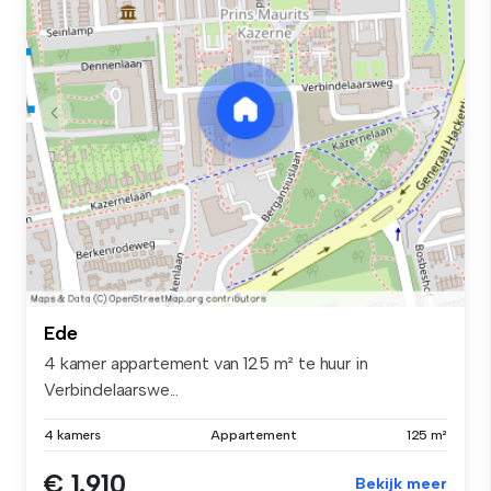
Ede
4 kamer appartement van 125 m² te huur in
Verbindelaarswe...
4 kamers
Appartement
125 m²
€ 1.910
Bekijk meer