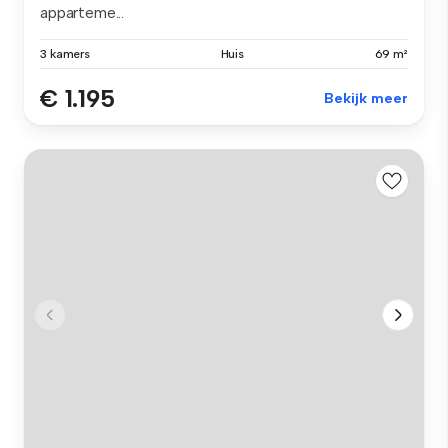
apparteme...
3 kamers
Huis
69 m²
€ 1.195
Bekijk meer