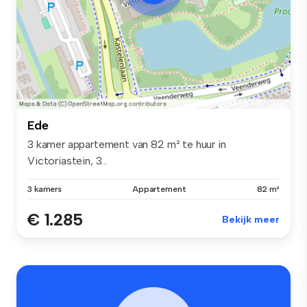
Ede
3 kamer appartement van 82 m² te huur in
Victoriastein, 3...
3 kamers
Appartement
82 m²
€ 1.285
Bekijk meer