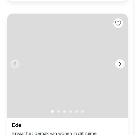
Ede
Ervaar het gemak van wonen in dit ruime