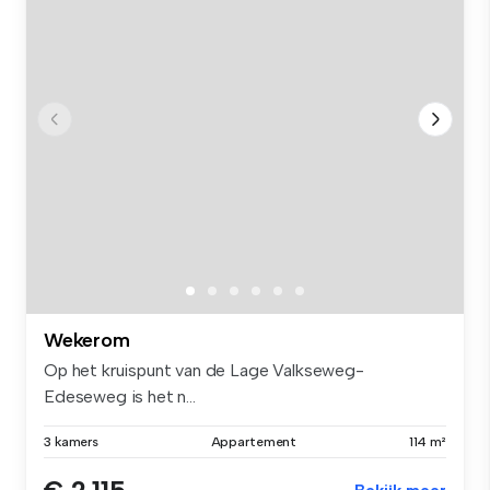
Wekerom
Op het kruispunt van de Lage Valkseweg-
Edeseweg is het n...
3 kamers
Appartement
114 m²