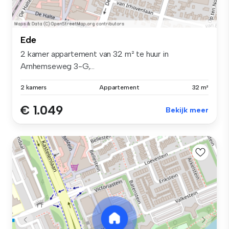
Ede
2 kamer appartement van 32 m² te huur in
Arnhemseweg 3-G,...
2 kamers
Appartement
32 m²
€ 1.049
Bekijk meer