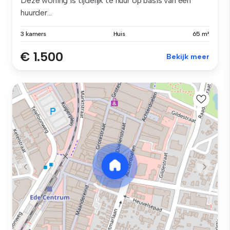
Deze woning is tijdelijk te huur op basis van een
huurder...
3 kamers
Huis
65 m²
€ 1.500
Bekijk meer