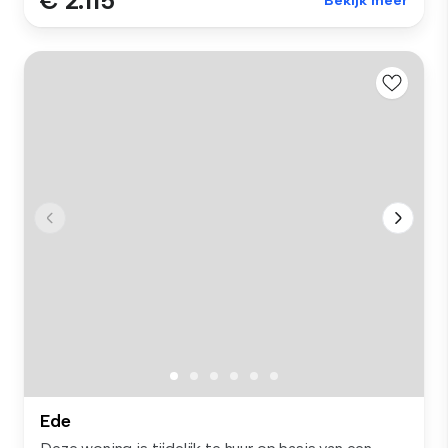
€ 2.115
Bekijk meer
Ede