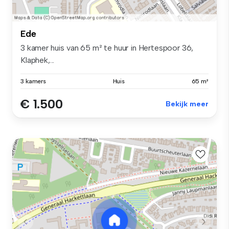
Ede
3 kamer huis van 65 m² te huur in Hertespoor 36,
Klaphek,...
3 kamers
Huis
65 m²
€ 1.500
Bekijk meer