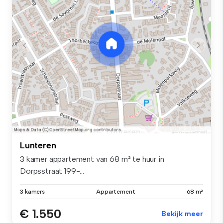
Lunteren
3 kamer appartement van 68 m² te huur in
Dorpsstraat 199-...
3 kamers
Appartement
68 m²
€ 1.550
Bekijk meer