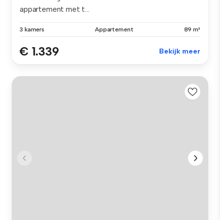
appartement met t...
3 kamers
Appartement
89 m²
€ 1.339
Bekijk meer