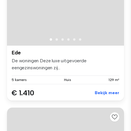
Ede
De woningen Deze luxe uitgevoerde
eengezinswoningen zij...
5 kamers
Huis
129 m²
€ 1.410
Bekijk meer