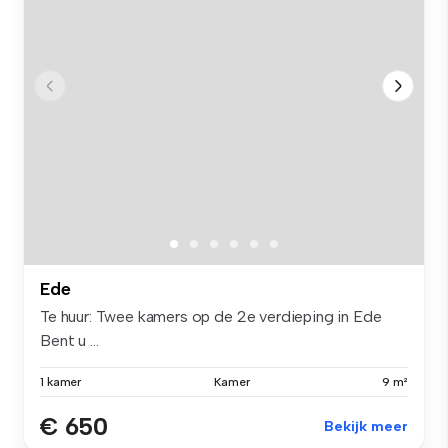
Ede
Te huur: Twee kamers op de 2e verdieping in Ede
Bent u ...
1 kamer
Kamer
9 m²
€ 650
Bekijk meer