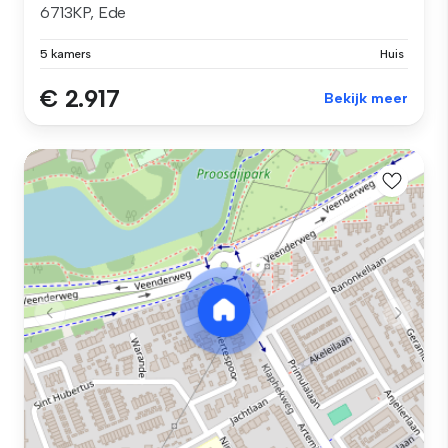
6713KP, Ede
5 kamers
Huis
€ 2.917
Bekijk meer