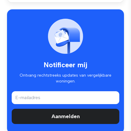
Notificeer mij
Ontvang rechtstreeks updates van vergelijkbare
woningen.
Aanmelden