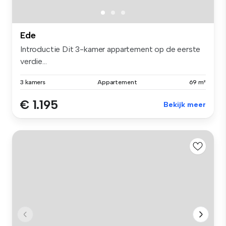
Ede
Introductie Dit 3-kamer appartement op de eerste
verdie...
3 kamers
Appartement
69 m²
€ 1.195
Bekijk meer