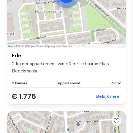
Ede
2 kamer appartement van 69 m² te huur in Elias
Beeckmanla...
2 kamers
Appartement
69 m²
€ 1.775
Bekijk meer