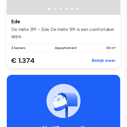
Ede
De Halte 319 – Ede De Halte 319 is een comfortabel
appa...
3 kamers
Appartement
110 m²
€ 1.374
Bekijk meer