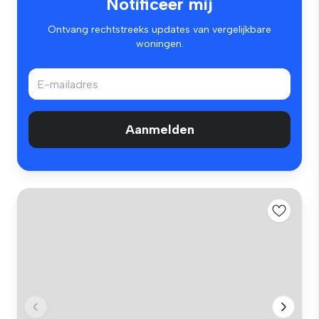
Notificeer mij
Ontvang rechtstreeks updates van vergelijkbare
woningen.
Aanmelden