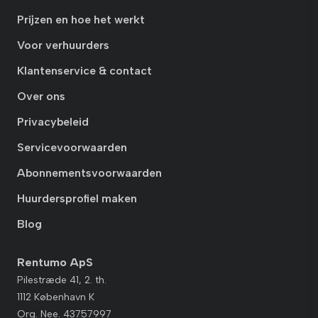
Prijzen en hoe het werkt
Voor verhuurders
Klantenservice & contact
Over ons
Privacybeleid
Servicevoorwaarden
Abonnementsvoorwaarden
Huurdersprofiel maken
Blog
Rentumo ApS
Pilestræde 41, 2. th.
1112 København K
Org. Nee. 43757997