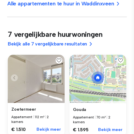
Alle appartementen te huur in Waddinxveen
7 vergelijkbare huurwoningen
Bekijk alle 7 vergelijkbare resultaten
Zoetermeer
Gouda
Appartement
|
112 m²
|
2
Appartement
|
70 m²
|
2
kamers
kamers
€ 1.510
Bekijk meer
€ 1.595
Bekijk meer