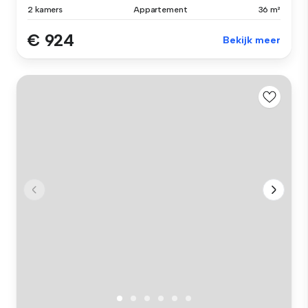
2 kamers
Appartement
36 m²
€ 924
Bekijk meer