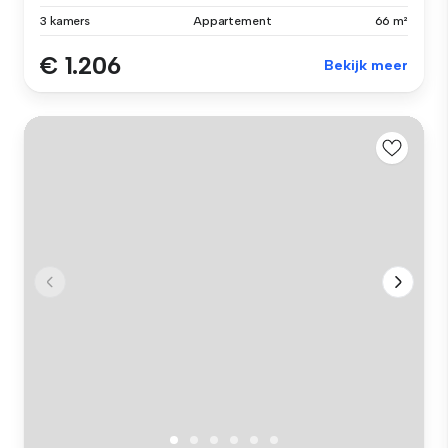
3 kamers
Appartement
66 m²
€ 1.206
Bekijk meer