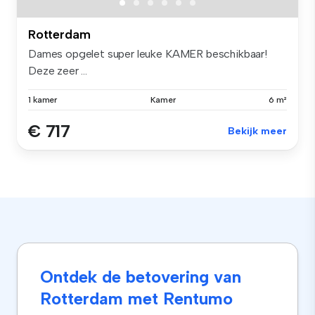
Rotterdam
Dames opgelet super leuke KAMER beschikbaar!
Deze zeer ...
1 kamer
Kamer
6 m²
€ 717
Bekijk meer
Ontdek de betovering van
Rotterdam met Rentumo