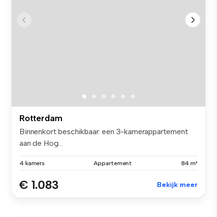
Rotterdam
Binnenkort beschikbaar: een 3-kamerappartement
aan de Hog...
4 kamers
Appartement
84 m²
€ 1.083
Bekijk meer