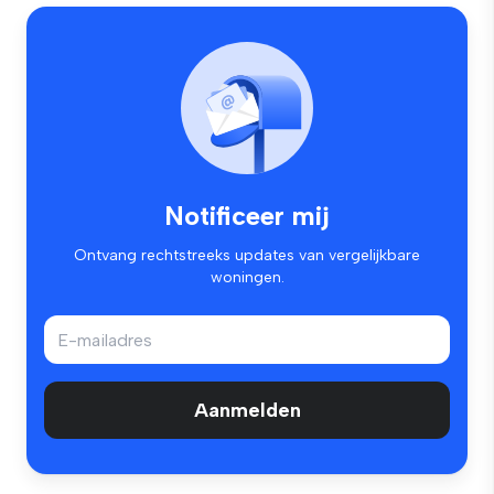
Notificeer mij
Ontvang rechtstreeks updates van vergelijkbare
woningen.
Aanmelden