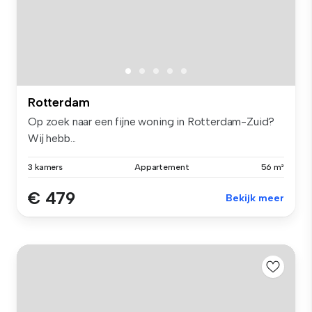
Rotterdam
Op zoek naar een fijne woning in Rotterdam-Zuid?
Wij hebb...
3 kamers
Appartement
56 m²
€ 479
Bekijk meer