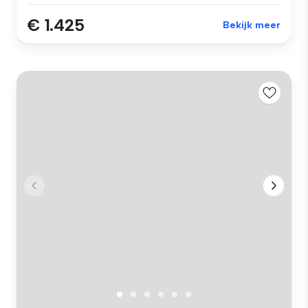
€ 1.425
Bekijk meer