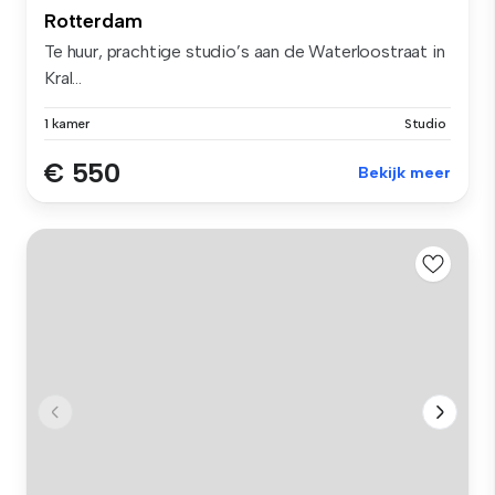
Rotterdam
Te huur, prachtige studio’s aan de Waterloostraat in
Kral...
1 kamer
Studio
€ 550
Bekijk meer