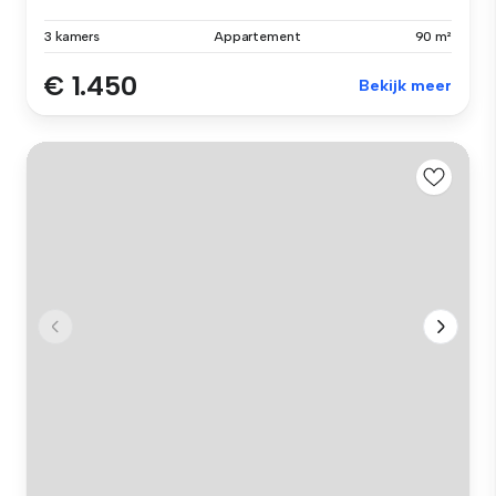
3 kamers
Appartement
90 m²
€ 1.450
Bekijk meer