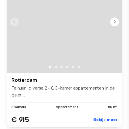
Rotterdam
Te huur : diverse 2- & 3-kamer appartementen in de
galeri...
3 kamers
Appartement
50 m²
€ 915
Bekijk meer