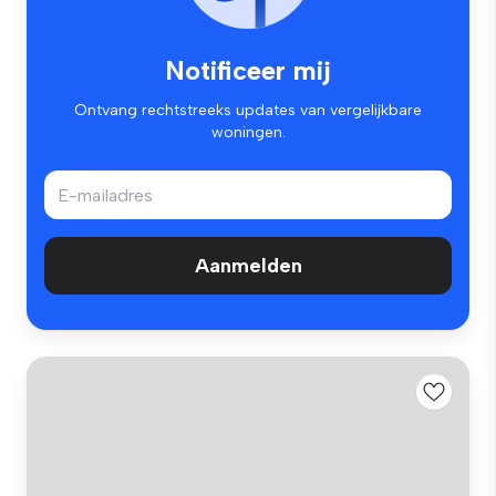
Notificeer mij
Ontvang rechtstreeks updates van vergelijkbare
woningen.
Aanmelden