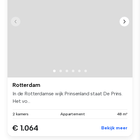
Rotterdam
In de Rotterdamse wijk Prinsenland staat De Prins.
Het vo...
2 kamers
Appartement
48 m²
€ 1.064
Bekijk meer