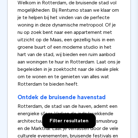
Welkom in Rotterdam, de bruisende stad vol
mogelijkheden. Bij Rentumo staan we klaar om
je te helpen bij het vinden van de perfecte
woning in deze dynamische metropool. Of je
nu op zoek bent naar een appartement met
uitzicht op de Maas, een gezellig huis in een
groene buurt of een moderne studio in het
hart van de stad, wij bieden een ruim aanbod
aan woningen te huur in Rotterdam. Laat ons je
begeleiden in je zoektocht naar de ideale plek
om te wonen en te genieten van alles wat
Rotterdam te bieden heeft.
Ontdek de bruisende havenstad
Rotterdam, de stad van de haven, ademt een
energieke sfeer. Verken de indrukwekkende
Filter resultaten
architectuur, zoals de iconische Erasmusbrug
en de Markthal. Laat je verrassen door de vele
culturele evenementen, bruisende festivals en