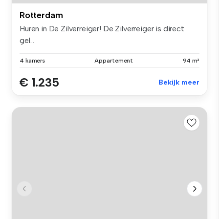
Rotterdam
Huren in De Zilverreiger! De Zilverreiger is direct
gel...
4 kamers
Appartement
94 m²
€ 1.235
Bekijk meer