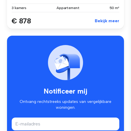
3 kamers
Appartement
50 m²
€ 878
Bekijk meer
Notificeer mij
Ontvang rechtstreeks updates van vergelijkbare
woningen.