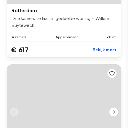
Rotterdam
Drie kamers te huur in gedeelde woning – Willem
Buytewech...
4 kamers
Appartement
60 m²
€ 617
Bekijk meer