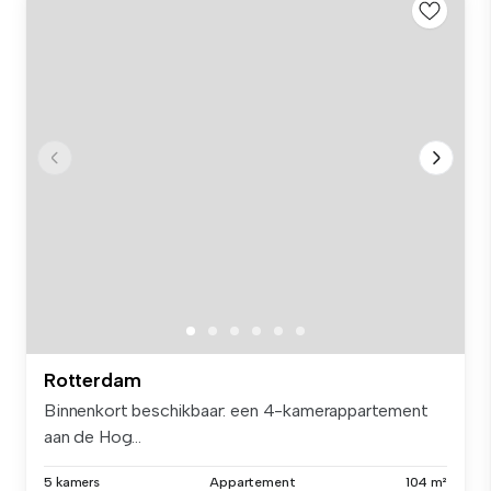
Rotterdam
Binnenkort beschikbaar: een 4-kamerappartement
aan de Hog...
5 kamers
Appartement
104 m²