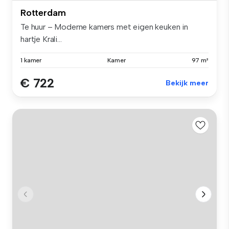
Rotterdam
Te huur – Moderne kamers met eigen keuken in
hartje Krali...
1 kamer
Kamer
97 m²
€ 722
Bekijk meer