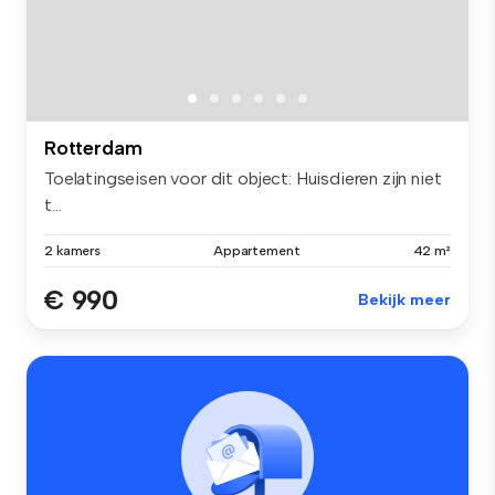
Rotterdam
Toelatingseisen voor dit object: Huisdieren zijn niet
t...
2 kamers
Appartement
42 m²
€ 990
Bekijk meer