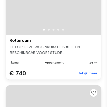
Rotterdam
LET OP DEZE WOONRUIMTE IS ALLEEN
BESCHIKBAAR VOOR 1 STUDE...
1 kamer
Appartement
24 m²
€ 740
Bekijk meer