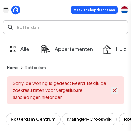
Maak zoekopdracht aan
Alle
Appartementen
Huize
Home
Rotterdam
Sorry, de woning is gedeactiveerd. Bekijk de
zoekresultaten voor vergelijkbare
aanbiedingen hieronder
Rotterdam Centrum
Kralingen-Crooswijk
Ro