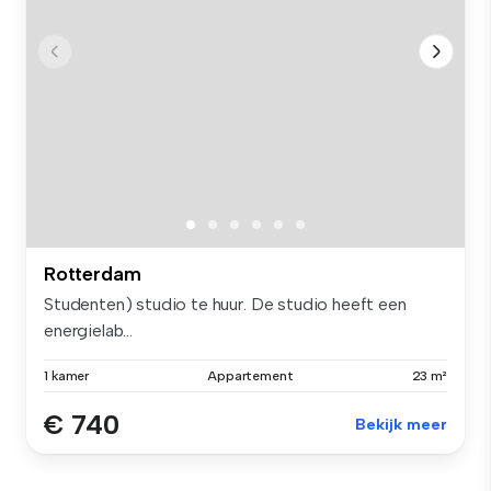
Rotterdam
Studenten) studio te huur. De studio heeft een
energielab...
1 kamer
Appartement
23 m²
€ 740
Bekijk meer