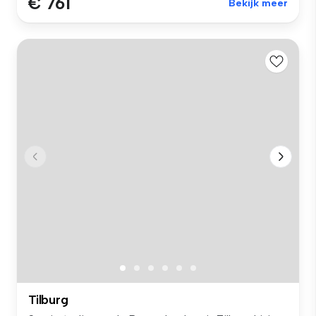
€ 761
Bekijk meer
Tilburg