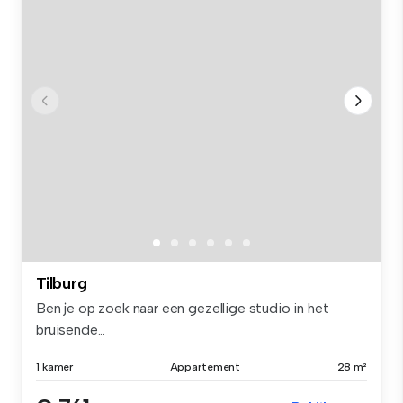
Tilburg
Ben je op zoek naar een gezellige studio in het
bruisende...
1 kamer
Appartement
28 m²