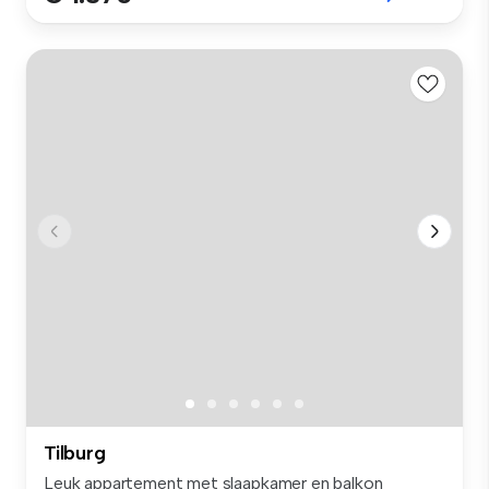
Tilburg
Leuk appartement met slaapkamer en balkon