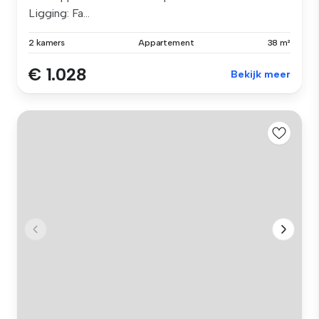
Ligging: Fa...
2 kamers
Appartement
38 m²
€ 1.028
Bekijk meer