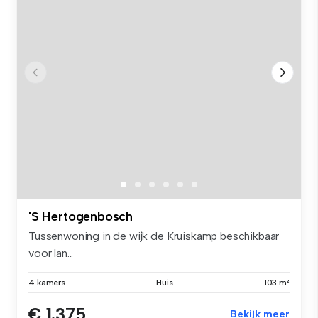
'S Hertogenbosch
Tussenwoning in de wijk de Kruiskamp beschikbaar
voor lan...
4 kamers
Huis
103 m²
€ 1.375
Bekijk meer