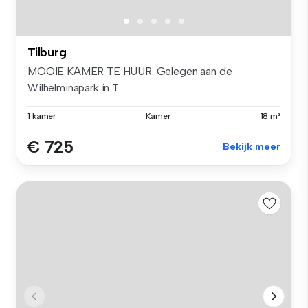
Tilburg
MOOIE KAMER TE HUUR. Gelegen aan de
Wilhelminapark in T...
1 kamer
Kamer
18 m²
€ 725
Bekijk meer