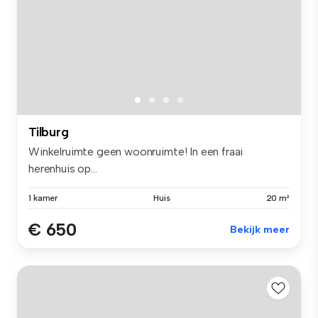
Tilburg
Winkelruimte geen woonruimte! In een fraai
herenhuis op...
1 kamer
Huis
20 m²
€ 650
Bekijk meer