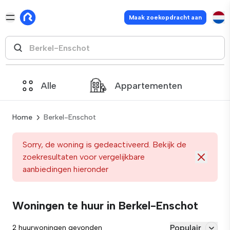
Maak zoekopdracht aan
Alle
Appartementen
Home
Berkel-Enschot
Sorry, de woning is gedeactiveerd. Bekijk de
zoekresultaten voor vergelijkbare
aanbiedingen hieronder
Woningen te huur in Berkel-Enschot
Populair
2 huurwoningen gevonden