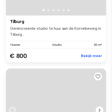
Tilburg
Gerenoveerde studio te huur aan de Korvelseweg in
Tilburg...
1 kamer
Studio
20 m²
€ 800
Bekijk meer