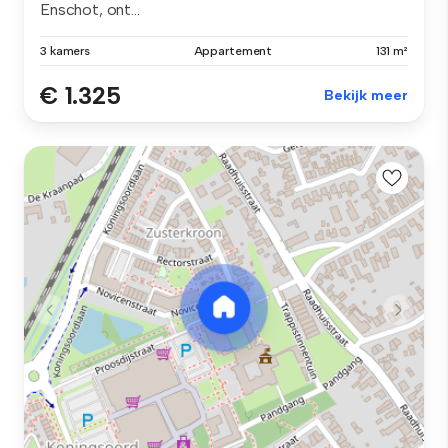
Enschot, ont...
3 kamers
Appartement
131 m²
€ 1.325
Bekijk meer