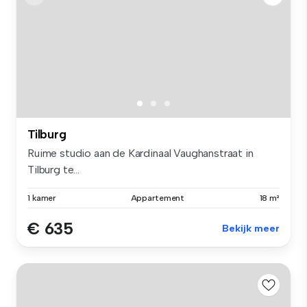
Tilburg
Ruime studio aan de Kardinaal Vaughanstraat in
Tilburg te...
1 kamer
Appartement
18 m²
€ 635
Bekijk meer