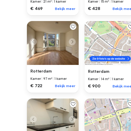
Kamer
|
21 m²
|
1 kamer
Kamer
|
15 m²
|
1 kamer
€ 469
€ 428
Bekijk meer
Bekijk mee
Rotterdam
Rotterdam
Kamer
|
97 m²
|
1 kamer
Kamer
|
14 m²
|
1 kamer
€ 722
€ 900
Bekijk meer
Bekijk mee