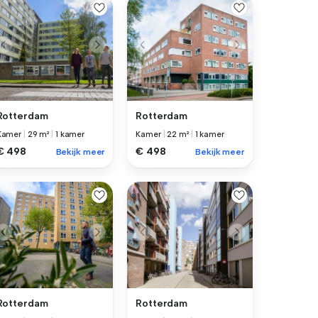
Rotterdam
Rotterdam
Kamer
|
29 m²
|
1 kamer
Kamer
|
22 m²
|
1 kamer
€ 498
€ 498
Bekijk meer
Bekijk meer
Rotterdam
Rotterdam