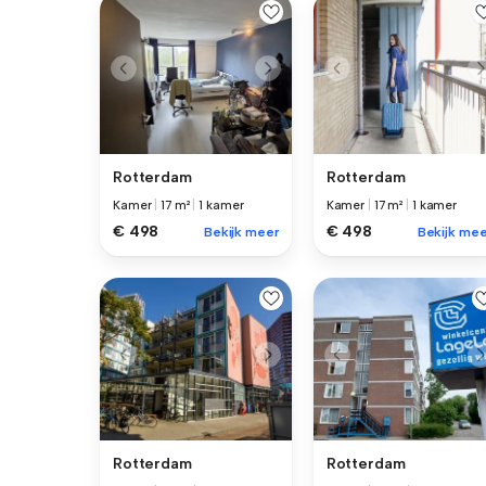
Rotterdam
Rotterdam
Kamer
|
17 m²
|
1 kamer
Kamer
|
17 m²
|
1 kamer
€ 498
€ 498
Bekijk meer
Bekijk mee
Rotterdam
Rotterdam