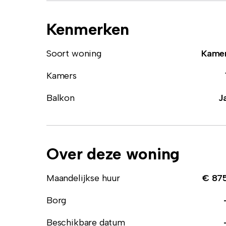
Kenmerken
Soort woning
Kame
Kamers
Balkon
J
Over deze woning
Maandelijkse huur
€ 87
Borg
Beschikbare datum