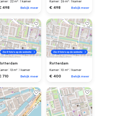
Kamer
|
22 m²
|
1 kamer
Kamer
|
26 m²
|
1 kamer
€ 498
€ 498
Bekijk meer
Bekijk meer
Rotterdam
Rotterdam
Kamer
|
13 m²
|
1 kamer
Kamer
|
10 m²
|
1 kamer
€ 710
€ 400
Bekijk meer
Bekijk meer