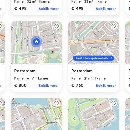
Kamer
|
32 m²
|
1 kamer
Kamer
|
33 m²
|
1 kamer
€ 498
€ 498
r
Bekijk meer
Bekijk meer
Rotterdam
Rotterdam
Kamer
|
6 m²
|
1 kamer
Kamer
|
21 m²
|
1 kamer
€ 850
€ 760
r
Bekijk meer
Bekijk meer