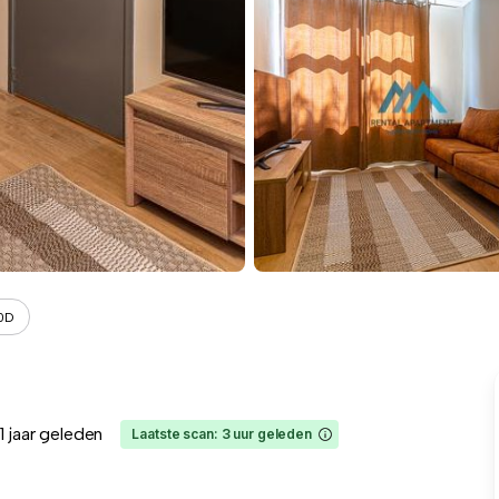
90D
1 jaar geleden
Laatste scan: 3 uur geleden