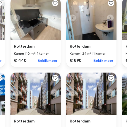
Rotterdam
Rotterdam
Kamer
|
10 m²
|
1 kamer
Kamer
|
24 m²
|
1 kamer
€ 440
€ 590
r
Bekijk meer
Bekijk meer
Rotterdam
Rotterdam