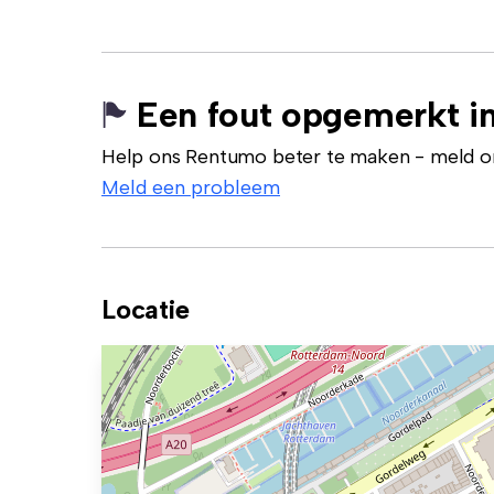
Een fout opgemerkt in
Help ons Rentumo beter te maken - meld onj
Meld een probleem
Locatie