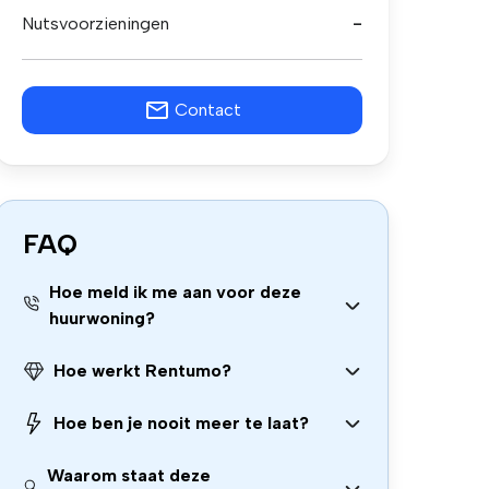
Nutsvoorzieningen
-
Contact
FAQ
Hoe meld ik me aan voor deze
huurwoning?
Hoe werkt Rentumo?
Hoe ben je nooit meer te laat?
Waarom staat deze