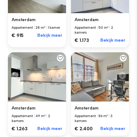
Amsterdam
Amsterdam
Appartement
|
28 m²
|
1 kamer
Appartement
|
50 m²
|
2
kamers
€ 915
Bekijk meer
€ 1.173
Bekijk meer
Amsterdam
Amsterdam
Appartement
|
49 m²
|
2
Appartement
|
86 m²
|
3
kamers
kamers
€ 1.263
Bekijk meer
€ 2.400
Bekijk meer