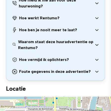
Hoe meld ik me aan voor deze
huurwoning?
Hoe werkt Rentumo?
Hoe ben je nooit meer te laat?
Waarom staat deze huuradvertentie op
Rentumo?
Hoe vermijd ik oplichters?
Foute gegevens in deze advertentie?
Locatie