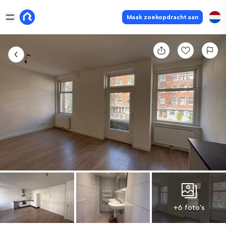
Maak zoekopdracht aan
+6 foto's