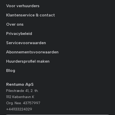
Voor verhuurders
Klantenservice & contact
Over ons
Privacybeleid
Servicevoorwaarden
Abonnementsvoorwaarden
Huurdersprofiel maken
Blog
Rentumo ApS
Pilestræde 41, 2. th.
1112 København K
Org. Nee. 43757997
+441133224329