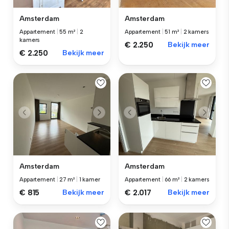
Amsterdam
Amsterdam
Appartement
|
55 m²
|
2
Appartement
|
51 m²
|
2 kamers
kamers
€ 2.250
Bekijk meer
€ 2.250
Bekijk meer
Amsterdam
Amsterdam
Appartement
|
27 m²
|
1 kamer
Appartement
|
66 m²
|
2 kamers
€ 815
Bekijk meer
€ 2.017
Bekijk meer