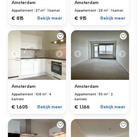
Amsterdam
Amsterdam
Appartement
|
27 m²
|
1 kamer
Appartement
|
28 m²
|
1 kamer
€ 815
Bekijk meer
€ 915
Bekijk meer
Amsterdam
Amsterdam
Appartement
|
55 m²
|
2
Appartement
|
108 m²
|
4
kamers
kamers
€ 1.166
Bekijk meer
€ 1.605
Bekijk meer