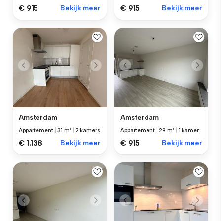
€ 915
Bekijk meer
€ 915
Bekijk meer
Amsterdam
Amsterdam
Appartement
|
31 m²
|
2 kamers
Appartement
|
29 m²
|
1 kamer
€ 1.138
Bekijk meer
€ 915
Bekijk meer