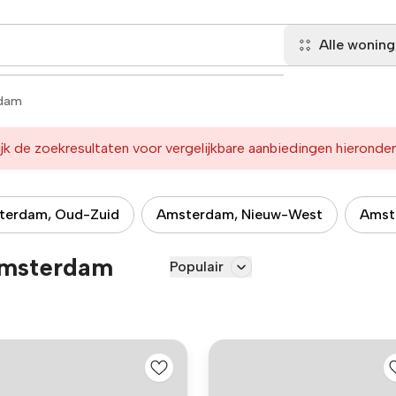
Alle wonin
dam
jk de zoekresultaten voor vergelijkbare aanbiedingen hieronder
terdam, Oud-Zuid
Amsterdam, Nieuw-West
Amst
Amsterdam
Populair