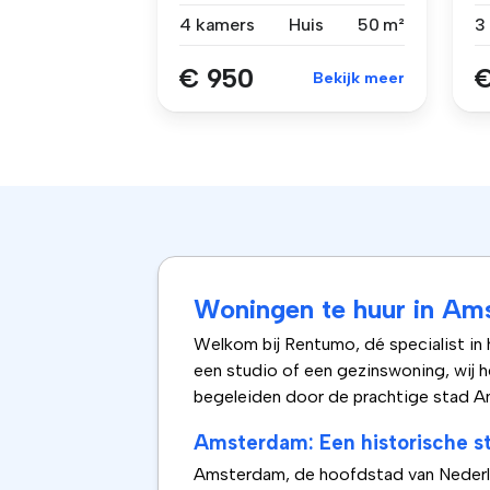
huu...
va
4 kamers
Huis
50 m²
€ 950
€
Bekijk meer
Woningen te huur in Am
Welkom bij Rentumo, dé specialist in
een studio of een gezinswoning, wij 
begeleiden door de prachtige stad Am
Amsterdam: Een historische st
Amsterdam, de hoofdstad van Nederlan