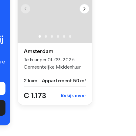
j
Amsterdam
Te huur per 01-09-2026:
re
Gemeentelijke Middenhuur
2-kamer ...
2 kamers
Appartement
50 m²
€ 1.173
Bekijk meer