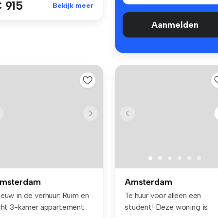
 915
Bekijk meer
Aanmelden
msterdam
Amsterdam
ieuw in de verhuur: Ruim en
Te huur voor alleen een
icht 3-kamer appartement
student! Deze woning is