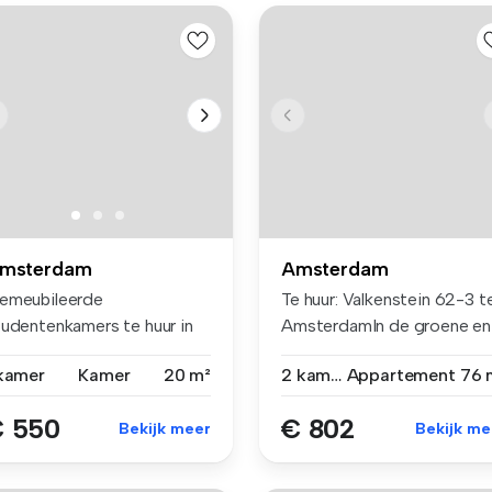
msterdam
Amsterdam
emeubileerde
Te huur: Valkenstein 62-3 t
tudentenkamers te huur in
AmsterdamIn de groene en
msterdam - Slot...
rus...
 kamer
Kamer
20 m²
2 kamers
Appartement
76 
 550
€ 802
Bekijk meer
Bekijk me