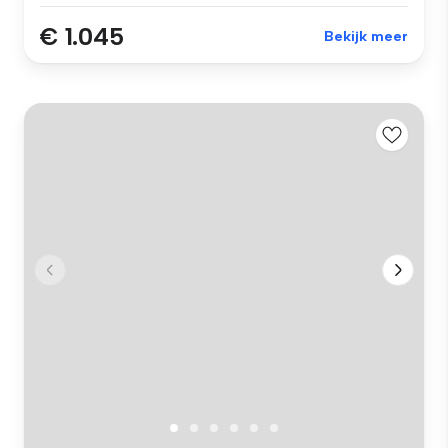
€ 1.045
Bekijk meer