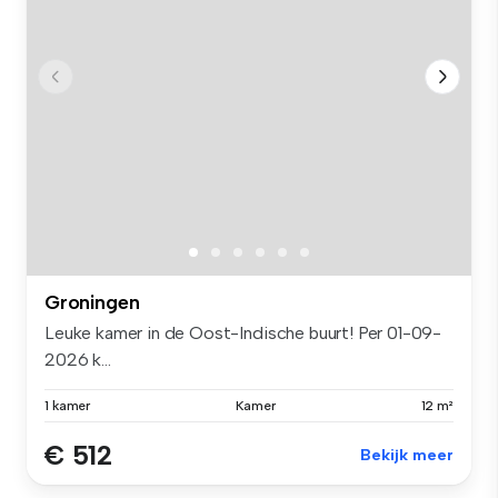
Groningen
Leuke kamer in de Oost-Indische buurt! Per 01-09-
2026 k...
1 kamer
Kamer
12 m²
€ 512
Bekijk meer