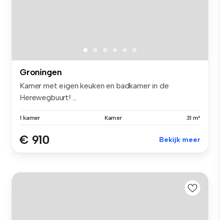
Groningen
Kamer met eigen keuken en badkamer in de
Herewegbuurt! ...
1 kamer
Kamer
31 m²
€ 910
Bekijk meer