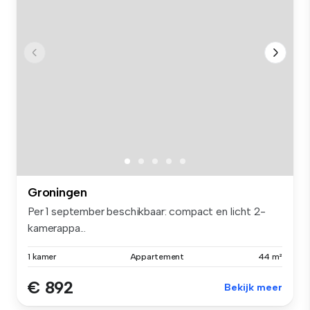
Groningen
Per 1 september beschikbaar: compact en licht 2-
kamerappa...
1 kamer
Appartement
44 m²
€ 892
Bekijk meer