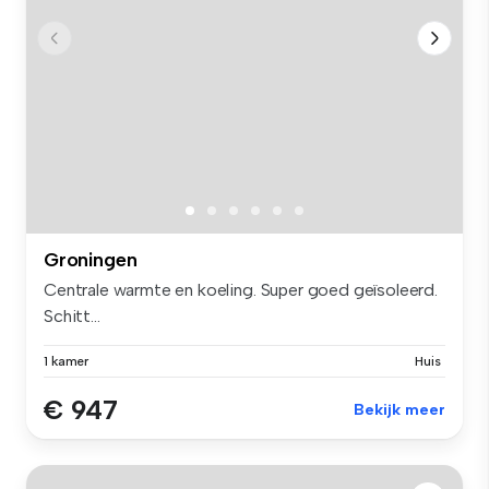
Groningen
Centrale warmte en koeling. Super goed geïsoleerd.
Schitt...
1 kamer
Huis
€ 947
Bekijk meer