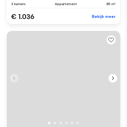
3 kamers
Appartement
85 m²
€ 1.036
Bekijk meer