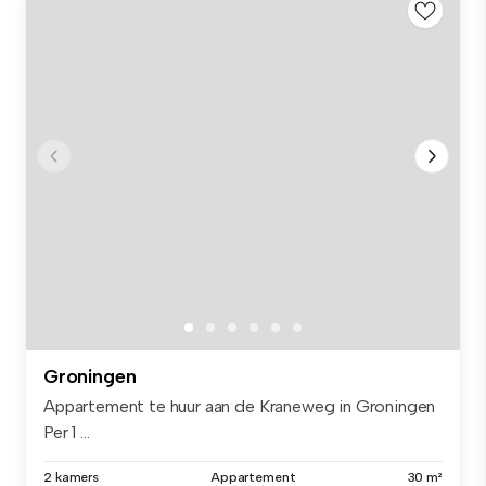
Groningen
Appartement te huur aan de Kraneweg in Groningen
Per 1 ...
2 kamers
Appartement
30 m²