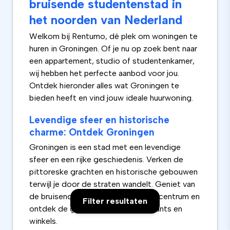
bruisende studentenstad in
het noorden van Nederland
Welkom bij Rentumo, dé plek om woningen te
huren in Groningen. Of je nu op zoek bent naar
een appartement, studio of studentenkamer,
wij hebben het perfecte aanbod voor jou.
Ontdek hieronder alles wat Groningen te
bieden heeft en vind jouw ideale huurwoning.
Levendige sfeer en historische
charme: Ontdek Groningen
Groningen is een stad met een levendige
sfeer en een rijke geschiedenis. Verken de
pittoreske grachten en historische gebouwen
terwijl je door de straten wandelt. Geniet van
de bruisende energie van het stadscentrum en
Filter resultaten
ontdek de gezellige cafés, restaurants en
winkels.