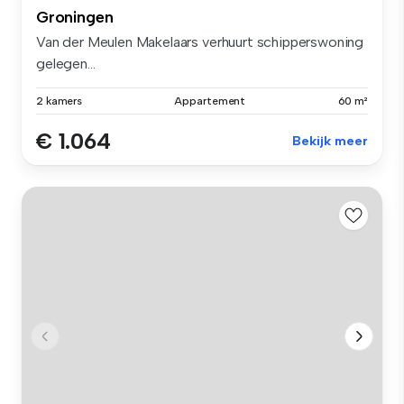
Groningen
Van der Meulen Makelaars verhuurt schipperswoning
gelegen...
2 kamers
Appartement
60 m²
€ 1.064
Bekijk meer