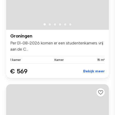
Groningen
Per 01-08-2026 komen er een studentenkamers vrij
aan de C...
1 kamer
Kamer
15 m²
€ 569
Bekijk meer