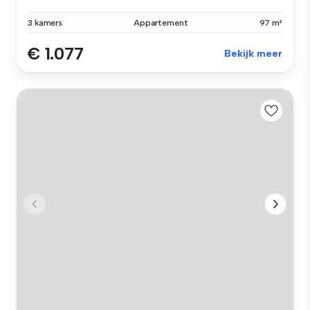
3 kamers
Appartement
97 m²
€ 1.077
Bekijk meer