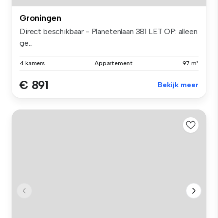
Groningen
Direct beschikbaar - Planetenlaan 381 LET OP: alleen
ge...
4 kamers
Appartement
97 m²
€ 891
Bekijk meer