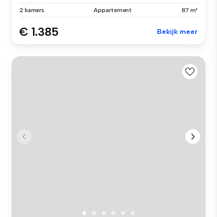
2 kamers
Appartement
87 m²
€ 1.385
Bekijk meer