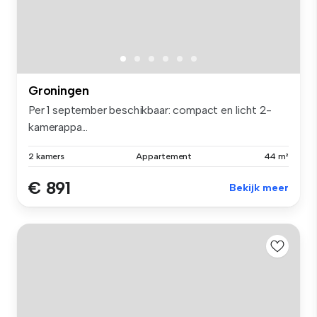
Groningen
Per 1 september beschikbaar: compact en licht 2-
kamerappa...
2 kamers
Appartement
44 m²
€ 891
Bekijk meer