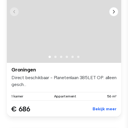
Groningen
Direct beschikbaar - Planetenlaan 385LET OP: alleen
gesch...
1 kamer
Appartement
56 m²
€ 686
Bekijk meer