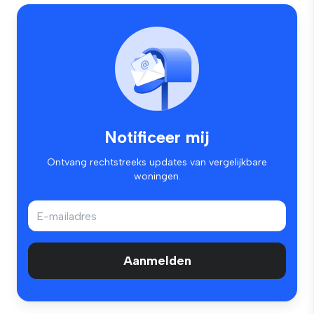
Notificeer mij
Ontvang rechtstreeks updates van vergelijkbare
woningen.
Aanmelden