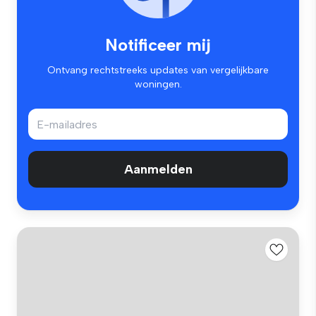
Notificeer mij
Ontvang rechtstreeks updates van vergelijkbare
woningen.
Aanmelden