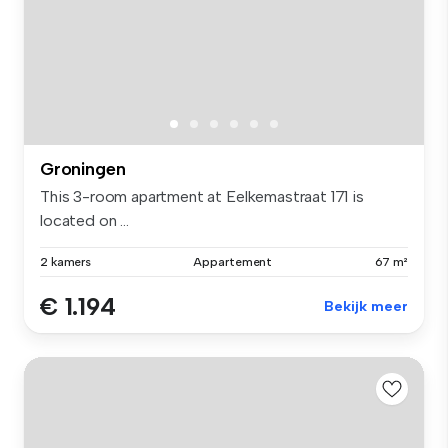
Groningen
This 3-room apartment at Eelkemastraat 171 is
located on ...
2 kamers
Appartement
67 m²
€ 1.194
Bekijk meer