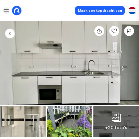
Maak zoekopdracht aan
+20 foto's