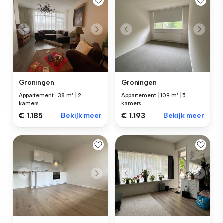
Groningen
Groningen
Appartement
|
38 m²
|
2
Appartement
|
109 m²
|
5
kamers
kamers
€ 1.185
Bekijk meer
€ 1.193
Bekijk meer