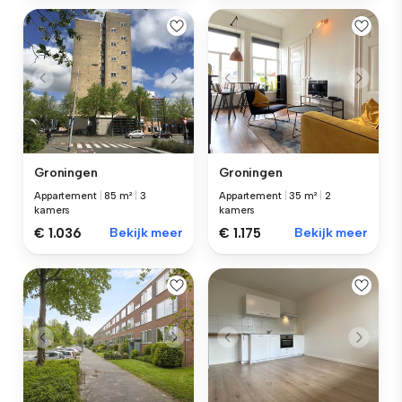
Groningen
Groningen
Appartement
|
85 m²
|
3
Appartement
|
35 m²
|
2
kamers
kamers
€ 1.036
Bekijk meer
€ 1.175
Bekijk meer