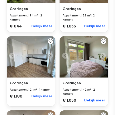
Groningen
Groningen
Appartement
|
94 m²
|
2
Appartement
|
22 m²
|
2
kamers
kamers
€ 844
Bekijk meer
€ 1.055
Bekijk meer
Groningen
Groningen
Appartement
|
21 m²
|
1 kamer
Appartement
|
42 m²
|
2
kamers
€ 1.180
Bekijk meer
€ 1.050
Bekijk meer