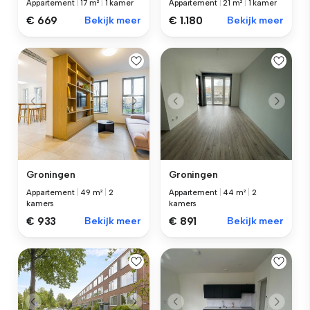
Appartement
|
17 m²
|
1 kamer
Appartement
|
21 m²
|
1 kamer
€ 669
Bekijk meer
€ 1.180
Bekijk meer
Groningen
Groningen
Appartement
|
49 m²
|
2
Appartement
|
44 m²
|
2
kamers
kamers
€ 933
Bekijk meer
€ 891
Bekijk meer