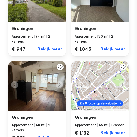
Groningen
Groningen
Appartement
|
94 m²
|
2
Appartement
|
30 m²
|
2
kamers
kamers
€ 947
Bekijk meer
€ 1.045
Bekijk meer
Groningen
Groningen
Appartement
|
48 m²
|
2
Appartement
|
45 m²
|
1 kamer
kamers
€ 1.132
Bekijk meer