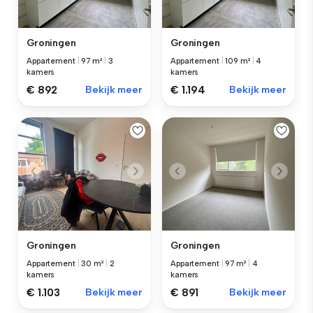
Groningen
Groningen
Appartement
|
97 m²
|
3
Appartement
|
109 m²
|
4
kamers
kamers
€ 892
Bekijk meer
€ 1.194
Bekijk meer
Groningen
Groningen
Appartement
|
30 m²
|
2
Appartement
|
97 m²
|
4
kamers
kamers
€ 1.103
Bekijk meer
€ 891
Bekijk meer