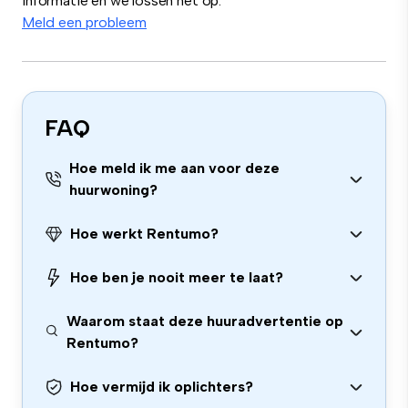
informatie en we lossen het op.
Meld een probleem
FAQ
Hoe meld ik me aan voor deze
huurwoning?
Hoe werkt Rentumo?
Hoe ben je nooit meer te laat?
Waarom staat deze huuradvertentie op
Rentumo?
Hoe vermijd ik oplichters?