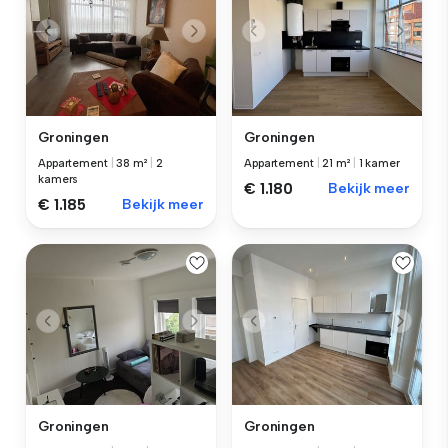
Groningen
Groningen
Appartement
|
38 m²
|
2
Appartement
|
21 m²
|
1 kamer
kamers
€ 1.180
Bekijk meer
€ 1.185
Bekijk meer
Groningen
Groningen