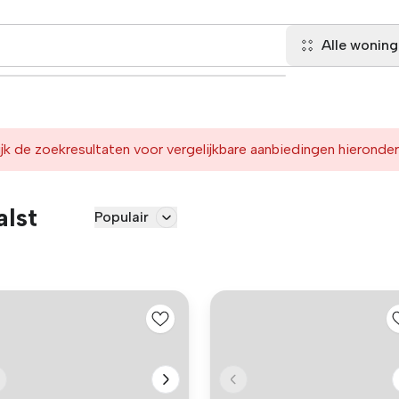
Alle wonin
jk de zoekresultaten voor vergelijkbare aanbiedingen hieronder
alst
Populair