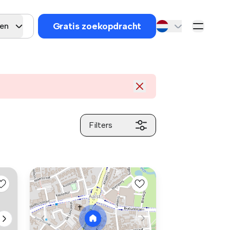
Gratis zoekopdracht
gen
Filters