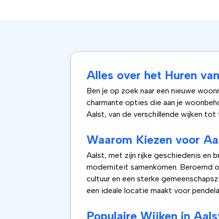
Alles over het Huren va
Ben je op zoek naar een nieuwe woonru
charmante opties die aan je woonbehoe
Aalst, van de verschillende wijken tot
Waarom Kiezen voor Aa
Aalst, met zijn rijke geschiedenis en 
moderniteit samenkomen. Beroemd om zi
cultuur en een sterke gemeenschapsz
een ideale locatie maakt voor pendela
Populaire Wijken in Aals