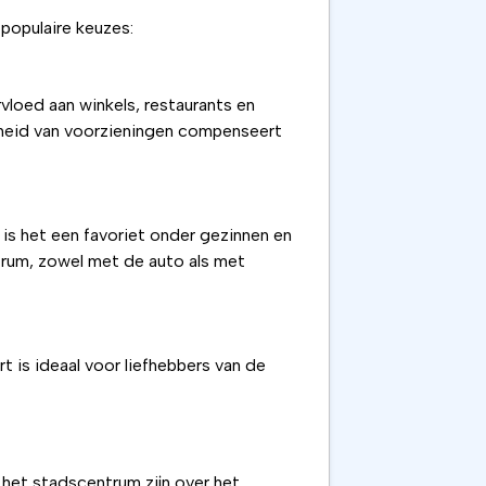
 populaire keuzes:
vloed aan winkels, restaurants en
abijheid van voorzieningen compenseert
is het een favoriet onder gezinnen en
trum, zowel met de auto als met
t is ideaal voor liefhebbers van de
n het stadscentrum zijn over het