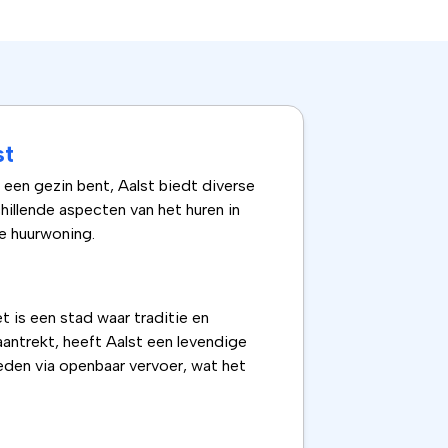
st
 een gezin bent, Aalst biedt diverse
illende aspecten van het huren in
te huurwoning.
t is een stad waar traditie en
aantrekt, heeft Aalst een levendige
den via openbaar vervoer, wat het