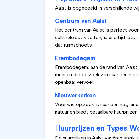
Aalst is opgedeeld in verschillende wi
Centrum van Aalst
Het centrum van Aalst is perfect voor
culturele activiteiten, is er altijd ie
dat ruimschoots.
Erembodegem
Erembodegem, aan de rand van Aalst, 
mensen die op zoek zijn naar een rus
openbaar vervoer.
Nieuwerkerken
Voor wie op zoek is naar een nog land
natuur en biedt betaalbare huurprijzen
Huurprijzen en Types W
De huurprijzen in Aalst variëren sterk