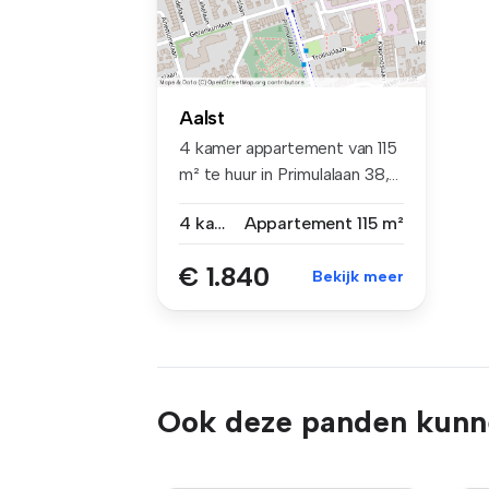
Aalst
4 kamer appartement van 115
m² te huur in Primulalaan 38,...
4 kamers
Appartement
115 m²
€ 1.840
Bekijk meer
Ook deze panden kunne