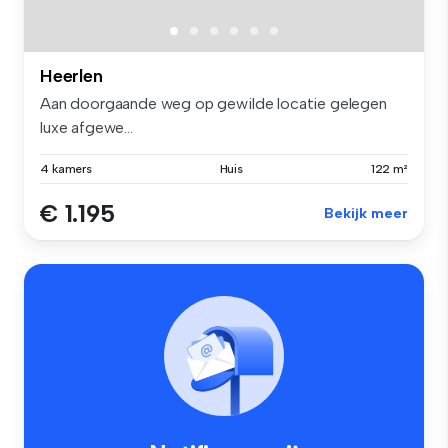
Heerlen
Aan doorgaande weg op gewilde locatie gelegen
luxe afgewe...
4 kamers
Huis
122 m²
€ 1.195
Bekijk meer