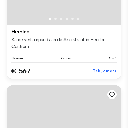
Heerlen
Kamerverhuurpand aan de Akerstraat in Heerlen
Centrum. ...
1 kamer
Kamer
15 m²
€ 567
Bekijk meer