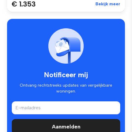
€ 1.353
Bekijk meer
Notificeer mij
Ontvang rechtstreeks updates van vergelijkbare
woningen.
Aanmelden