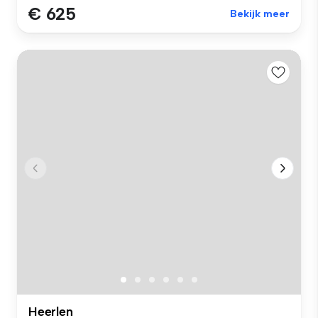
€ 625
Bekijk meer
Heerlen