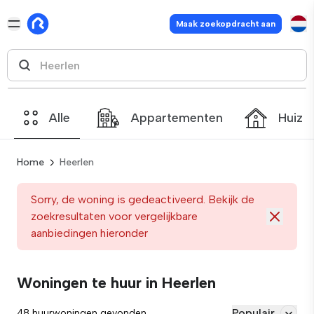
Maak zoekopdracht aan
Alle
Appartementen
Huize
Home
Heerlen
Sorry, de woning is gedeactiveerd. Bekijk de
zoekresultaten voor vergelijkbare
aanbiedingen hieronder
Woningen te huur in Heerlen
Populair
48 huurwoningen gevonden