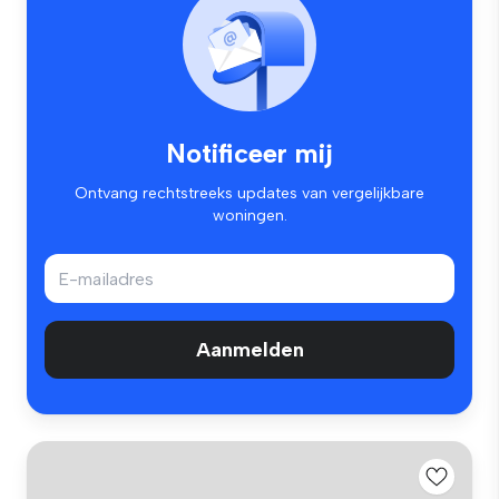
Notificeer mij
Ontvang rechtstreeks updates van vergelijkbare
woningen.
Aanmelden