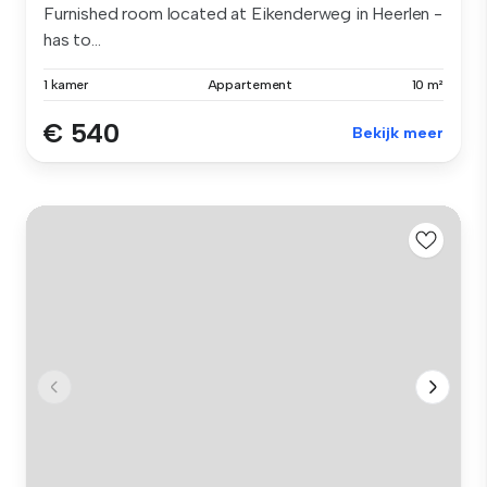
Furnished room located at Eikenderweg in Heerlen -
has to...
1 kamer
Appartement
10 m²
€ 540
Bekijk meer