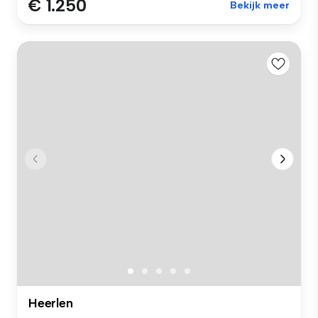
€ 1.250
Bekijk meer
Heerlen