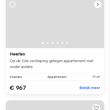
Heerlen
Op de 2de verdieping gelegen appartement met
onder andere...
3 kamers
Appartement
77 m²
€ 967
Bekijk meer