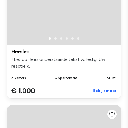
Heerlen
! Let op ! lees onderstaande tekst volledig. Uw
reactie k...
6 kamers
Appartement
90 m²
€ 1.000
Bekijk meer