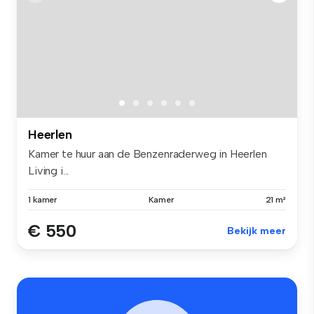
Heerlen
Kamer te huur aan de Benzenraderweg in Heerlen
Living i...
1 kamer
Kamer
21 m²
€ 550
Bekijk meer