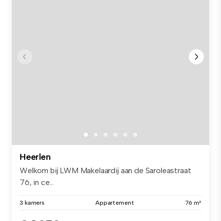
Heerlen
Welkom bij LWM Makelaardij aan de Saroleastraat
76, in ce...
3 kamers
Appartement
76 m²