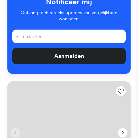
Notificeer mij
Ontvang rechtstreeks updates van vergelijkbare
woningen.
Aanmelden