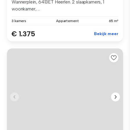
Wannerplein, 6413ET Heerlen. 2 slaapkamers, 1
woonkamer, ...
3 kamers
Appartement
65 m²
€ 1.375
Bekijk meer