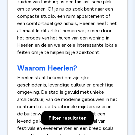
zuiden van Limburg, is een fantastische plek
om te wonen. Of je nu op zoek bent naar een
compacte studio, een ruim appartement of
een comfortabel gezinshuis, Heerlen heeft het
allemaal. In dit artikel nemen we je mee door
het proces van het huren van een woning in
Heerlen en delen we enkele interessante lokale
feiten om je te helpen bij je zoektocht.
Waarom Heerlen?
Heerlen staat bekend om zijn rijke
geschiedenis, levendige cultuur en prachtige
omgeving. De stad is gevuld met unieke
architectuur, van de moderne gebouwen in het
centrum tot de traditionele mijnterrassen in
de buitenwijken. Het is een stad met een
Filter resultaten
levendige kunst- en muziekscene, tal van
festivals en evenementen en een breed scala