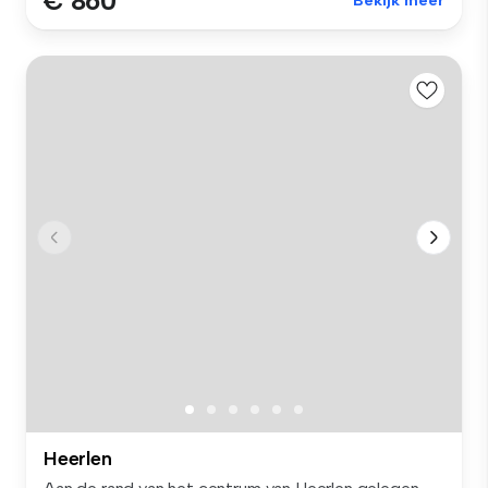
€ 860
Bekijk meer
Heerlen