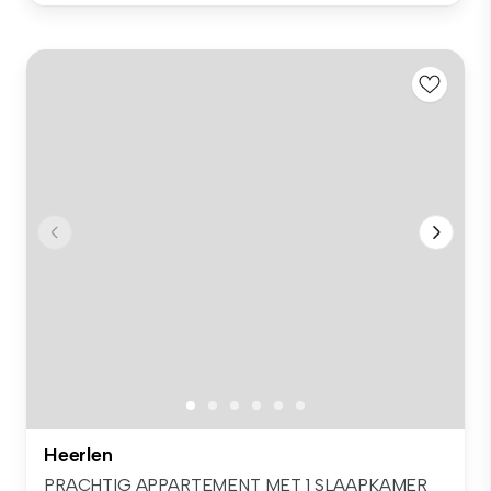
Heerlen
PRACHTIG APPARTEMENT MET 1 SLAAPKAMER