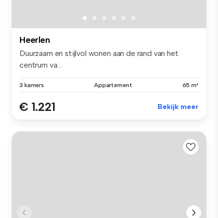
Heerlen
Duurzaam en stijlvol wonen aan de rand van het
centrum va...
3 kamers
Appartement
65 m²
€ 1.221
Bekijk meer