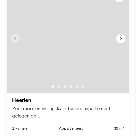
Heerlen
Zeer mooi en instapklaar starters appartement
gelegen op ...
2 kamers
Appartement
35 m²