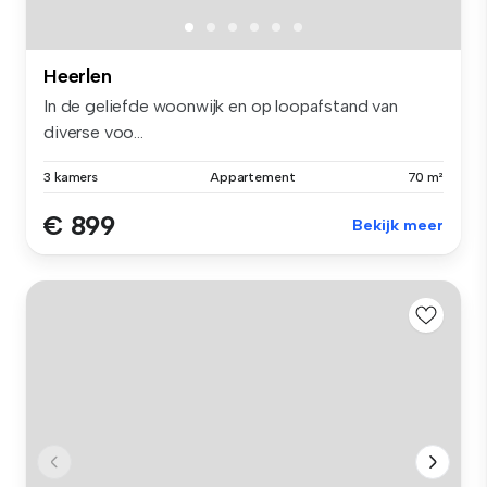
Heerlen
In de geliefde woonwijk en op loopafstand van
diverse voo...
3 kamers
Appartement
70 m²
€ 899
Bekijk meer