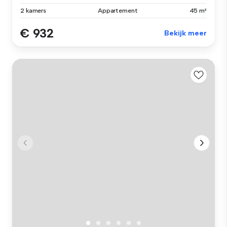
2 kamers
Appartement
45 m²
€ 932
Bekijk meer