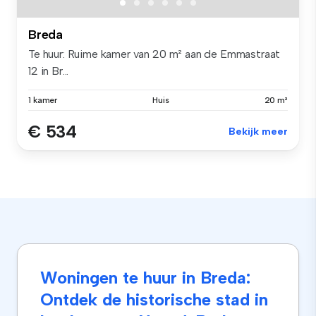
Breda
Te huur: Ruime kamer van 20 m² aan de Emmastraat
12 in Br...
1 kamer
Huis
20 m²
€ 534
Bekijk meer
Woningen te huur in Breda:
Ontdek de historische stad in