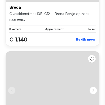
Breda
Overakkerstraat 105-C12 – Breda Ben je op zoek
naar een...
3 kamers
Appartement
67 m²
€ 1.140
Bekijk meer