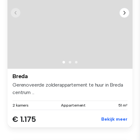
Breda
Gerenoveerde zolderappartement te huur in Breda
centrum ...
2 kamers
Appartement
51 m²
€ 1.175
Bekijk meer