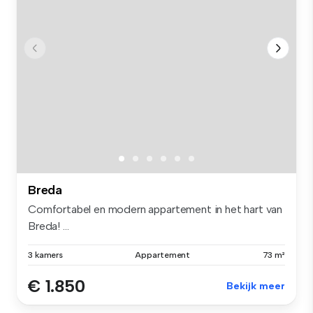
Breda
Comfortabel en modern appartement in het hart van
Breda! ...
3 kamers
Appartement
73 m²
€ 1.850
Bekijk meer