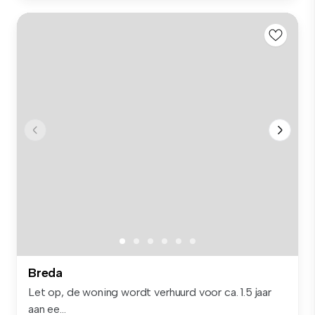
Breda
Let op, de woning wordt verhuurd voor ca. 1.5 jaar
aan ee...