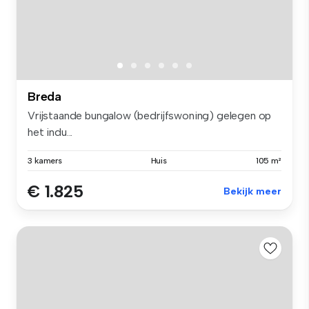
Breda
Vrijstaande bungalow (bedrijfswoning) gelegen op
het indu...
3 kamers
Huis
105 m²
€ 1.825
Bekijk meer