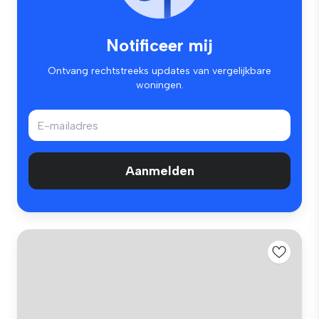
Notificeer mij
Ontvang rechtstreeks updates van vergelijkbare
woningen.
Aanmelden