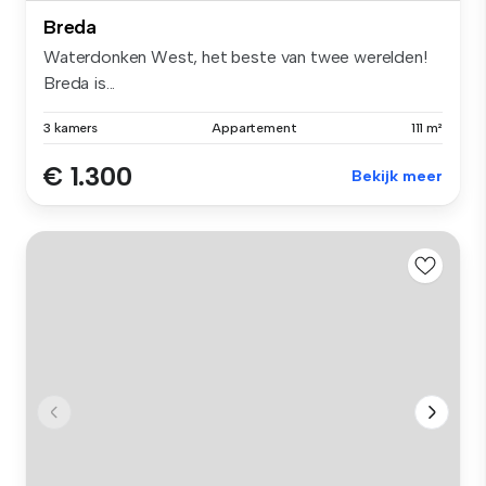
Breda
Waterdonken West, het beste van twee werelden!
Breda is...
3 kamers
Appartement
111 m²
€ 1.300
Bekijk meer