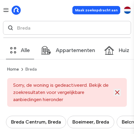
Maak zoekopdracht aan
Alle
Appartementen
Huize
Home
Breda
Sorry, de woning is gedeactiveerd. Bekijk de
zoekresultaten voor vergelijkbare
aanbiedingen hieronder
Breda Centrum, Breda
Boeimeer, Breda
Belcr