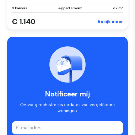
3 kamers
Appartement
67 m²
€ 1.140
Bekijk meer
Notificeer mij
Ontvang rechtstreeks updates van vergelijkbare
woningen.