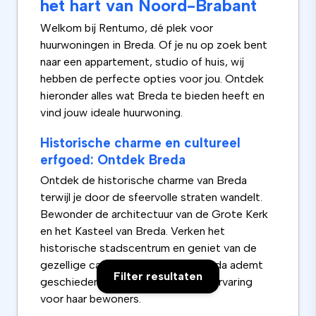
het hart van Noord-Brabant
Welkom bij Rentumo, dé plek voor
huurwoningen in Breda. Of je nu op zoek bent
naar een appartement, studio of huis, wij
hebben de perfecte opties voor jou. Ontdek
hieronder alles wat Breda te bieden heeft en
vind jouw ideale huurwoning.
Historische charme en cultureel
erfgoed: Ontdek Breda
Ontdek de historische charme van Breda
terwijl je door de sfeervolle straten wandelt.
Bewonder de architectuur van de Grote Kerk
en het Kasteel van Breda. Verken het
historische stadscentrum en geniet van de
gezellige cafés en restaurants. Breda ademt
Filter resultaten
geschiedenis en biedt een unieke ervaring
voor haar bewoners.