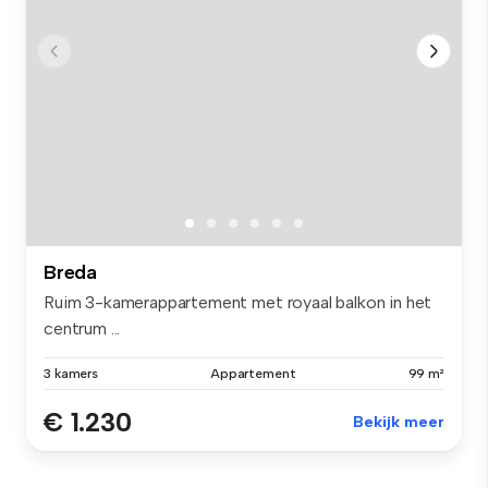
Breda
Ruim 3-kamerappartement met royaal balkon in het
centrum ...
3 kamers
Appartement
99 m²
€ 1.230
Bekijk meer