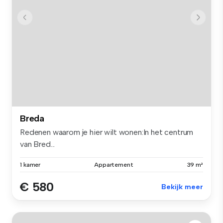
Breda
Redenen waarom je hier wilt wonen:In het centrum
van Bred...
1 kamer
Appartement
39 m²
€ 580
Bekijk meer