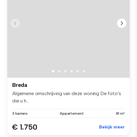
Breda
Algemene omschrijving van deze woning De foto's
die u h...
3 kamers
Appartement
81 m²
€ 1.750
Bekijk meer