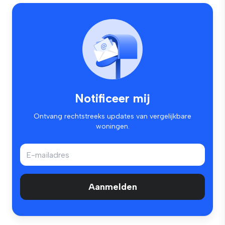
Notificeer mij
Ontvang rechtstreeks updates van vergelijkbare
woningen.
Aanmelden