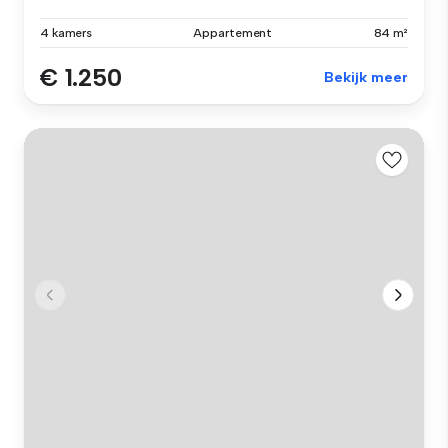
4 kamers
Appartement
84 m²
€ 1.250
Bekijk meer