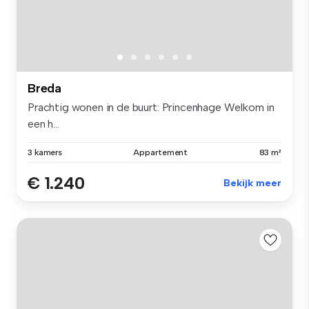
Breda
Prachtig wonen in de buurt: Princenhage Welkom in
een h...
3 kamers
Appartement
83 m²
€ 1.240
Bekijk meer