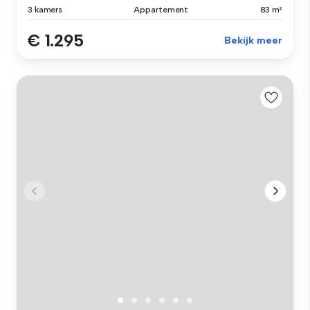
3 kamers
Appartement
83 m²
€ 1.295
Bekijk meer