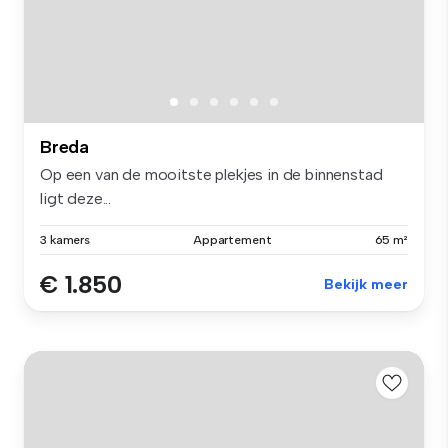
Breda
Op een van de mooitste plekjes in de binnenstad
ligt deze...
3 kamers
Appartement
65 m²
€ 1.850
Bekijk meer