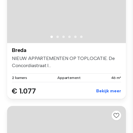
Breda
NIEUW APPARTEMENTEN OP TOPLOCATIE. De
Concordiastraat l...
2 kamers
Appartement
46 m²
€ 1.077
Bekijk meer