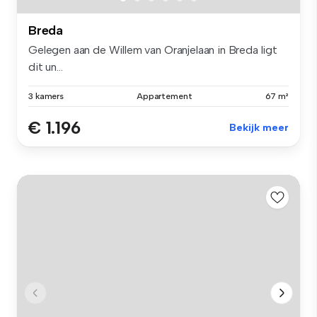
Breda
Gelegen aan de Willem van Oranjelaan in Breda ligt
dit un...
3 kamers
Appartement
67 m²
€ 1.196
Bekijk meer