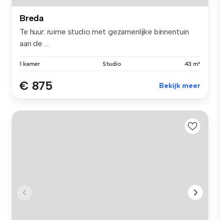
Breda
Te huur: ruime studio met gezamenlijke binnentuin
aan de ...
1 kamer
Studio
43 m²
€ 875
Bekijk meer