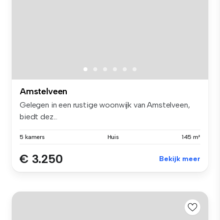
Amstelveen
Gelegen in een rustige woonwijk van Amstelveen,
biedt dez...
5 kamers
Huis
145 m²
€ 3.250
Bekijk meer