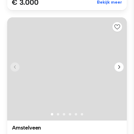
€ 3.000
Bekijk meer
Amstelveen