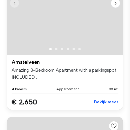
Amstelveen
Amazing 3-Bedroom Apartment with a parkingspot
INCLUDED ...
4 kamers
Appartement
80 m²
€ 2.650
Bekijk meer