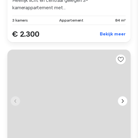
Heerlijk licht en centraal gelegen 3-
kamerappartement met...
3 kamers
Appartement
84 m²
€ 2.300
Bekijk meer