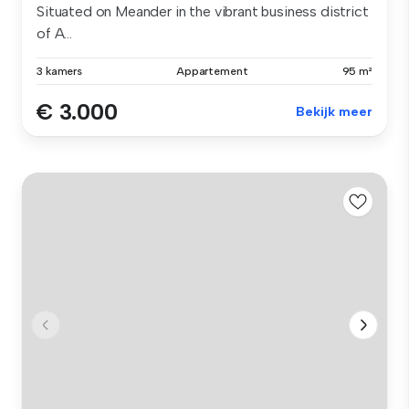
Situated on Meander in the vibrant business district
of A...
3 kamers
Appartement
95 m²
€ 3.000
Bekijk meer