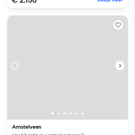
€ 2.150
Bekijk meer
Amstelveen