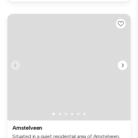
Amstelveen
Situated in a quiet residential area of Amstelveen,