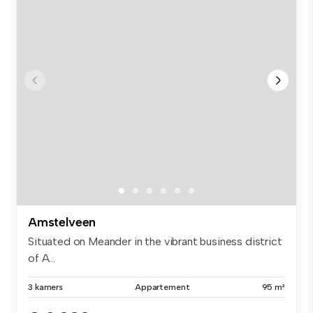
Amstelveen
Situated on Meander in the vibrant business district
of A...
3 kamers
Appartement
95 m²