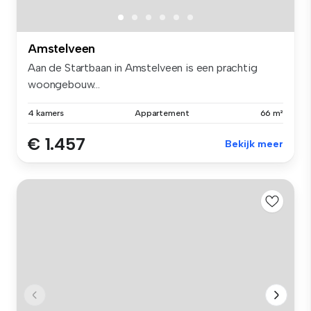
Amstelveen
Aan de Startbaan in Amstelveen is een prachtig
woongebouw...
4 kamers
Appartement
66 m²
€ 1.457
Bekijk meer