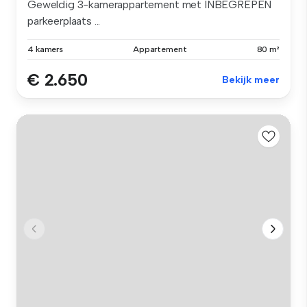
Geweldig 3-kamerappartement met INBEGREPEN
parkeerplaats ...
4 kamers
Appartement
80 m²
€ 2.650
Bekijk meer