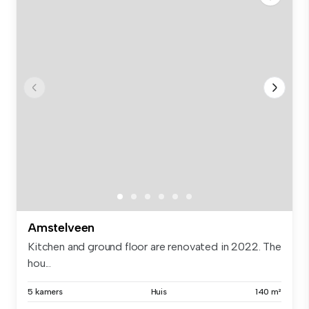
Amstelveen
Kitchen and ground floor are renovated in 2022. The
hou...
5 kamers
Huis
140 m²