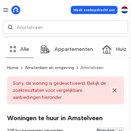
Maak zoekopdracht aan
Alle
Appartementen
Huize
Home
Amsterdam en omgeving
Amstelveen
Sorry, de woning is gedeactiveerd. Bekijk de
zoekresultaten voor vergelijkbare
aanbiedingen hieronder
Woningen te huur in Amstelveen
Populair
228 huurwoningen gevonden