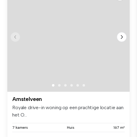
Amstelveen
Royale drive-in woning op een prachtige locatie aan
het O...
7 kamers
Huis
167 m²