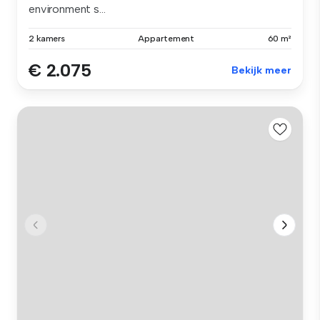
environment s...
2 kamers
Appartement
60 m²
€ 2.075
Bekijk meer