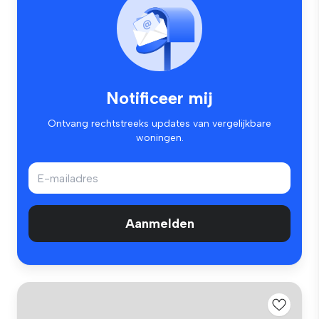
Notificeer mij
Ontvang rechtstreeks updates van vergelijkbare
woningen.
Aanmelden