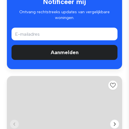
Notificeer mij
Ontvang rechtstreeks updates van vergelijkbare
woningen.
Aanmelden