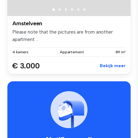
Amstelveen
Please note that the pictures are from another
apartment ...
4 kamers
Appartement
89 m²
€ 3.000
Bekijk meer