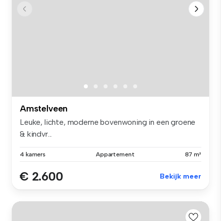
Amstelveen
Leuke, lichte, moderne bovenwoning in een groene
& kindvr...
4 kamers
Appartement
87 m²
€ 2.600
Bekijk meer