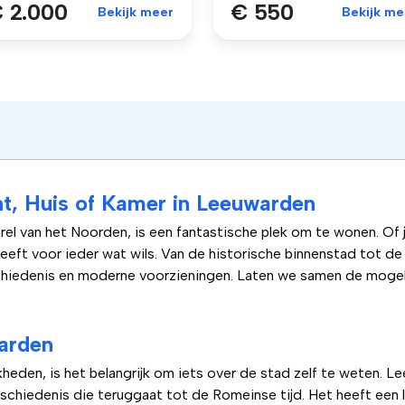
 2.000
€ 550
Bekijk meer
Bekijk me
t, Huis of Kamer in Leeuwarden
el van het Noorden, is een fantastische plek om te wonen. Of 
eeft voor ieder wat wils. Van de historische binnenstad tot d
schiedenis en moderne voorzieningen. Laten we samen de mogeli
warden
heden, is het belangrijk om iets over de stad zelf te weten. 
geschiedenis die teruggaat tot de Romeinse tijd. Het heeft een