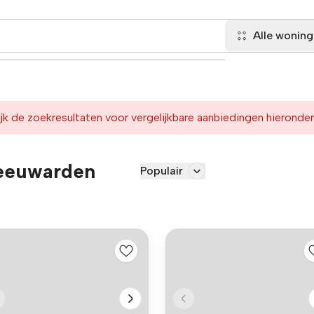
Alle wonin
jk de zoekresultaten voor vergelijkbare aanbiedingen hieronder
Leeuwarden
Populair