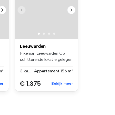
Leeuwarden
Pikemar, Leeuwarden Op
schitterende lokatie gelegen
sem...
m²
3 kamers
Appartement
156 m²
€ 1.375
er
Bekijk meer