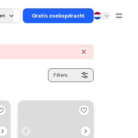
Gratis zoekopdracht
gen
Filters