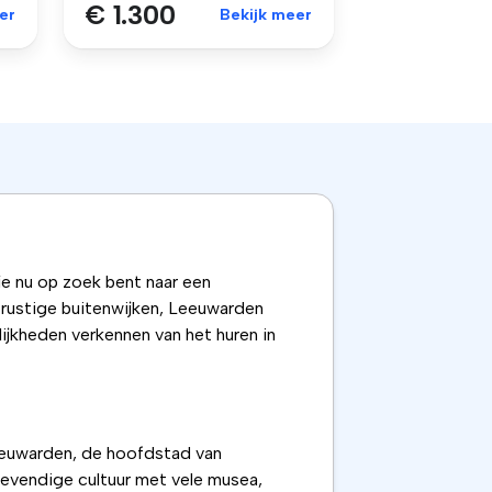
€ 1.300
er
Bekijk meer
je nu op zoek bent naar een
e rustige buitenwijken, Leeuwarden
jkheden verkennen van het huren in
Leeuwarden, de hoofdstad van
 levendige cultuur met vele musea,