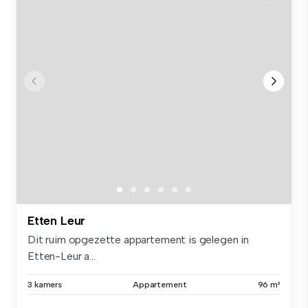
Etten Leur
Dit ruim opgezette appartement is gelegen in
Etten-Leur a...
3 kamers
Appartement
96 m²