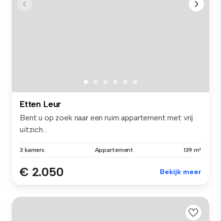
Etten Leur
Bent u op zoek naar een ruim appartement met vrij
uitzich...
3 kamers
Appartement
139 m²
€ 2.050
Bekijk meer