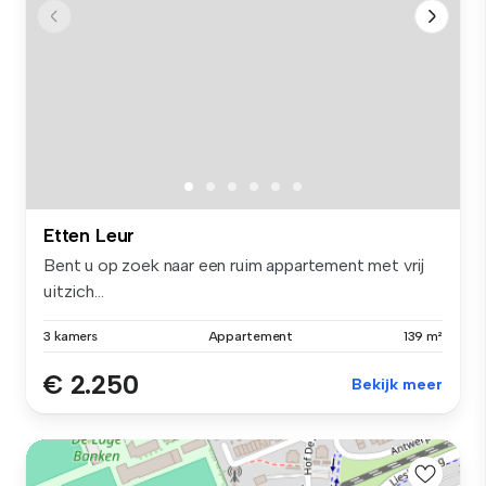
Etten Leur
Bent u op zoek naar een ruim appartement met vrij
uitzich...
3 kamers
Appartement
139 m²
€ 2.250
Bekijk meer