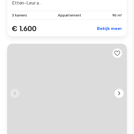
Etten-Leur a...
3 kamers
Appartement
96 m²
€ 1.600
Bekijk meer