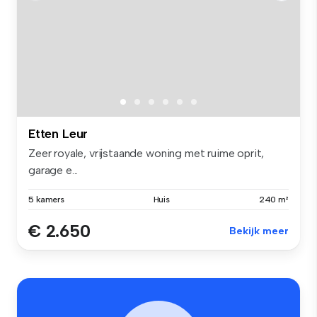
Etten Leur
Zeer royale, vrijstaande woning met ruime oprit,
garage e...
5 kamers
Huis
240 m²
€ 2.650
Bekijk meer