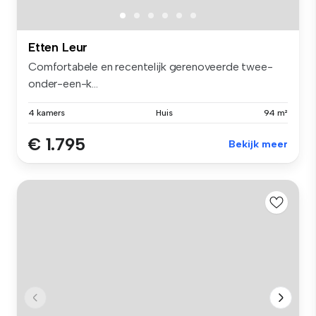
Etten Leur
Comfortabele en recentelijk gerenoveerde twee-
onder-een-k...
4 kamers
Huis
94 m²
€ 1.795
Bekijk meer