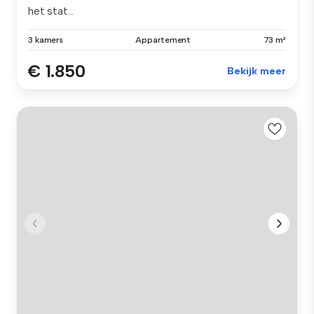
het stat...
3 kamers
Appartement
73 m²
€ 1.850
Bekijk meer