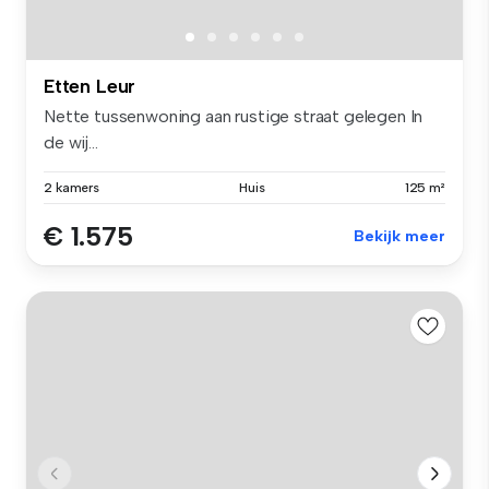
Etten Leur
Nette tussenwoning aan rustige straat gelegen In
de wij...
2 kamers
Huis
125 m²
€ 1.575
Bekijk meer