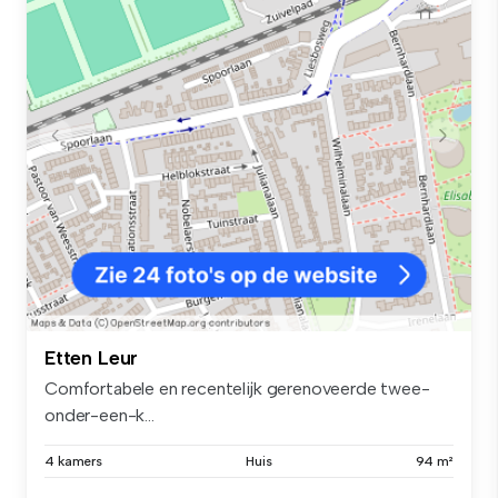
Etten Leur
Comfortabele en recentelijk gerenoveerde twee-
onder-een-k...
4 kamers
Huis
94 m²