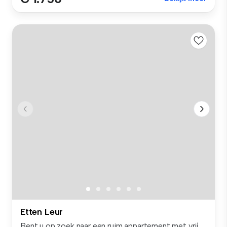
Etten Leur
Bent u op zoek naar een ruim appartement met vrij