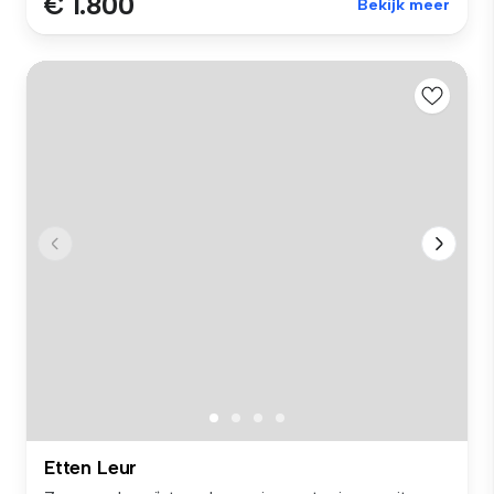
€ 1.800
Bekijk meer
Etten Leur