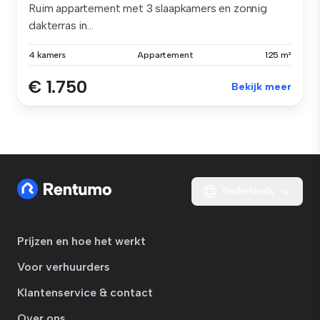
Ruim appartement met 3 slaapkamers en zonnig
dakterras in...
4 kamers
Appartement
125 m²
€ 1.750
Bekijk meer
Nederlands
Prijzen en hoe het werkt
Voor verhuurders
Klantenservice & contact
Over ons