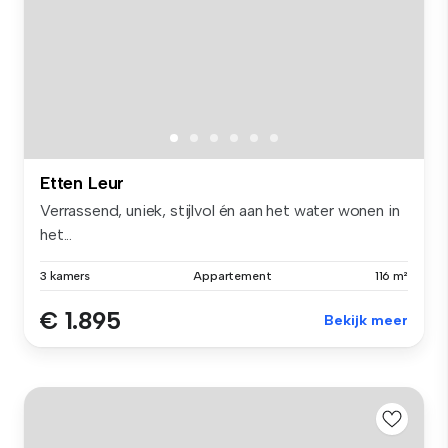
Etten Leur
Verrassend, uniek, stijlvol én aan het water wonen in
het...
3 kamers
Appartement
116 m²
€ 1.895
Bekijk meer