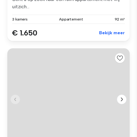
uitzich...
3 kamers
Appartement
92 m²
€ 1.650
Bekijk meer