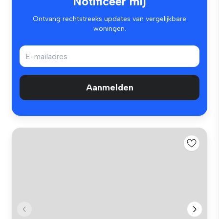
Notificeer mij
Ontvang rechtstreeks updates van vergelijkbare
woningen.
Aanmelden