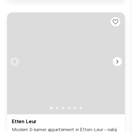
Etten Leur
Modern 3-kamer appartement in Etten-Leur - nabij