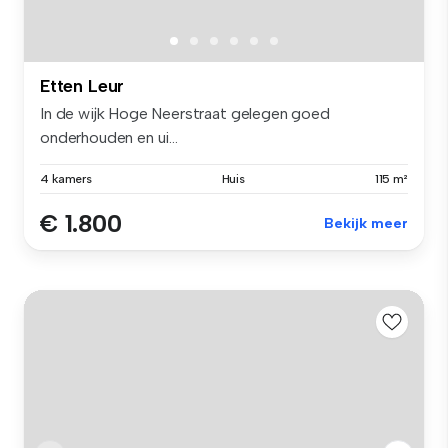
Etten Leur
In de wijk Hoge Neerstraat gelegen goed
onderhouden en ui...
4 kamers
Huis
115 m²
€ 1.800
Bekijk meer