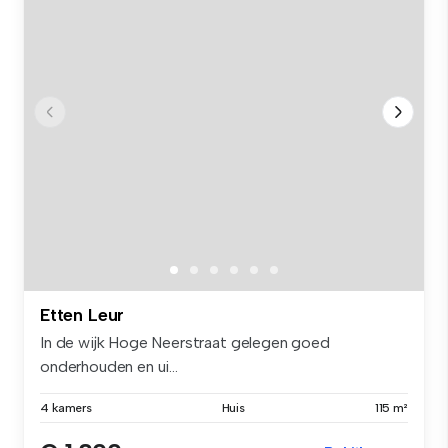
Etten Leur
In de wijk Hoge Neerstraat gelegen goed
onderhouden en ui...
4 kamers
Huis
115 m²