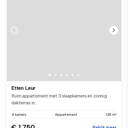
Etten Leur
Ruim appartement met 3 slaapkamers en zonnig
dakterras in...
4 kamers
Appartement
125 m²
€ 1.750
Bekijk meer