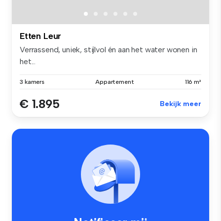
Etten Leur
Verrassend, uniek, stijlvol én aan het water wonen in
het...
3 kamers
Appartement
116 m²
€ 1.895
Bekijk meer