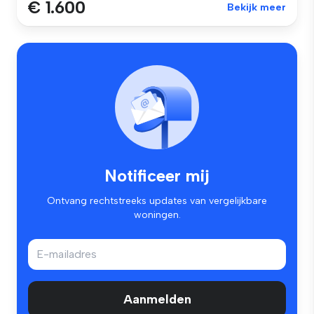
€ 1.600
Bekijk meer
Notificeer mij
Ontvang rechtstreeks updates van vergelijkbare
woningen.
Aanmelden