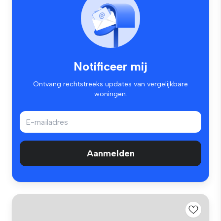
Notificeer mij
Ontvang rechtstreeks updates van vergelijkbare
woningen.
Aanmelden