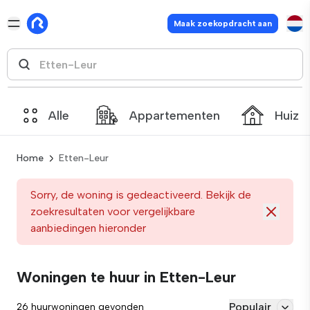
Maak zoekopdracht aan
Alle
Appartementen
Huize
Home
Etten-Leur
Sorry, de woning is gedeactiveerd. Bekijk de
zoekresultaten voor vergelijkbare
aanbiedingen hieronder
Woningen te huur in Etten-Leur
Populair
26 huurwoningen gevonden