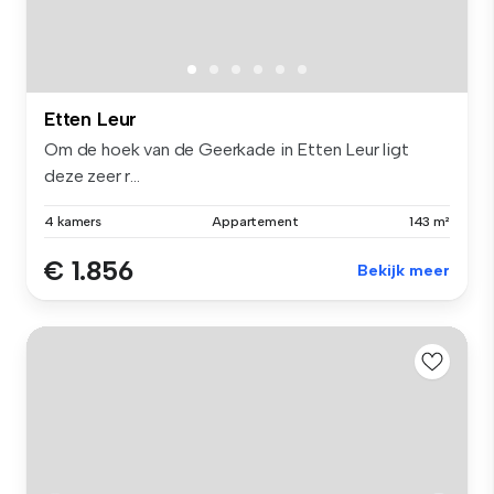
Etten Leur
Om de hoek van de Geerkade in Etten Leur ligt
deze zeer r...
4 kamers
Appartement
143 m²
€ 1.856
Bekijk meer