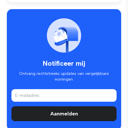
Notificeer mij
Ontvang rechtstreeks updates van vergelijkbare
woningen.
Aanmelden