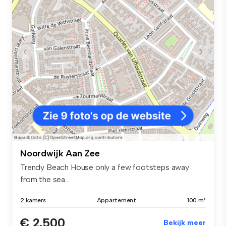
Noordwijk Aan Zee
Trendy Beach House only a few footsteps away
from the sea...
2 kamers
Appartement
100 m²
€ 2.500
Bekijk meer