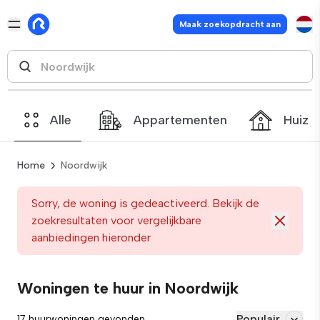
Maak zoekopdracht aan
Alle
Appartementen
Huize
Home
Noordwijk
Sorry, de woning is gedeactiveerd. Bekijk de
zoekresultaten voor vergelijkbare
aanbiedingen hieronder
Woningen te huur in Noordwijk
Populair
17 huurwoningen gevonden