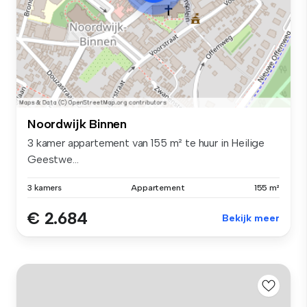
Noordwijk Binnen
3 kamer appartement van 155 m² te huur in Heilige
Geestwe...
3 kamers
Appartement
155 m²
€ 2.684
Bekijk meer