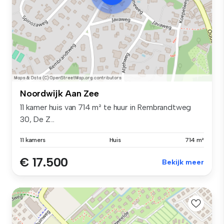
Noordwijk Aan Zee
11 kamer huis van 714 m² te huur in Rembrandtweg
30, De Z...
11 kamers
Huis
714 m²
€ 17.500
Bekijk meer