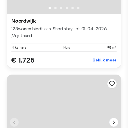
Noordwijk
123wonen biedt aan: Shortstay tot 01-04-2026
,Vrijstaand...
4 kamers
Huis
98 m²
€ 1.725
Bekijk meer