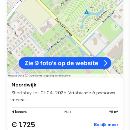
Noordwijk
Shortstay tot 01-04-2026 ,Vrijstaande 6 persoons
recreati...
4 kamers
Huis
98 m²
€ 1.725
Bekijk meer