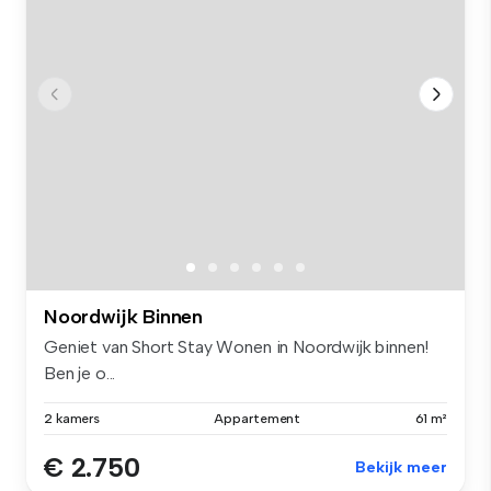
Noordwijk Binnen
Geniet van Short Stay Wonen in Noordwijk binnen!
Ben je o...
2 kamers
Appartement
61 m²
€ 2.750
Bekijk meer