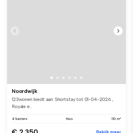
Noordwijk
123wonen biedt aan: Shortstay tot 01-04-2026 ,
Royale e...
4 kamers
Huis
110 m²
€ 2.350
Bekijk meer