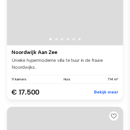
Noordwijk Aan Zee
Unieke hypermoderne villa te huur in de fraaie
Noordwijks...
11 kamers
Huis
714 m²
€ 17.500
Bekijk meer