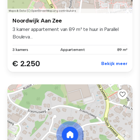
Noordwijk Aan Zee
3 kamer appartement van 89 m² te huur in Parallel
Bouleva...
3 kamers
Appartement
89 m²
€ 2.250
Bekijk meer