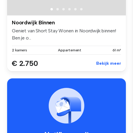
Noordwijk Binnen
Geniet van Short Stay Wonen in Noordwijk binnen!
Ben je o...
2 kamers
Appartement
61 m²
€ 2.750
Bekijk meer