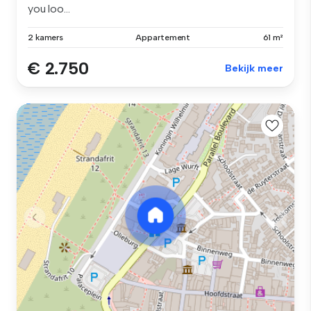
you loo...
2 kamers
Appartement
61 m²
€ 2.750
Bekijk meer