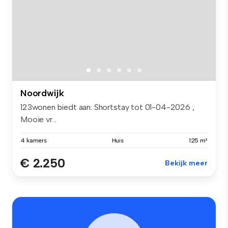
Noordwijk
123wonen biedt aan: Shortstay tot 01-04-2026 ,
Mooie vr...
4 kamers
Huis
125 m²
€ 2.250
Bekijk meer