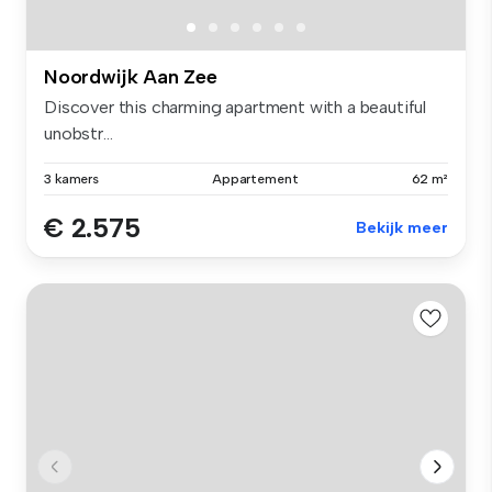
Noordwijk Aan Zee
Discover this charming apartment with a beautiful
unobstr...
3 kamers
Appartement
62 m²
€ 2.575
Bekijk meer