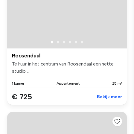
Roosendaal
Te huur in het centrum van Roosendaal een nette
studio ...
1 kamer
Appartement
25 m²
€ 725
Bekijk meer