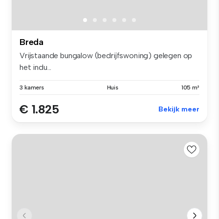
Breda
Vrijstaande bungalow (bedrijfswoning) gelegen op
het indu...
3 kamers
Huis
105 m²
€ 1.825
Bekijk meer