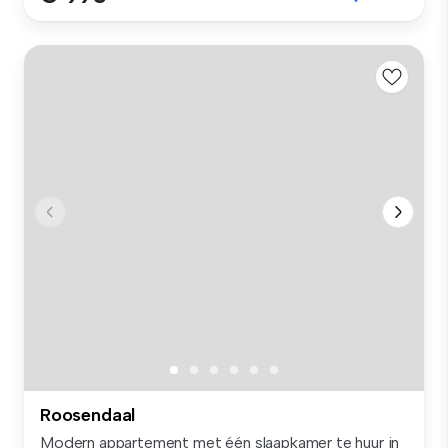
Roosendaal
Modern appartement met één slaapkamer te huur in