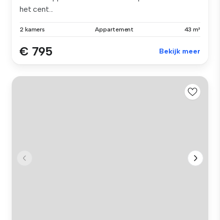
het cent...
2 kamers
Appartement
43 m²
€ 795
Bekijk meer