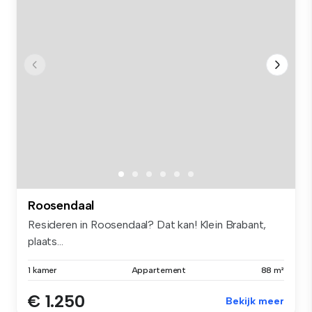
Roosendaal
Resideren in Roosendaal? Dat kan! Klein Brabant,
plaats...
1 kamer
Appartement
88 m²
€ 1.250
Bekijk meer