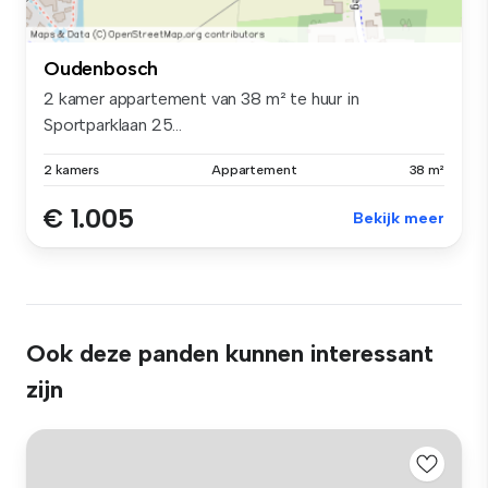
Oudenbosch
2 kamer appartement van 38 m² te huur in
Sportparklaan 25...
2 kamers
Appartement
38 m²
€ 1.005
Bekijk meer
Ook deze panden kunnen interessant
zijn