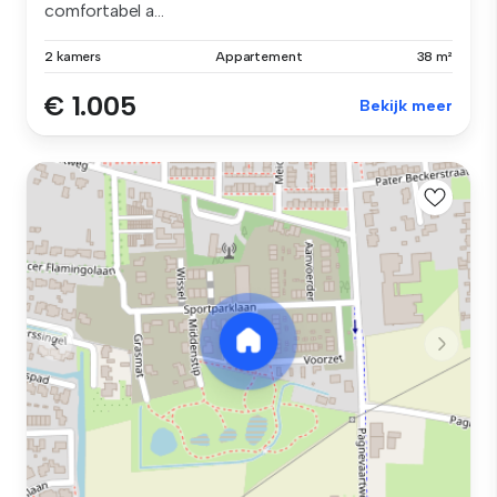
comfortabel a...
2 kamers
Appartement
38 m²
€ 1.005
Bekijk meer