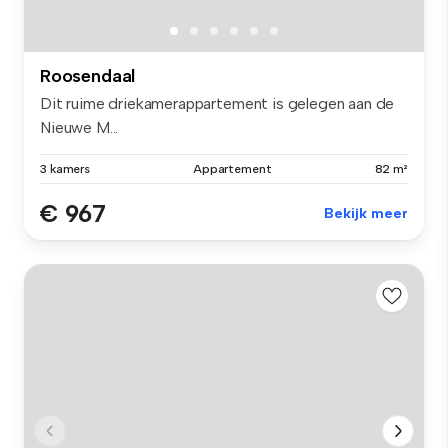
Roosendaal
Dit ruime driekamerappartement is gelegen aan de
Nieuwe M...
3 kamers
Appartement
82 m²
€ 967
Bekijk meer