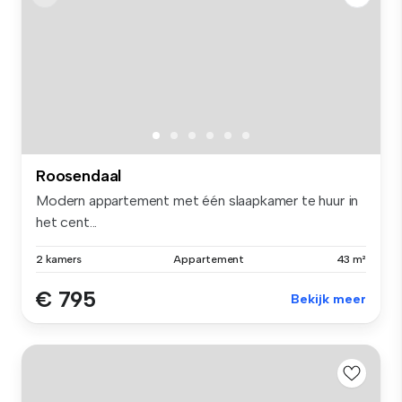
Roosendaal
Modern appartement met één slaapkamer te huur in
het cent...
2 kamers
Appartement
43 m²
€ 795
Bekijk meer