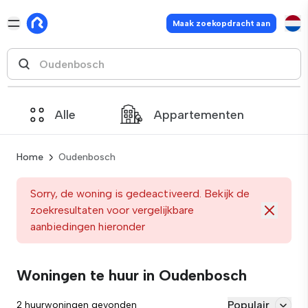
Maak zoekopdracht aan
Alle
Appartementen
Home
Oudenbosch
Sorry, de woning is gedeactiveerd. Bekijk de
zoekresultaten voor vergelijkbare
aanbiedingen hieronder
Woningen te huur in Oudenbosch
Populair
2 huurwoningen gevonden