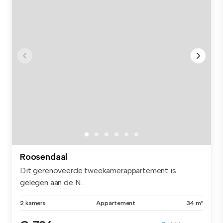
Roosendaal
Dit gerenoveerde tweekamerappartement is
gelegen aan de N...
2 kamers
Appartement
34 m²