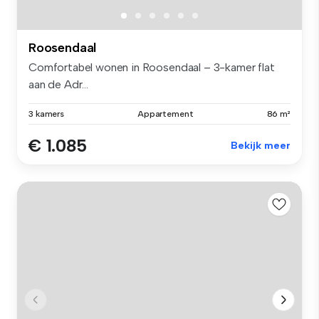
Roosendaal
Comfortabel wonen in Roosendaal – 3-kamer flat
aan de Adr...
3 kamers
Appartement
86 m²
€ 1.085
Bekijk meer