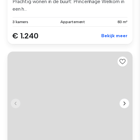
Prachtig wonen in de buurt: Princenhage Welkom in
een h...
3 kamers
Appartement
83 m²
€ 1.240
Bekijk meer