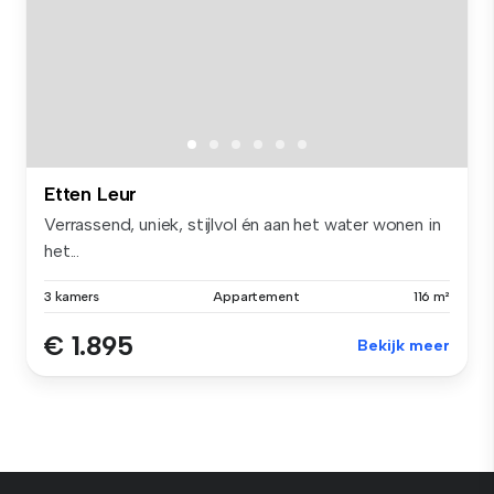
Etten Leur
Verrassend, uniek, stijlvol én aan het water wonen in
het...
3 kamers
Appartement
116 m²
€ 1.895
Bekijk meer