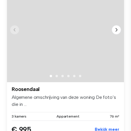
Roosendaal
Algemene omschrijving van deze woning De foto’s
die in ...
3 kamers
Appartement
76 m²
€ 995
Bekijk meer