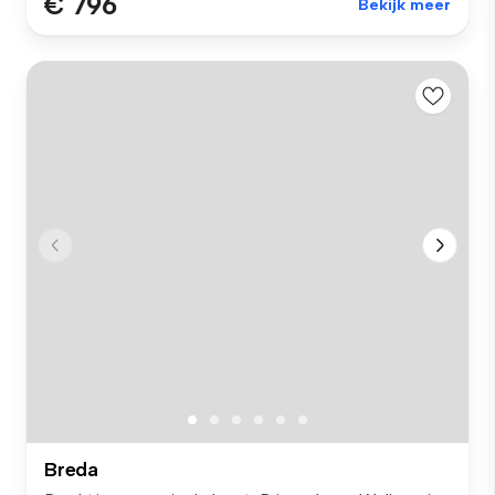
€ 796
Bekijk meer
Breda