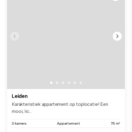
Leiden
Karakteristiek appartement op toplocatie! Een
mooi, lic...
3 kamers
Appartement
75 m²