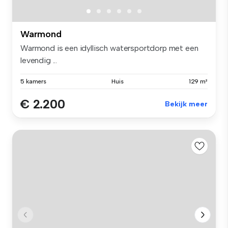
Warmond
Warmond is een idyllisch watersportdorp met een
levendig ...
5 kamers
Huis
129 m²
€ 2.200
Bekijk meer