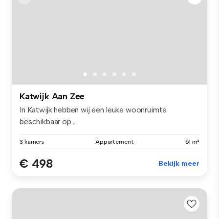
Katwijk Aan Zee
In Katwijk hebben wij een leuke woonruimte
beschikbaar op...
3 kamers
Appartement
61 m²
€ 498
Bekijk meer