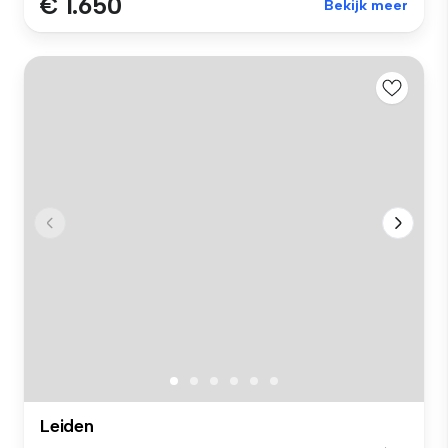
€ 1.650
Bekijk meer
Leiden