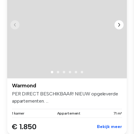
Warmond
PER DIRECT BESCHIKBAAR! NIEUW opgeleverde
appartementen. ...
1 kamer
Appartement
71 m²
€ 1.850
Bekijk meer