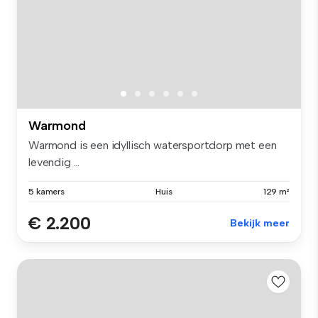
Warmond
Warmond is een idyllisch watersportdorp met een
levendig ...
5 kamers
Huis
129 m²
€ 2.200
Bekijk meer