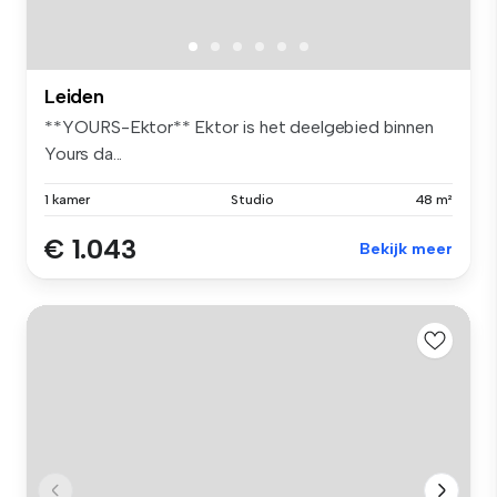
Leiden
**YOURS-Ektor** Ektor is het deelgebied binnen
Yours da...
1 kamer
Studio
48 m²
€ 1.043
Bekijk meer