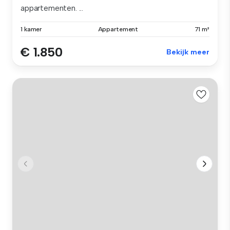
appartementen. ...
1 kamer
Appartement
71 m²
€ 1.850
Bekijk meer