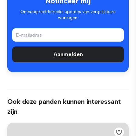
Notificeer mij
Ontvang rechtstreeks updates van vergelijkbare
woningen.
Aanmelden
Ook deze panden kunnen interessant
zijn