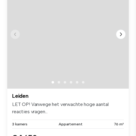
Leiden
LET OP! Vanwege het verwachte hoge aantal
reacties vragen...
3 kamers
Appartement
76 m²