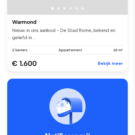
Warmond
Nieuw in ons aanbod - De Stad Rome, bekend en
geliefd in ...
2 kamers
Appartement
63 m²
€ 1.600
Bekijk meer