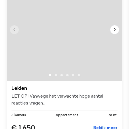
Leiden
LET OP! Vanwege het verwachte hoge aantal
reacties vragen...
3 kamers
Appartement
76 m²
€ 1.650
Bekijk meer