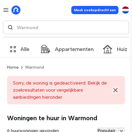
Maak zoekopdracht aan
Alle
Appartementen
Huize
Home
Warmond
Sorry, de woning is gedeactiveerd. Bekijk de
zoekresultaten voor vergelijkbare
aanbiedingen hieronder
Woningen te huur in Warmond
Populair
6 huurwoningen gevonden