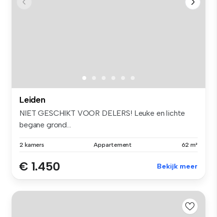
Leiden
NIET GESCHIKT VOOR DELERS! Leuke en lichte
begane grond...
2 kamers
Appartement
62 m²
€ 1.450
Bekijk meer