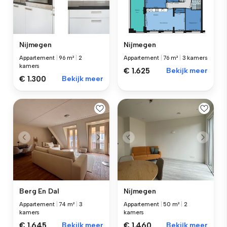
Nijmegen
Nijmegen
Appartement
|
96 m²
|
2
Appartement
|
76 m²
|
3 kamers
kamers
€ 1.625
Bekijk meer
€ 1.300
Bekijk meer
Berg En Dal
Nijmegen
Appartement
|
74 m²
|
3
Appartement
|
50 m²
|
2
kamers
kamers
€ 1.645
Bekijk meer
€ 1.460
Bekijk meer