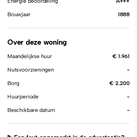
Energie beoordeling
A+++
Bouwjaar
1888
Over deze woning
Maandelijkse huur
€ 1.961
Nutsvoorzieningen
-
Borg
€ 2.200
Huurperiode
-
Beschikbare datum
-