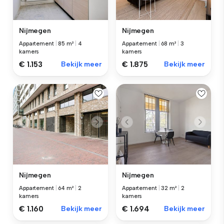
Nijmegen
Nijmegen
Appartement
|
85 m²
|
4
Appartement
|
68 m²
|
3
kamers
kamers
€ 1.153
Bekijk meer
€ 1.875
Bekijk meer
Nijmegen
Nijmegen
Appartement
|
64 m²
|
2
Appartement
|
32 m²
|
2
kamers
kamers
€ 1.160
Bekijk meer
€ 1.694
Bekijk meer