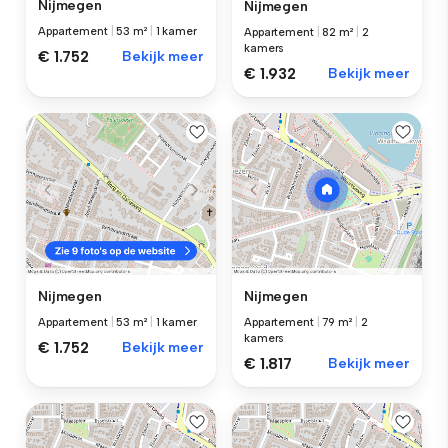
Nijmegen
Nijmegen
Appartement
|
53 m²
|
1 kamer
Appartement
|
82 m²
|
2
kamers
€ 1.752
Bekijk meer
€ 1.932
Bekijk meer
Nijmegen
Nijmegen
Appartement
|
53 m²
|
1 kamer
Appartement
|
79 m²
|
2
kamers
€ 1.752
Bekijk meer
€ 1.817
Bekijk meer