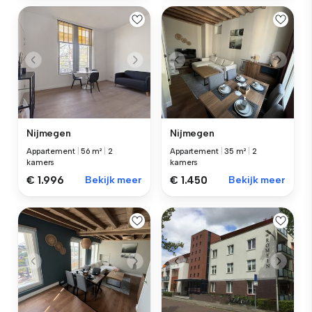
Nijmegen
Nijmegen
Appartement
|
56 m²
|
2
Appartement
|
35 m²
|
2
kamers
kamers
€ 1.996
Bekijk meer
€ 1.450
Bekijk meer