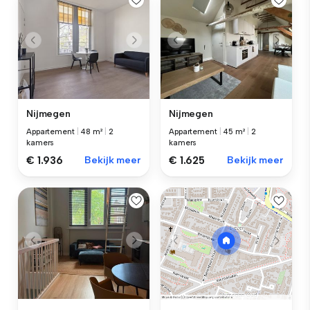
Nijmegen
Nijmegen
Appartement
|
48 m²
|
2
Appartement
|
45 m²
|
2
kamers
kamers
€ 1.936
Bekijk meer
€ 1.625
Bekijk meer