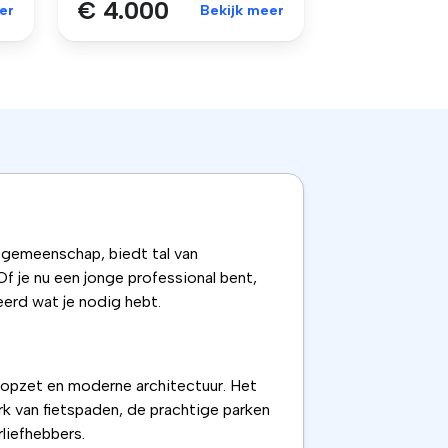
€ 4.000
er
Bekijk meer
 gemeenschap, biedt tal van
f je nu een jonge professional bent,
eerd wat je nodig hebt.
 opzet en moderne architectuur. Het
erk van fietspaden, de prachtige parken
liefhebbers.