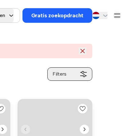
Gratis zoekopdracht
gen
Filters