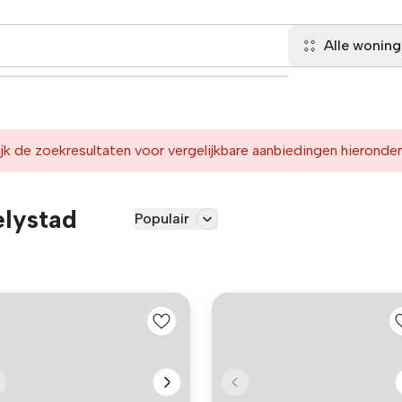
Alle wonin
jk de zoekresultaten voor vergelijkbare aanbiedingen hieronder
elystad
Populair