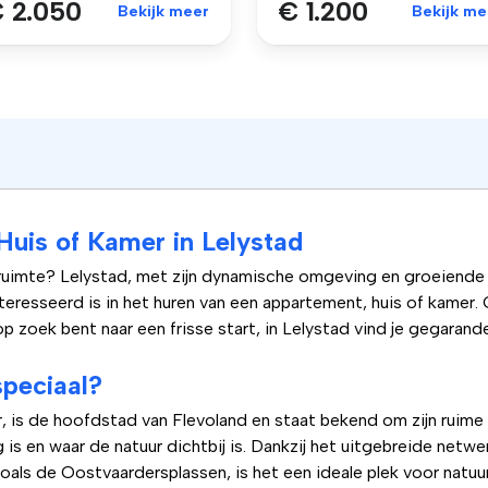
 2.050
€ 1.200
Bekijk meer
Bekijk me
uis of Kamer in Lelystad
ruimte? Lelystad, met zijn dynamische omgeving en groeiende
eresseerd is in het huren van een appartement, huis of kamer. O
 zoek bent naar een frisse start, in Lelystad vind je gegarand
peciaal?
, is de hoofdstad van Flevoland en staat bekend om zijn ruime
g is en waar de natuur dichtbij is. Dankzij het uitgebreide netw
oals de Oostvaardersplassen, is het een ideale plek voor natuur