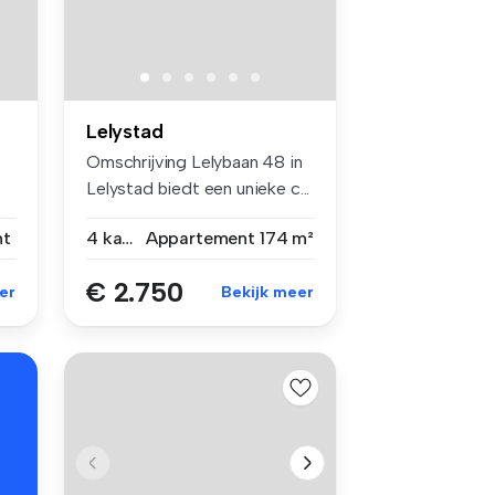
Lelystad
Omschrijving Lelybaan 48 in
Lelystad biedt een unieke c...
nt
4 kamers
Appartement
174 m²
€ 2.750
er
Bekijk meer