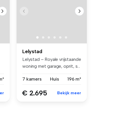
Lelystad
Lelystad – Royale vrijstaande
woning met garage, oprit, s...
m²
7 kamers
Huis
196 m²
€ 2.695
er
Bekijk meer