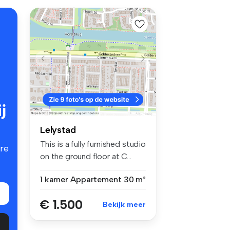
j
Lelystad
This is a fully furnished studio
re
on the ground floor at C...
1 kamer
Appartement
30 m²
€ 1.500
Bekijk meer