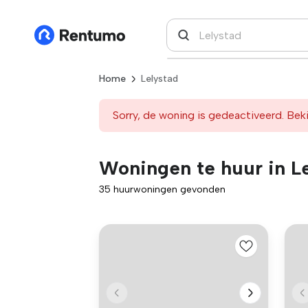
Home
Lelystad
Sorry, de woning is gedeactiveerd. Beki
Woningen te huur in L
35 huurwoningen gevonden