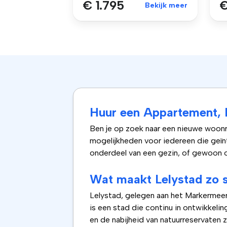
€ 1.795
€
Bekijk meer
Huur een Appartement, H
Ben je op zoek naar een nieuwe woon
mogelijkheden voor iedereen die geïnt
onderdeel van een gezin, of gewoon op
Wat maakt Lelystad zo s
Lelystad, gelegen aan het Markermeer
is een stad die continu in ontwikkelin
en de nabijheid van natuurreservaten z