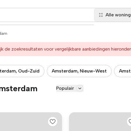
Alle wonin
dam
jk de zoekresultaten voor vergelijkbare aanbiedingen hieronder
terdam, Oud-Zuid
Amsterdam, Nieuw-West
Amst
Amsterdam
Populair