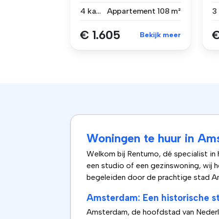
voor e-mails ...
in
4 kamers
Appartement
108 m²
€ 1.605
€
Bekijk meer
Woningen te huur in Am
Welkom bij Rentumo, dé specialist in
een studio of een gezinswoning, wij 
begeleiden door de prachtige stad Am
Amsterdam: Een historische st
Amsterdam, de hoofdstad van Nederlan