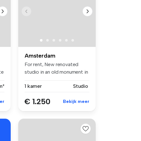
Amsterdam
For rent, New renovated
te
studio in an old monument in
the ...
m²
1 kamer
Studio
€ 1.250
er
Bekijk meer