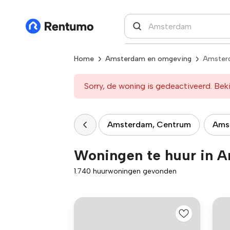
Home
Amsterdam en omgeving
Amster
Sorry, de woning is gedeactiveerd. Beki
Amsterdam, Centrum
Ams
Woningen te huur in 
1.740 huurwoningen gevonden