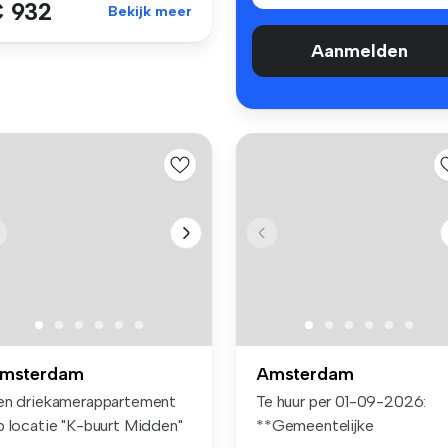
 932
Bekijk meer
Aanmelden
msterdam
Amsterdam
en driekamerappartement
Te huur per 01-09-2026:
p locatie "K-buurt Midden"
**Gemeentelijke