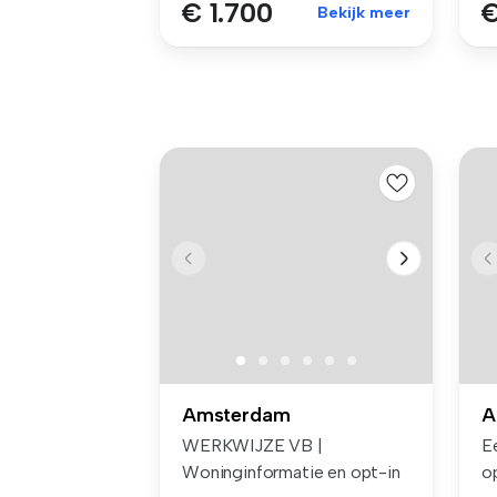
€ 1.700
€
Bekijk meer
Amsterdam
A
WERKWIJZE VB |
E
Woninginformatie en opt-in
o