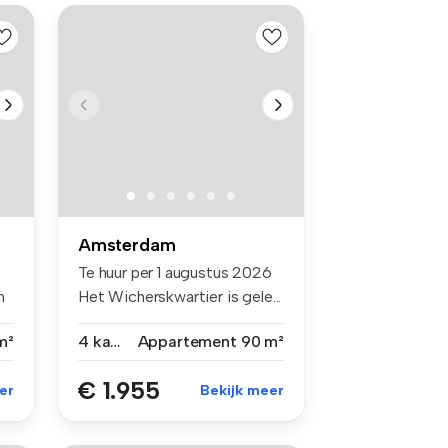
Amsterdam
Te huur per 1 augustus 2026
n
Het Wicherskwartier is gele...
m²
4 kamers
Appartement
90 m²
€ 1.955
er
Bekijk meer