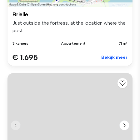
Brielle
Just outside the fortress, at the location where the
post...
3 kamers
Appartement
71 m²
€ 1.695
Bekijk meer