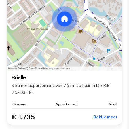
Brielle
3 kamer appartement van 76 m² te huur in De Rik
26-D31, R...
3 kamers
Appartement
76 m²
€ 1.735
Bekijk meer