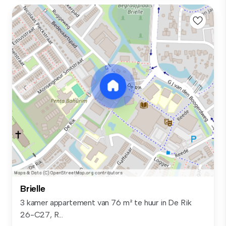
Brielle
3 kamer appartement van 76 m² te huur in De Rik
26-C27, R...