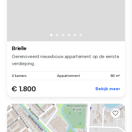
Brielle
Gerenoveerd nieuwbouw appartement op de eerste
verdieping...
3 kamers
Appartement
80 m²
€ 1.800
Bekijk meer