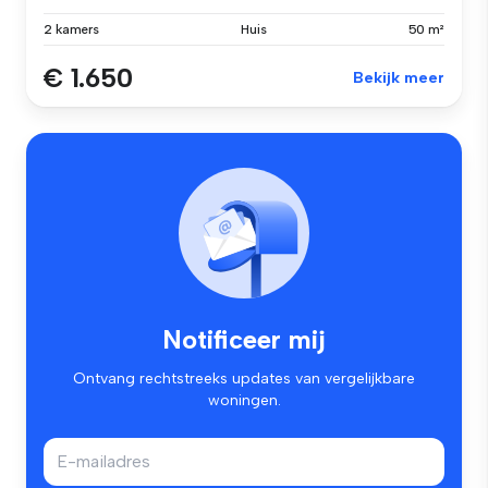
2 kamers
Huis
50 m²
€ 1.650
Bekijk meer
Notificeer mij
Ontvang rechtstreeks updates van vergelijkbare
woningen.