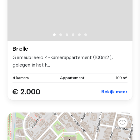
Brielle
Gemeubileerd 4-kamerappartement (100m2),
gelegen in het h...
4 kamers
Appartement
100 m²
€ 2.000
Bekijk meer