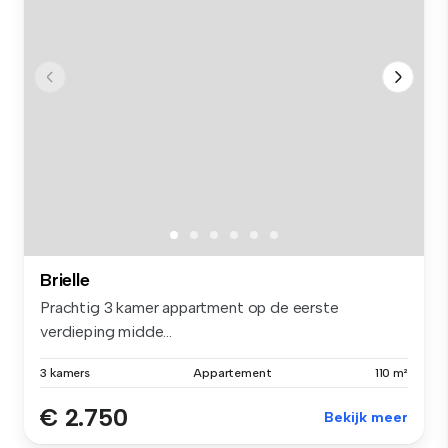
Brielle
Prachtig 3 kamer appartment op de eerste
verdieping midde...
3 kamers
Appartement
110 m²
€ 2.750
Bekijk meer