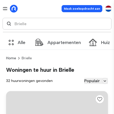
Maak zoekopdracht aan
Alle
Appartementen
Huize
Home
Brielle
Woningen te huur in Brielle
Populair
32 huurwoningen gevonden