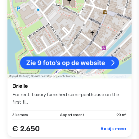
Brielle
For rent: Luxury furnished semi-penthouse on the
first fl...
3 kamers
Appartement
90 m²
€ 2.650
Bekijk meer