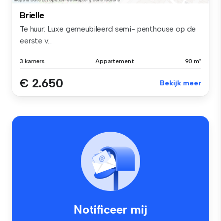
Brielle
Te huur: Luxe gemeubileerd semi- penthouse op de
eerste v...
3 kamers
Appartement
90 m²
€ 2.650
Bekijk meer
Notificeer mij