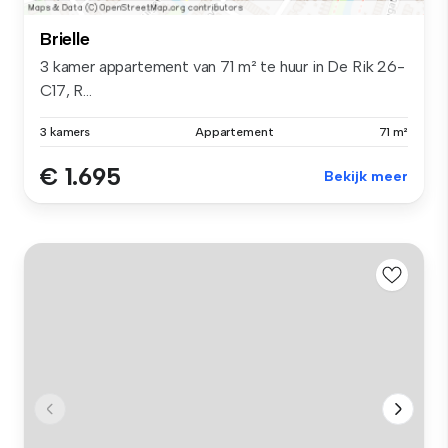
Brielle
3 kamer appartement van 71 m² te huur in De Rik 26-
C17, R...
3 kamers
Appartement
71 m²
€ 1.695
Bekijk meer