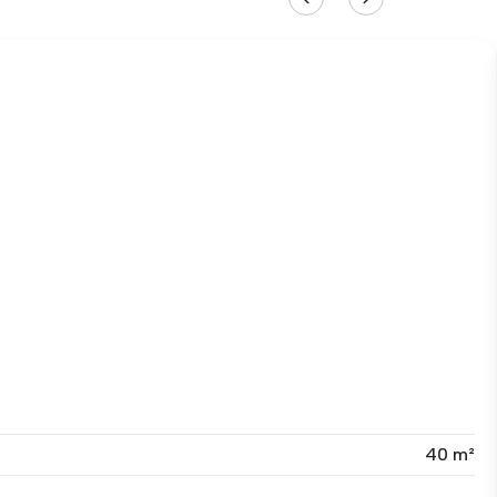
40 m²