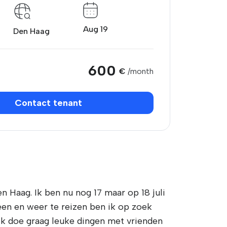
Aug 19
Den Haag
600
€
/month
Contact tenant
n Haag. Ik ben nu nog 17 maar op 18 juli
een en weer te reizen ben ik op zoek
n ik doe graag leuke dingen met vrienden