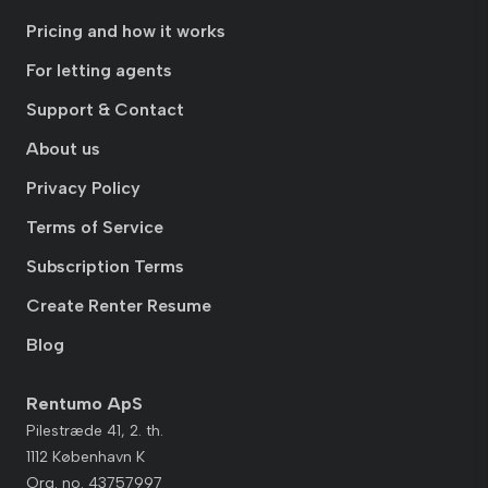
Pricing and how it works
For letting agents
Support & Contact
About us
Privacy Policy
Terms of Service
Subscription Terms
Create Renter Resume
Blog
Rentumo ApS
Pilestræde 41, 2. th.
1112 København K
Org. no. 43757997