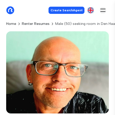
Create SearchAgent
Home
Renter Resumes
Male (50) seeking room in Den Ha