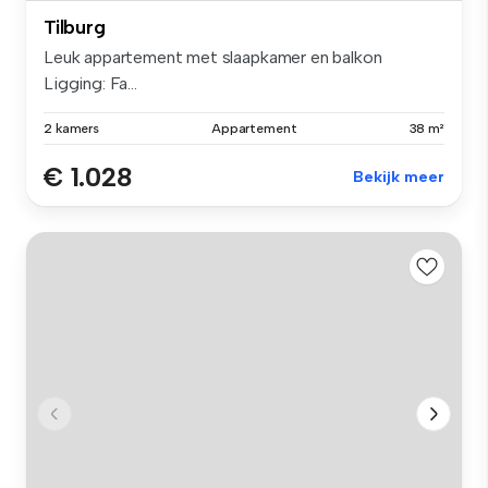
Tilburg
Leuk appartement met slaapkamer en balkon
Ligging: Fa...
2 kamers
Appartement
38 m²
€ 1.028
Bekijk meer