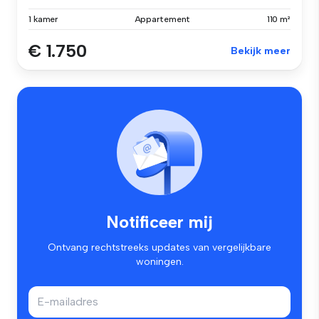
1 kamer
Appartement
110 m²
€ 1.750
Bekijk meer
Notificeer mij
Ontvang rechtstreeks updates van vergelijkbare
woningen.