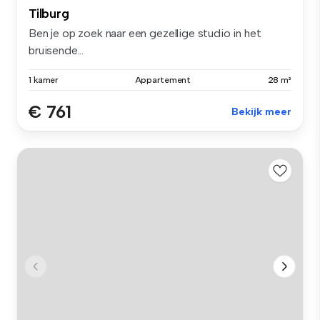
Tilburg
Ben je op zoek naar een gezellige studio in het
bruisende...
1 kamer
Appartement
28 m²
€ 761
Bekijk meer