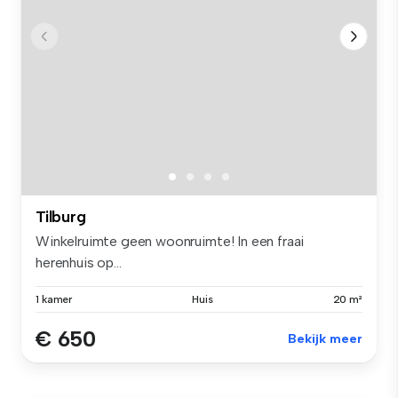
Tilburg
Winkelruimte geen woonruimte! In een fraai
herenhuis op...
1 kamer
Huis
20 m²
€ 650
Bekijk meer