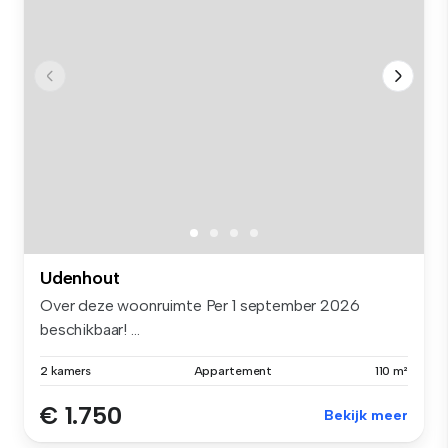
Udenhout
Over deze woonruimte Per 1 september 2026
beschikbaar! ...
2 kamers
Appartement
110 m²
€ 1.750
Bekijk meer