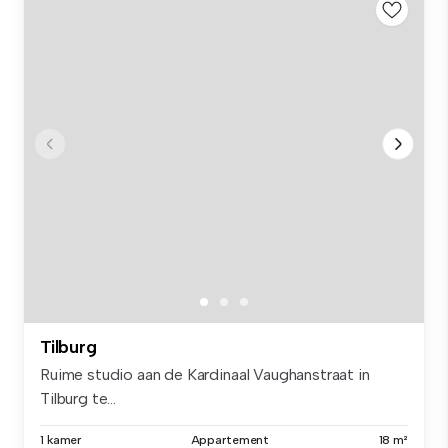
Tilburg
Ruime studio aan de Kardinaal Vaughanstraat in
Tilburg te...
1 kamer
Appartement
18 m²