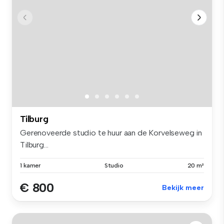
Tilburg
Gerenoveerde studio te huur aan de Korvelseweg in
Tilburg...
1 kamer
Studio
20 m²
€ 800
Bekijk meer