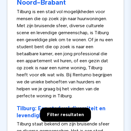
Noord-Brabant
Tilburg is een stad vol mogelijkheden voor
mensen die op zoek zijn naar huurwoningen.
Met zijn bruisende sfeer, diverse culturele
scene en levendige gemeenschap, is Tilburg
een geweldige plek om te wonen. Of je nu een
student bent die op zoek is naar een
betaalbare kamer, een jong professional die
een appartement wil huren, of een gezin dat
op zoek is naar een ruime woning, Tilburg
heeft voor elk wat wils. Bij Rentumo begrijpen
we de unieke behoeften van huurders en
helpen we je graag bij het vinden van de
perfecte woning in Tilburg.
Tilburg: Een stad vol diversiteit en
Filter resultaten
levendigheid
Tilburg staat bekend om zijn bruisende sfeer
en diverse gemeenschap. Het is een stad