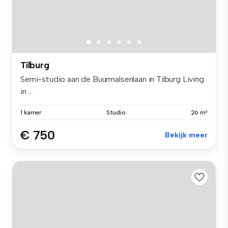
Tilburg
Semi-studio aan de Buurmalsenlaan in Tilburg Living
in ...
1 kamer
Studio
26 m²
€ 750
Bekijk meer