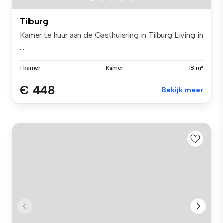
Tilburg
Kamer te huur aan de Gasthuisring in Tilburg Living in
...
1 kamer
Kamer
18 m²
€ 448
Bekijk meer