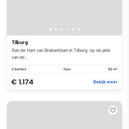
Tilburg
Aan de Hart van Brabantlaan in Tilburg, op de plek
van de...
2 kamers
Huis
52 m²
€ 1.174
Bekijk meer