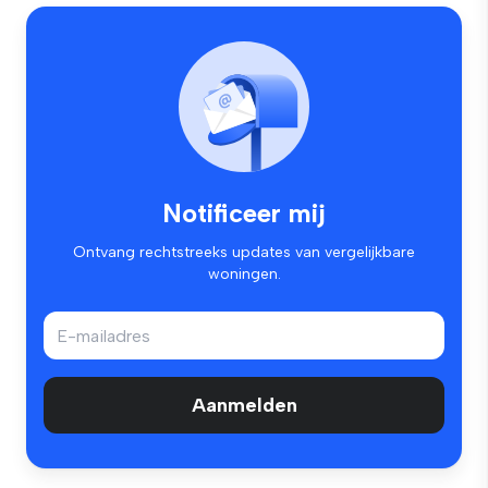
Notificeer mij
Ontvang rechtstreeks updates van vergelijkbare
woningen.
Aanmelden