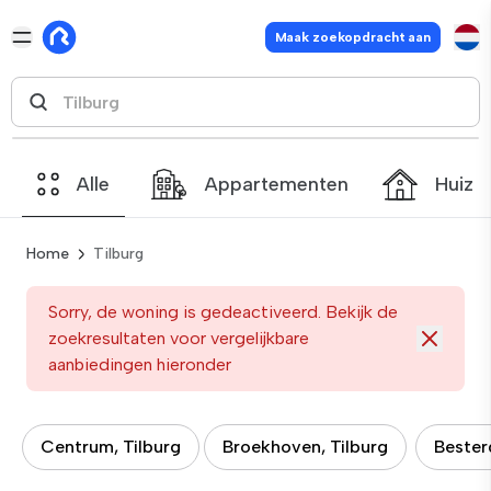
Maak zoekopdracht aan
Alle
Appartementen
Huize
Home
Tilburg
Sorry, de woning is gedeactiveerd. Bekijk de
zoekresultaten voor vergelijkbare
aanbiedingen hieronder
Centrum, Tilburg
Broekhoven, Tilburg
Bester