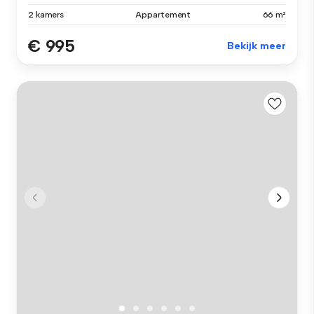
2 kamers
Appartement
66 m²
€ 995
Bekijk meer