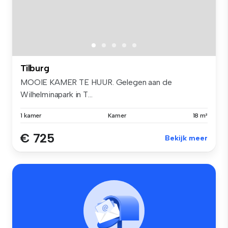
Tilburg
MOOIE KAMER TE HUUR. Gelegen aan de
Wilhelminapark in T...
1 kamer
Kamer
18 m²
€ 725
Bekijk meer