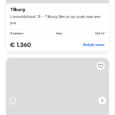
Tilburg
Liesveldstraat 31 – Tilburg Ben je op zoek naar een
pra...
5 kamers
Huis
124 m²
€ 1.360
Bekijk meer