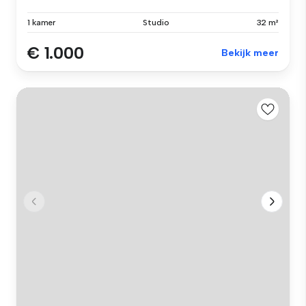
1 kamer
Studio
32 m²
€ 1.000
Bekijk meer