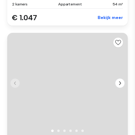
2 kamers
Appartement
54 m²
€ 1.047
Bekijk meer