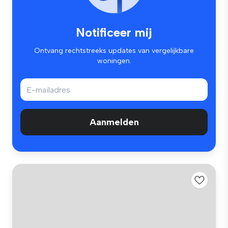
Notificeer mij
Ontvang rechtstreeks updates van vergelijkbare
woningen.
Aanmelden