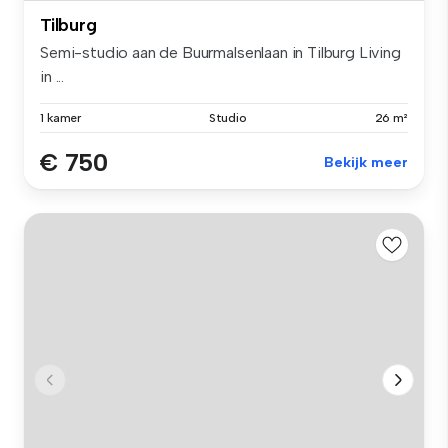
Tilburg
Semi-studio aan de Buurmalsenlaan in Tilburg Living
in ...
1 kamer
Studio
26 m²
€ 750
Bekijk meer