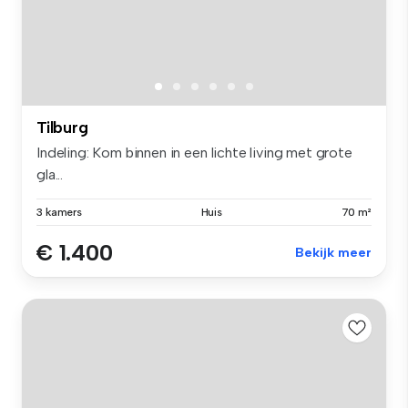
Tilburg
Indeling: Kom binnen in een lichte living met grote
gla...
3 kamers
Huis
70 m²
€ 1.400
Bekijk meer