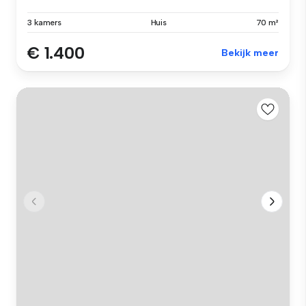
3 kamers
Huis
70 m²
€ 1.400
Bekijk meer