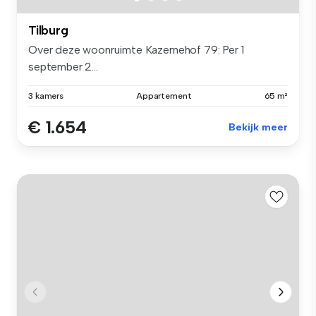
Tilburg
Over deze woonruimte Kazernehof 79: Per 1
september 2...
3 kamers
Appartement
65 m²
€ 1.654
Bekijk meer