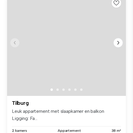
Tilburg
Leuk appartement met slaapkamer en balkon
Ligging: Fa...
2 kamers
Appartement
38 m²