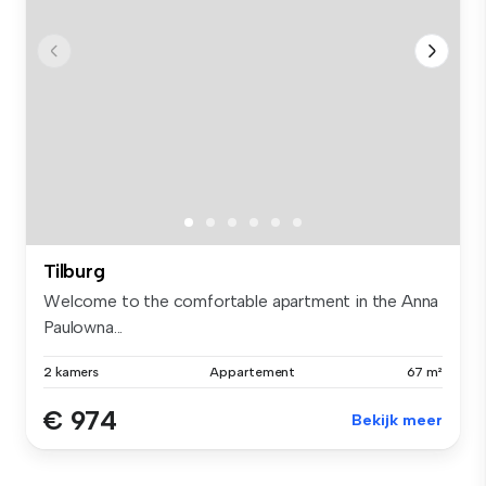
Tilburg
Welcome to the comfortable apartment in the Anna
Paulowna...
2 kamers
Appartement
67 m²
€ 974
Bekijk meer