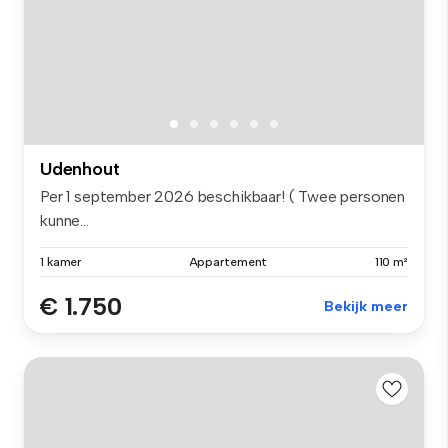
Udenhout
Per 1 september 2026 beschikbaar! ( Twee personen
kunne...
1 kamer
Appartement
110 m²
€ 1.750
Bekijk meer