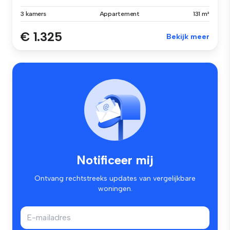
3 kamers
Appartement
131 m²
€ 1.325
Bekijk meer
Notificeer mij
Ontvang rechtstreeks updates van vergelijkbare
woningen.