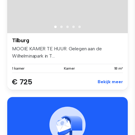
Tilburg
MOOIE KAMER TE HUUR. Gelegen aan de
Wilhelminapark in T...
1 kamer
Kamer
18 m²
€ 725
Bekijk meer