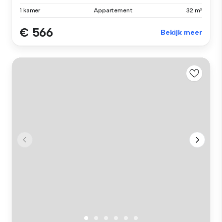
1 kamer
Appartement
32 m²
€ 566
Bekijk meer