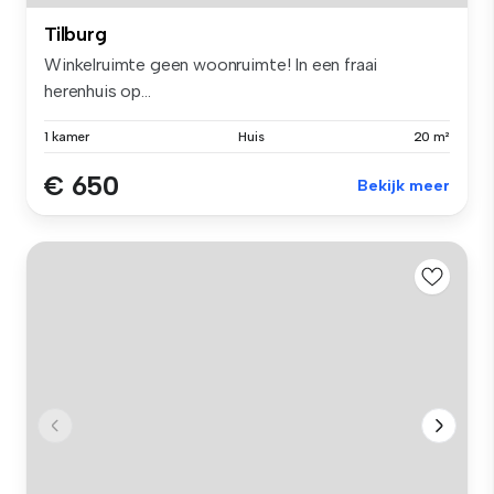
Tilburg
Winkelruimte geen woonruimte! In een fraai
herenhuis op...
1 kamer
Huis
20 m²
€ 650
Bekijk meer