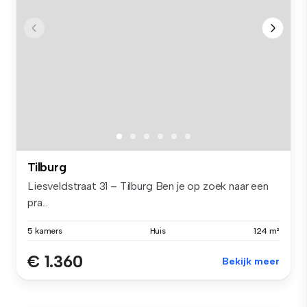
Tilburg
Liesveldstraat 31 – Tilburg Ben je op zoek naar een
pra...
5 kamers
Huis
124 m²
€ 1.360
Bekijk meer