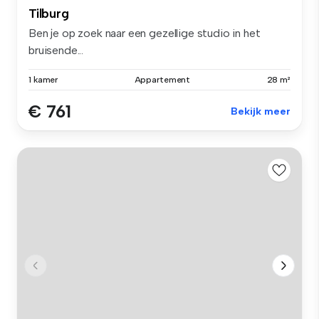
Tilburg
Ben je op zoek naar een gezellige studio in het
bruisende...
1 kamer
Appartement
28 m²
€ 761
Bekijk meer