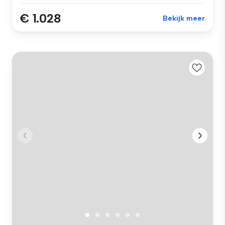
€ 1.028
Bekijk meer