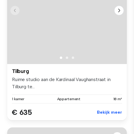
Tilburg
Ruime studio aan de Kardinaal Vaughanstraat in
Tilburg te...
1 kamer
Appartement
18 m²
€ 635
Bekijk meer