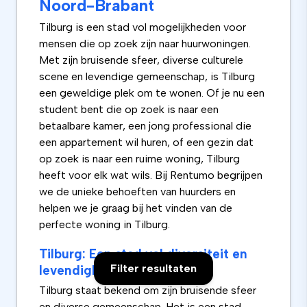
Noord-Brabant
Tilburg is een stad vol mogelijkheden voor
mensen die op zoek zijn naar huurwoningen.
Met zijn bruisende sfeer, diverse culturele
scene en levendige gemeenschap, is Tilburg
een geweldige plek om te wonen. Of je nu een
student bent die op zoek is naar een
betaalbare kamer, een jong professional die
een appartement wil huren, of een gezin dat
op zoek is naar een ruime woning, Tilburg
heeft voor elk wat wils. Bij Rentumo begrijpen
we de unieke behoeften van huurders en
helpen we je graag bij het vinden van de
perfecte woning in Tilburg.
Tilburg: Een stad vol diversiteit en
Filter resultaten
levendigheid
Tilburg staat bekend om zijn bruisende sfeer
en diverse gemeenschap. Het is een stad