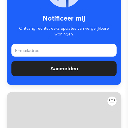
Notificeer mij
Ontvang rechtstreeks updates van vergelijkbare
woningen.
Aanmelden