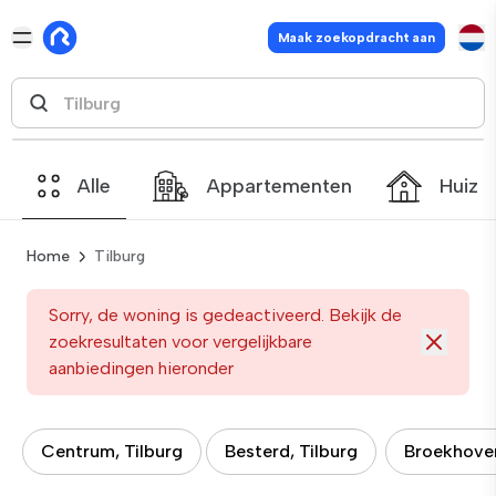
Maak zoekopdracht aan
Alle
Appartementen
Huize
Home
Tilburg
Sorry, de woning is gedeactiveerd. Bekijk de
zoekresultaten voor vergelijkbare
aanbiedingen hieronder
Centrum, Tilburg
Besterd, Tilburg
Broekhoven