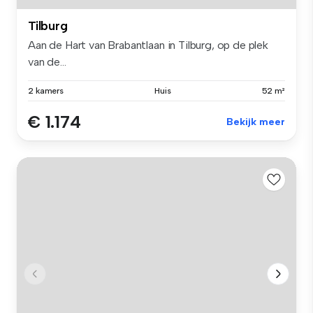
Tilburg
Aan de Hart van Brabantlaan in Tilburg, op de plek
van de...
2 kamers
Huis
52 m²
€ 1.174
Bekijk meer