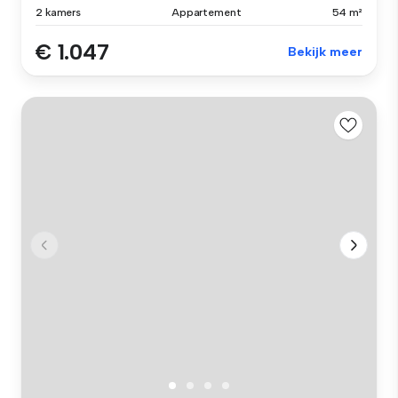
2 kamers
Appartement
54 m²
€ 1.047
Bekijk meer