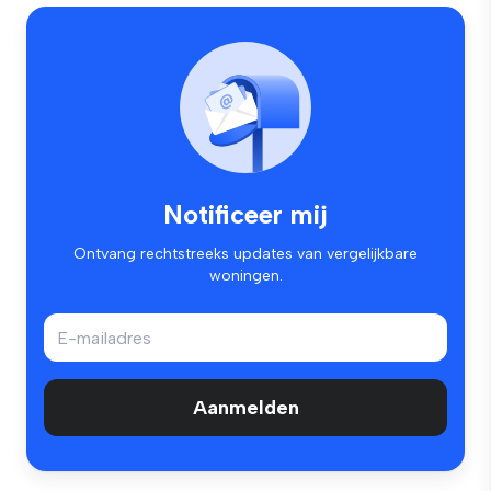
Notificeer mij
Ontvang rechtstreeks updates van vergelijkbare
woningen.
Aanmelden