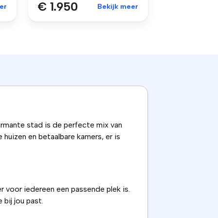
€ 1.950
er
Bekijk meer
armante stad is de perfecte mix van
 huizen en betaalbare kamers, er is
 er voor iedereen een passende plek is.
 bij jou past.