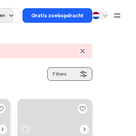
Gratis zoekopdracht
gen
Filters