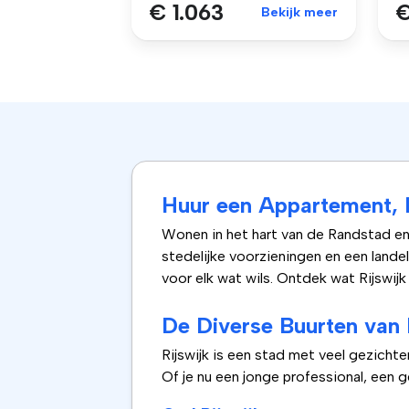
€ 1.063
€
Bekijk meer
Huur een Appartement, H
Wonen in het hart van de Randstad en 
stedelijke voorzieningen en een lande
voor elk wat wils. Ontdek wat Rijswij
De Diverse Buurten van 
Rijswijk is een stad met veel gezichte
Of je nu een jonge professional, een ge