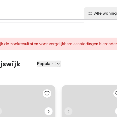
Alle wonin
jk de zoekresultaten voor vergelijkbare aanbiedingen hieronder
jswijk
Populair