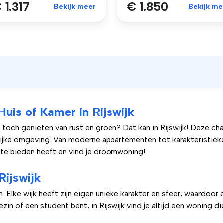
 1.317
€ 1.850
Bekijk meer
Bekijk me
uis of Kamer in Rijswijk
toch genieten van rust en groen? Dat kan in Rijswijk! Deze ch
lijke omgeving. Van moderne appartementen tot karakteristieke
k te bieden heeft en vind je droomwoning!
Rijswijk
n. Elke wijk heeft zijn eigen unieke karakter en sfeer, waardoor
zin of een student bent, in Rijswijk vind je altijd een woning die