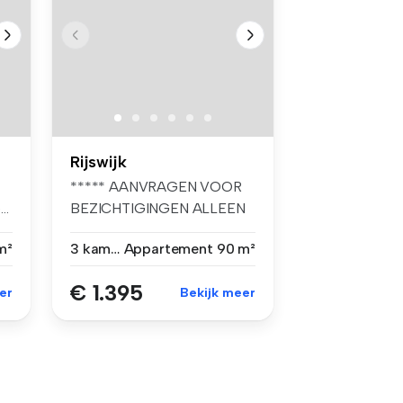
Rijswijk
***** AANVRAGEN VOOR
..
BEZICHTIGINGEN ALLEEN
PER EMAIL, TEL...
m²
3 kamers
Appartement
90 m²
€ 1.395
er
Bekijk meer