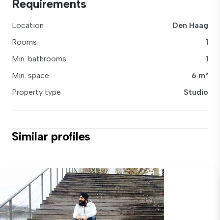
Requirements
Location
Den Haag
Rooms
1
Min. bathrooms
1
Min. space
6 m²
Property type
Studio
Similar profiles