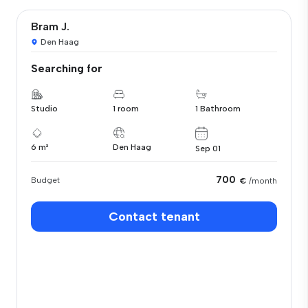
Bram J.
Den Haag
Searching for
Studio
1 room
1 Bathroom
6 m²
Den Haag
Sep 01
700
Budget
€
/month
Contact tenant