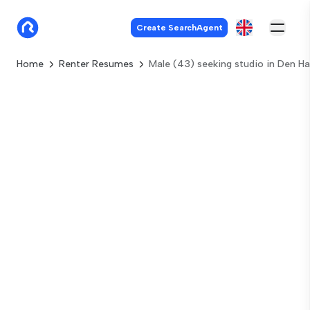
Create SearchAgent
Home
Renter Resumes
Male (43) seeking studio in Den H